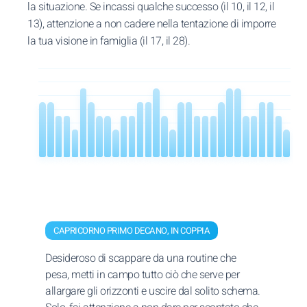
la situazione. Se incassi qualche successo (il 10, il 12, il
13), attenzione a non cadere nella tentazione di imporre
la tua visione in famiglia (il 17, il 28).
CAPRICORNO PRIMO DECANO, IN COPPIA
Desideroso di scappare da una routine che
pesa, metti in campo tutto ciò che serve per
allargare gli orizzonti e uscire dal solito schema.