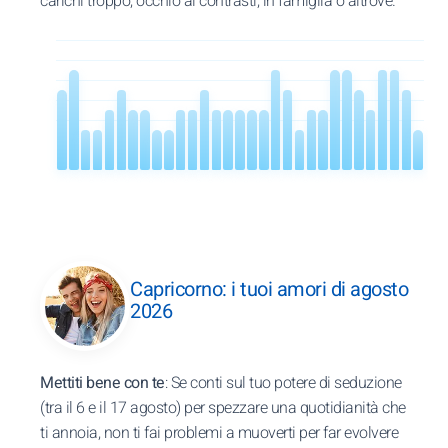
carichi troppo, occhio ai contrasti, in famiglia o altrove.
Capricorno: i tuoi amori di agosto
2026
Mettiti bene con te
: Se conti sul tuo potere di seduzione
(tra il 6 e il 17 agosto) per spezzare una quotidianità che
ti annoia, non ti fai problemi a muoverti per far evolvere