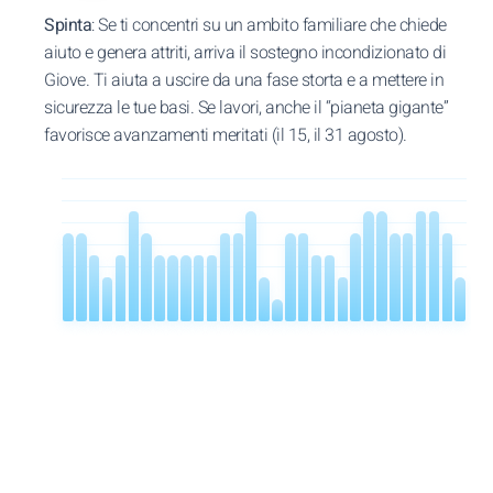
Spinta
: Se ti concentri su un ambito familiare che chiede
aiuto e genera attriti, arriva il sostegno incondizionato di
Giove. Ti aiuta a uscire da una fase storta e a mettere in
sicurezza le tue basi. Se lavori, anche il “pianeta gigante”
favorisce avanzamenti meritati (il 15, il 31 agosto).