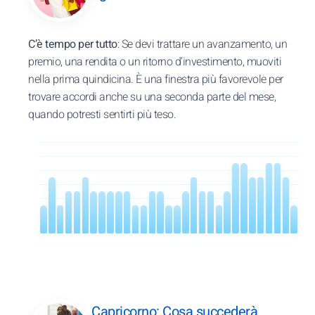
C’è tempo per tutto
: Se devi trattare un avanzamento, un
premio, una rendita o un ritorno d’investimento, muoviti
nella prima quindicina. È una finestra più favorevole per
trovare accordi anche su una seconda parte del mese,
quando potresti sentirti più teso.
Capricorno: Cosa succederà