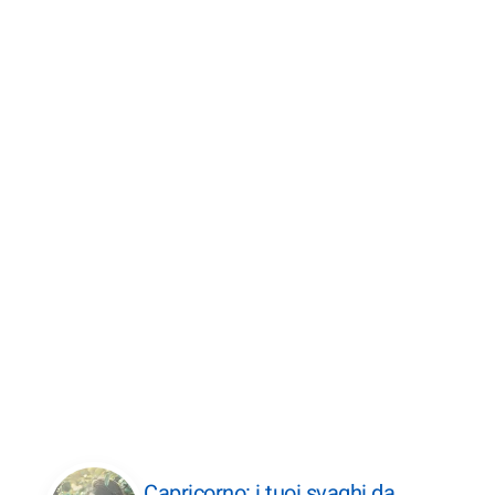
Capricorno: i tuoi svaghi da