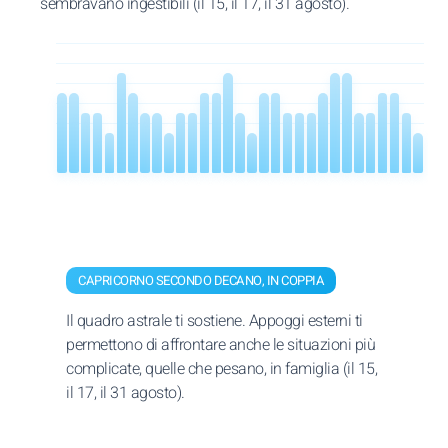
sembravano ingestibili (il 15, il 17, il 31 agosto).
CAPRICORNO SECONDO DECANO, IN COPPIA
Il quadro astrale ti sostiene. Appoggi esterni ti
permettono di affrontare anche le situazioni più
complicate, quelle che pesano, in famiglia (il 15,
il 17, il 31 agosto).