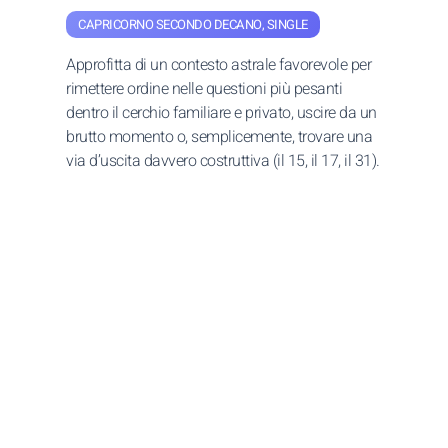
CAPRICORNO SECONDO DECANO, SINGLE
Approfitta di un contesto astrale favorevole per
rimettere ordine nelle questioni più pesanti
dentro il cerchio familiare e privato, uscire da un
brutto momento o, semplicemente, trovare una
via d’uscita davvero costruttiva (il 15, il 17, il 31).