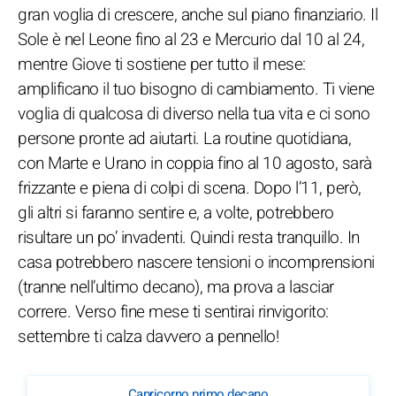
gran voglia di crescere, anche sul piano finanziario. Il
Sole è nel Leone fino al 23 e Mercurio dal 10 al 24,
mentre Giove ti sostiene per tutto il mese:
amplificano il tuo bisogno di cambiamento. Ti viene
voglia di qualcosa di diverso nella tua vita e ci sono
persone pronte ad aiutarti. La routine quotidiana,
con Marte e Urano in coppia fino al 10 agosto, sarà
frizzante e piena di colpi di scena. Dopo l’11, però,
gli altri si faranno sentire e, a volte, potrebbero
risultare un po’ invadenti. Quindi resta tranquillo. In
casa potrebbero nascere tensioni o incomprensioni
(tranne nell’ultimo decano), ma prova a lasciar
correre. Verso fine mese ti sentirai rinvigorito:
settembre ti calza davvero a pennello!
Capricorno primo decano