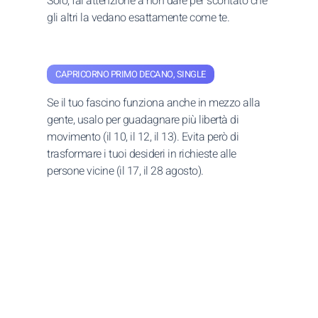
Solo, fai attenzione a non dare per scontato che
gli altri la vedano esattamente come te.
CAPRICORNO PRIMO DECANO, SINGLE
Se il tuo fascino funziona anche in mezzo alla
gente, usalo per guadagnare più libertà di
movimento (il 10, il 12, il 13). Evita però di
trasformare i tuoi desideri in richieste alle
persone vicine (il 17, il 28 agosto).