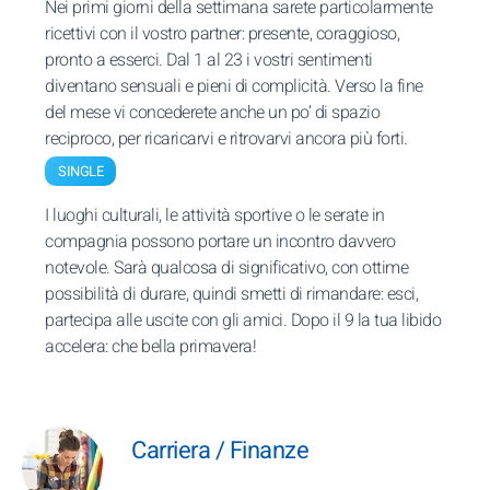
Nei primi giorni della settimana sarete particolarmente
ricettivi con il vostro partner: presente, coraggioso,
pronto a esserci. Dal 1 al 23 i vostri sentimenti
diventano sensuali e pieni di complicità. Verso la fine
del mese vi concederete anche un po’ di spazio
reciproco, per ricaricarvi e ritrovarvi ancora più forti.
SINGLE
I luoghi culturali, le attività sportive o le serate in
compagnia possono portare un incontro davvero
notevole. Sarà qualcosa di significativo, con ottime
possibilità di durare, quindi smetti di rimandare: esci,
partecipa alle uscite con gli amici. Dopo il 9 la tua libido
accelera: che bella primavera!
Carriera / Finanze