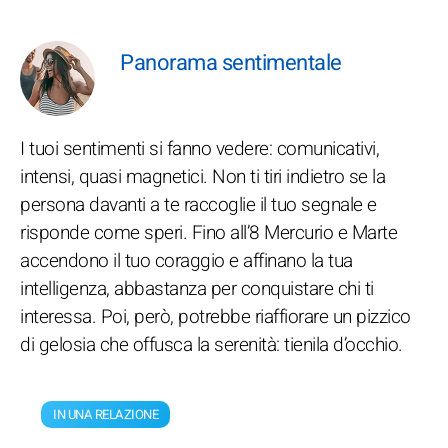
Panorama sentimentale
I tuoi sentimenti si fanno vedere: comunicativi,
intensi, quasi magnetici. Non ti tiri indietro se la
persona davanti a te raccoglie il tuo segnale e
risponde come speri. Fino all’8 Mercurio e Marte
accendono il tuo coraggio e affinano la tua
intelligenza, abbastanza per conquistare chi ti
interessa. Poi, però, potrebbe riaffiorare un pizzico
di gelosia che offusca la serenità: tienila d’occhio.
IN UNA RELAZIONE