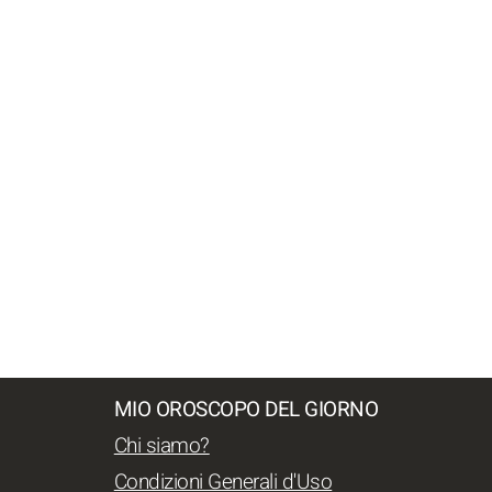
MIO OROSCOPO DEL GIORNO
Chi siamo?
Condizioni Generali d'Uso