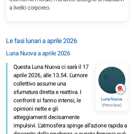
a livello corporeo.
Le fasi lunari a aprile 2026
Luna Nuova a aprile 2026
Questa Luna Nuova ci sarà il 17
aprile 2026, alle 13.54. L'umore
collettivo assume una
sfumatura diretta e reattiva. I
Luna Nuova
confronti si fanno intensi, le
(Prima fase)
opinioni nette e gli
atteggiamenti decisamente
impulsivi. L'atmosfera spinge all'azione rapida a
discapito della prudenza, e questa frenesia può