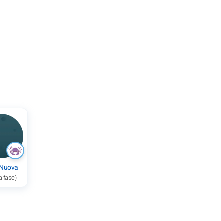
 Nuova
a fase)