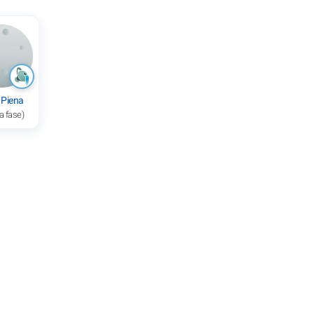
 Piena
a fase)