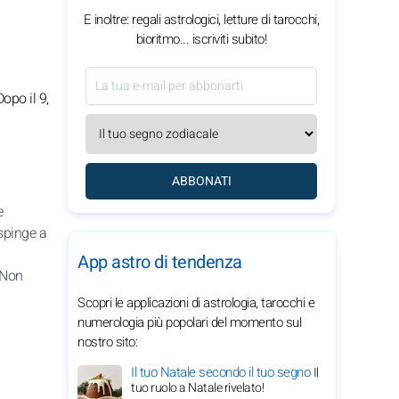
E inoltre: regali astrologici, letture di tarocchi,
bioritmo... iscriviti subito!
opo il 9,
ABBONATI
e
 spinge a
App astro di tendenza
 Non
Scopri le applicazioni di astrologia, tarocchi e
numerologia più popolari del momento sul
nostro sito:
Il tuo Natale secondo il tuo segno
Il
tuo ruolo a Natale rivelato!