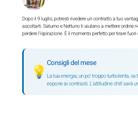
Dopo il 9 luglio, potresti rivedere un contratto a tuo vanta
ascoltarti. Saturno e Nettuno ti aiutano a mettere ordine n
perdere l’ispirazione. È il momento perfetto per tirare fuori
Consigli del mese
💡
La tua energia, un po’ troppo turbolenta, va t
espone ai contrasti. L’attitudine chill sarà 