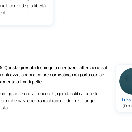
e ti concede più libertà
nti.
. Questa giornata ti spinge a ricentrare l'attenzione sul
a di dolcezza, sogni e calore domestico, ma porta con sé
amente a fior di pelle.
ni gigantesche ai tuoi occhi, quindi calibra bene le
Luna
ancori che nascono ora rischiano di durare a lungo.
(Prim
tuta.