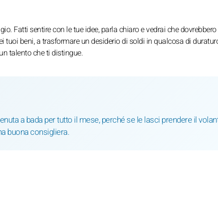
ggio. Fatti sentire con le tue idee, parla chiaro e vedrai che dovrebber
ei tuoi beni, a trasformare un desiderio di soldi in qualcosa di duratu
 un talento che ti distingue.
enuta a bada per tutto il mese, perché se le lasci prendere il volant
una buona consigliera.