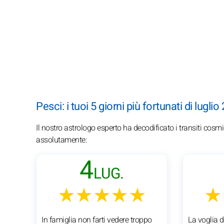
Pesci: i tuoi 5 giorni più fortunati di luglio
Il nostro astrologo esperto ha decodificato i transiti cosmi
assolutamente:
4
LUG.
★★★★★
★
In famiglia non farti vedere troppo
La voglia d