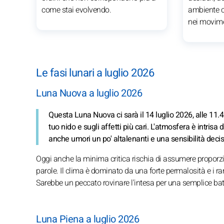
come stai evolvendo.
ambiente ch
nei movime
Le fasi lunari a luglio 2026
Luna Nuova a luglio 2026
Questa Luna Nuova ci sarà il 14 luglio 2026, alle 11.45
tuo nido e sugli affetti più cari. L'atmosfera è intris
anche umori un po' altalenanti e una sensibilità decis
Oggi anche la minima critica rischia di assumere proporzio
parole. Il clima è dominato da una forte permalosità e i r
Sarebbe un peccato rovinare l'intesa per una semplice bat
Luna Piena a luglio 2026