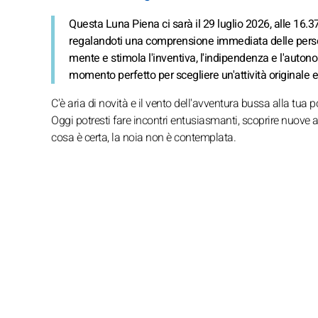
Questa Luna Piena ci sarà il 29 luglio 2026, alle 16.37.
regalandoti una comprensione immediata delle persone
mente e stimola l'inventiva, l'indipendenza e l'auton
momento perfetto per scegliere un'attività originale e
C'è aria di novità e il vento dell'avventura bussa alla tua p
Oggi potresti fare incontri entusiasmanti, scoprire nuove a
cosa è certa, la noia non è contemplata.