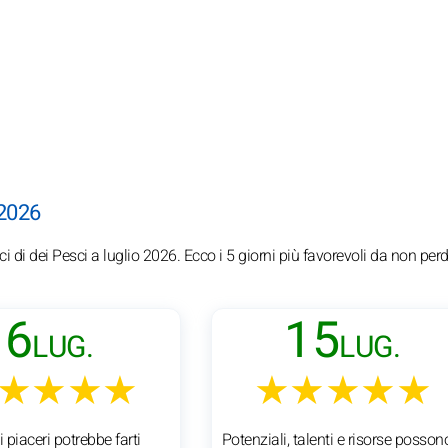
 2026
ci di dei Pesci a luglio 2026. Ecco i 5 giorni più favorevoli da non per
6
15
LUG.
LUG.
★★★★
★★★★★
i piaceri potrebbe farti
Potenziali, talenti e risorse posson