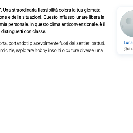
 Una straordinaria flessibilità colora la tua giornata,
 e delle situazioni. Questo influsso lunare libera la
omia personale. In questo clima anticonvenzionale, è il
 distinguerti con classe.
Luna
orta, portandoti piacevolmente fuori dai sentieri battuti.
(Quint
micizie, esplorare hobby insoliti o culture diverse: una