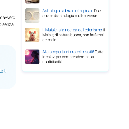
Astrologia siderale o tropicale
Due
scuole di astrologia molto diverse!
o davvero
ro senza
Il Maiale: alla ricerca dell'edonismo
Il
Maiale, di natura buona, non farà mai
del male.
Alla scoperta di oracoli insoliti!
Tutte
le chiavi per comprendere la tua
quotidianità
e ti