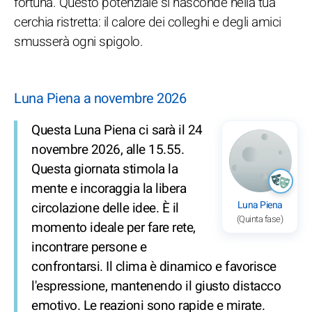
fortuna. Questo potenziale si nasconde nella tua
cerchia ristretta: il calore dei colleghi e degli amici
smusserà ogni spigolo.
Luna Piena a novembre 2026
Questa Luna Piena ci sarà il 24
novembre 2026, alle 15.55.
Questa giornata stimola la
mente e incoraggia la libera
Luna Piena
circolazione delle idee. È il
(Quinta fase)
momento ideale per fare rete,
incontrare persone e
confrontarsi. Il clima è dinamico e favorisce
l'espressione, mantenendo il giusto distacco
emotivo. Le reazioni sono rapide e mirate.