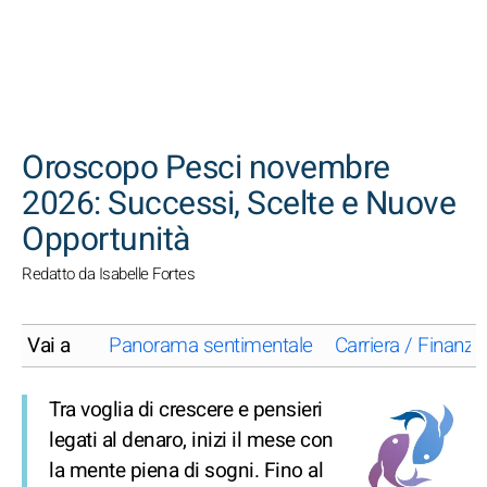
CERCA
Oroscopo Pesci novembre
2026: Successi, Scelte e Nuove
Opportunità
Redatto da Isabelle Fortes
Vai a
Panorama sentimentale
Carriera / Finanze
Tra voglia di crescere e pensieri
legati al denaro, inizi il mese con
la mente piena di sogni. Fino al