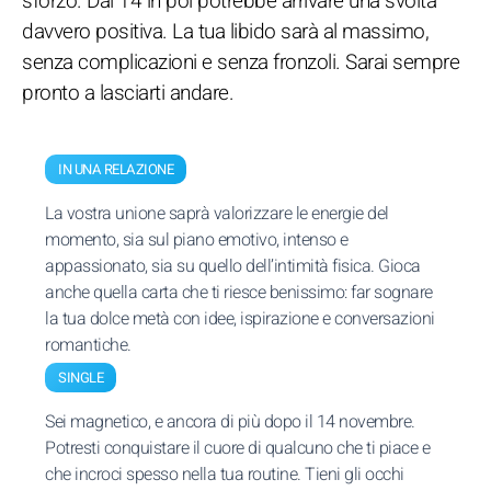
sforzo. Dal 14 in poi potrebbe arrivare una svolta
davvero positiva. La tua libido sarà al massimo,
senza complicazioni e senza fronzoli. Sarai sempre
pronto a lasciarti andare.
IN UNA RELAZIONE
La vostra unione saprà valorizzare le energie del
momento, sia sul piano emotivo, intenso e
appassionato, sia su quello dell’intimità fisica. Gioca
anche quella carta che ti riesce benissimo: far sognare
la tua dolce metà con idee, ispirazione e conversazioni
romantiche.
SINGLE
Sei magnetico, e ancora di più dopo il 14 novembre.
Potresti conquistare il cuore di qualcuno che ti piace e
che incroci spesso nella tua routine. Tieni gli occhi