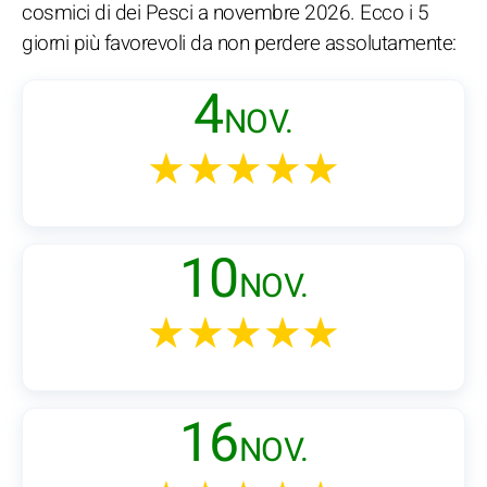
cosmici di dei Pesci a novembre 2026. Ecco i 5
giorni più favorevoli da non perdere assolutamente:
4
NOV.
★★★★★
10
NOV.
★★★★★
16
NOV.