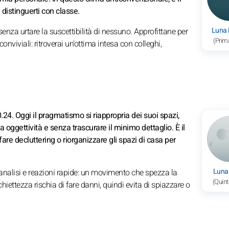
 distinguerti con classe.
Luna
o senza urtare la suscettibilità di nessuno. Approfittane per
(Prim
conviviali: ritroverai un'ottima intesa con colleghi,
.24. Oggi il pragmatismo si riappropria dei suoi spazi,
oggettività e senza trascurare il minimo dettaglio. È il
re decluttering o riorganizzare gli spazi di casa per
Luna
i, analisi e reazioni rapide: un movimento che spezza la
(Quint
hiettezza rischia di fare danni, quindi evita di spiazzare o