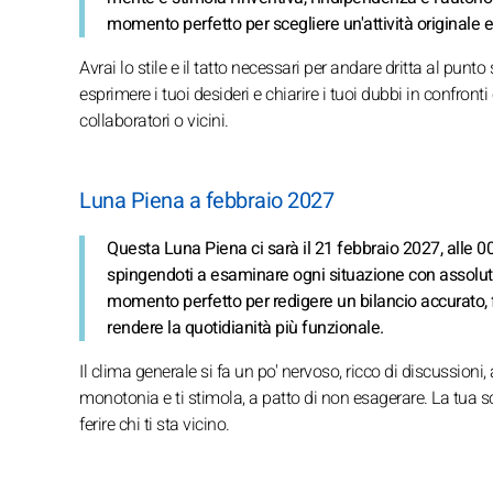
momento perfetto per scegliere un'attività originale e
Avrai lo stile e il tatto necessari per andare dritta al punt
esprimere i tuoi desideri e chiarire i tuoi dubbi in confronti 
collaboratori o vicini.
Luna Piena a febbraio 2027
Questa Luna Piena ci sarà il 21 febbraio 2027, alle 00
spingendoti a esaminare ogni situazione con assoluta 
momento perfetto per redigere un bilancio accurato, fa
rendere la quotidianità più funzionale.
Il clima generale si fa un po' nervoso, ricco di discussion
monotonia e ti stimola, a patto di non esagerare. La tua sc
ferire chi ti sta vicino.