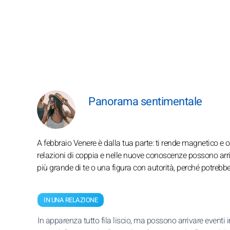
Panorama sentimentale
A febbraio Venere è dalla tua parte: ti rende magnetico e
relazioni di coppia e nelle nuove conoscenze possono arri
più grande di te o una figura con autorità, perché potreb
IN UNA RELAZIONE
In apparenza tutto fila liscio, ma possono arrivare eventi 