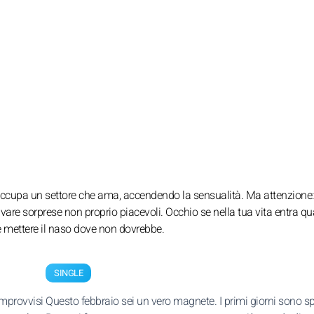
 occupa un settore che ama, accendendo la sensualità. Ma attenzione:
vare sorprese non proprio piacevoli. Occhio se nella tua vita entra q
be mettere il naso dove non dovrebbe.
SINGLE
improvvisi
Questo febbraio sei un vero magnete. I primi giorni sono sp