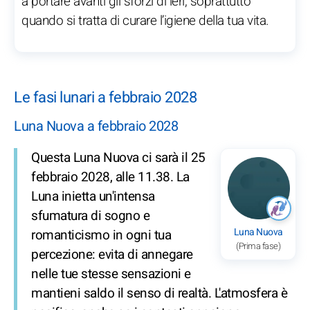
a portare avanti gli sforzi di ieri, soprattutto
quando si tratta di curare l’igiene della tua vita.
Le fasi lunari a febbraio 2028
Luna Nuova a febbraio 2028
Questa Luna Nuova ci sarà il 25
febbraio 2028, alle 11.38. La
Luna inietta un'intensa
sfumatura di sogno e
Luna Nuova
romanticismo in ogni tua
(Prima fase)
percezione: evita di annegare
nelle tue stesse sensazioni e
mantieni saldo il senso di realtà. L'atmosfera è