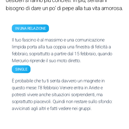
desideri si fanno più concreti. In più, sentirai il
bisogno di dare un po’ di pepe alla tua vita amorosa.
IN UNA RELAZIONE
Il tuo fascino è al massimo e una comunicazione
limpida porta alla tua coppia una finestra di felicità a
febbraio, soprattutto a partire dal 15 febbraio, quando
Mercurio riprende il suo moto diretto.
SINGLE
È probabile che tu ti senta davvero un magnete in
questo mese: l’8 febbraio Venere entra in Ariete e
potresti vivere anche situazioni sorprendenti, ma
soprattutto piacevoli. Quindi non restare sullo sfondo:
avvicinati agli altri e fatti vedere nei gruppi.