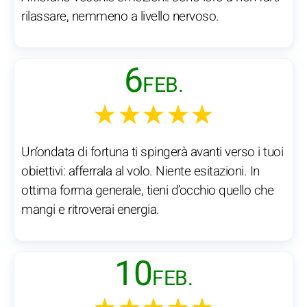
rilassare, nemmeno a livello nervoso.
6
FEB.
★★★★★
Un’ondata di fortuna ti spingerà avanti verso i tuoi
obiettivi: afferrala al volo. Niente esitazioni. In
ottima forma generale, tieni d’occhio quello che
mangi e ritroverai energia.
10
FEB.