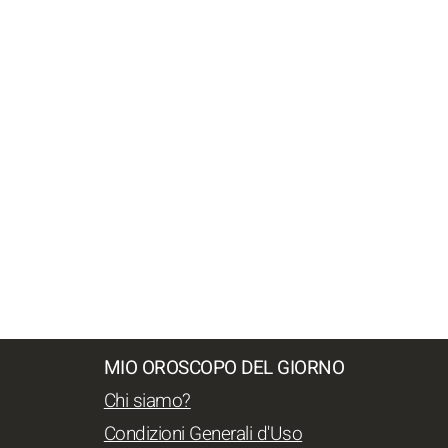
MIO OROSCOPO DEL GIORNO
Chi siamo?
Condizioni Generali d'Uso