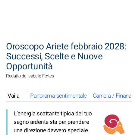
CERCA
Oroscopo Ariete febbraio 2028:
Successi, Scelte e Nuove
Opportunità
Redatto da Isabelle Fortes
Vai a
Panorama sentimentale
Carriera / Finanze
L’energia scattante tipica del tuo
segno ardente sta per prendere
una direzione davvero speciale.