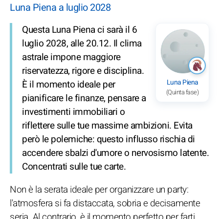
Luna Piena a luglio 2028
Questa Luna Piena ci sarà il 6
luglio 2028, alle 20.12. Il clima
astrale impone maggiore
riservatezza, rigore e disciplina.
Luna Piena
È il momento ideale per
(Quinta fase)
pianificare le finanze, pensare a
investimenti immobiliari o
riflettere sulle tue massime ambizioni. Evita
però le polemiche: questo influsso rischia di
accendere sbalzi d'umore o nervosismo latente.
Concentrati sulle tue carte.
Non è la serata ideale per organizzare un party:
l'atmosfera si fa distaccata, sobria e decisamente
seria. Al contrario, è il momento perfetto per farti