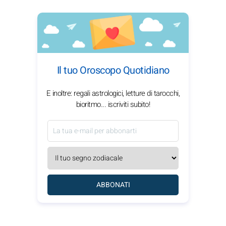
Il tuo Oroscopo Quotidiano
E inoltre: regali astrologici, letture di tarocchi,
bioritmo... iscriviti subito!
ABBONATI