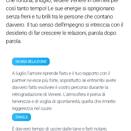
Che fortuna, a luglio, vedere Venere in Gemelli per
così tanto tempo! Le sue energie si sprigionano
senza freni e tu brilli tra le persone che contano
davvero. Il tuo senso dell’impegno si intreccia con il
desiderio di far crescere le relazioni, parola dopo
parola.
IN UNA RELAZIONE
A luglio l’amore riprende fiato e il tuo rapporto con il
partner ne esce più forte, soprattutto se entrambi avete
davvero fatto evolvere il vostro percorso durante la
retrogradazione di Venere. L’atmosfera è piena di
tenerezza e di voglia di spontaneità, quella che rimette
leggerezza nel cuore.
SINGLE
È davvero tempo di uscire dalle tane e farti notare,