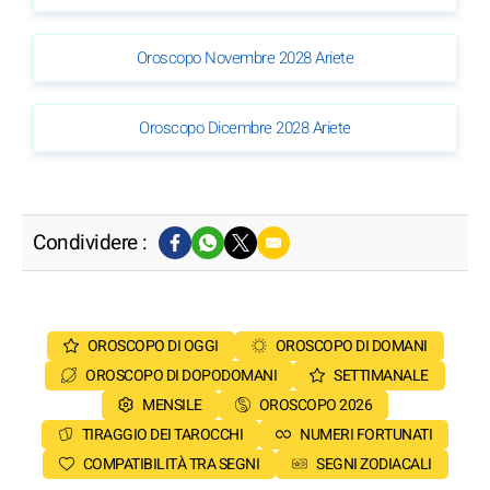
Oroscopo Novembre 2028 Ariete
Oroscopo Dicembre 2028 Ariete
Condividere :
OROSCOPO DI OGGI
OROSCOPO DI DOMANI
OROSCOPO DI DOPODOMANI
SETTIMANALE
MENSILE
OROSCOPO 2026
TIRAGGIO DEI TAROCCHI
NUMERI FORTUNATI
COMPATIBILITÀ TRA SEGNI
SEGNI ZODIACALI