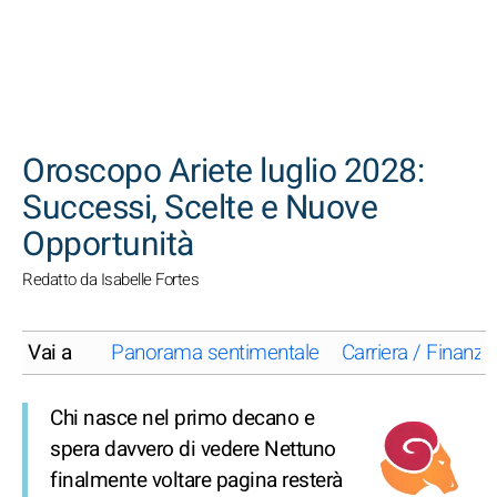
CERCA
Oroscopo Ariete luglio 2028:
Successi, Scelte e Nuove
Opportunità
Redatto da Isabelle Fortes
Vai a
Panorama sentimentale
Carriera / Finanze
Chi nasce nel primo decano e
spera davvero di vedere Nettuno
finalmente voltare pagina resterà