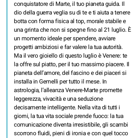
conquistatore di Marte, il tuo pianeta guida. Il
dio della guerra veglia su di te e ti aiuta a tenere
botta con forma fisica al top, morale stabile e
una grinta che non si spegne fino al 21 luglio. È
un momento ideale per spendere, avviare
progetti ambiziosi e far valere la tua autorità.
Ma il vero gioiello di questo luglio è Venere: te
la offre sul piatto, per il tuo massimo piacere. Il
pianeta dell’amore, del fascino e dei piaceri si
installa in Gemelli per tutto il mese. In
astrologia, l’alleanza Venere-Marte promette
leggerezza, vivacità e una seduzione
decisamente intelligente. Nella vita di tutti i
giorni, la tua vita sociale prende fuoco: la tua
comunicazione diventa irresistibile, gli scambi
scorrono fluidi, pieni di ironia e con quel tocco