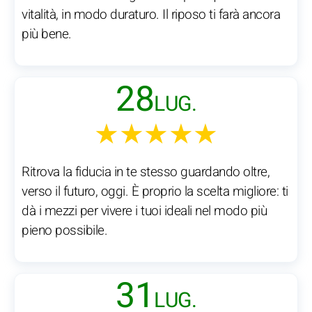
vitalità, in modo duraturo. Il riposo ti farà ancora
più bene.
28
LUG.
★★★★★
Ritrova la fiducia in te stesso guardando oltre,
verso il futuro, oggi. È proprio la scelta migliore: ti
dà i mezzi per vivere i tuoi ideali nel modo più
pieno possibile.
31
LUG.