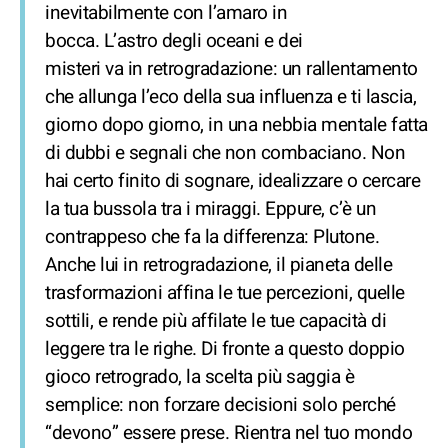
inevitabilmente con l’amaro in
bocca. L’astro degli oceani e dei
misteri va in retrogradazione: un rallentamento
che allunga l’eco della sua influenza e ti lascia,
giorno dopo giorno, in una nebbia mentale fatta
di dubbi e segnali che non combaciano. Non
hai certo finito di sognare, idealizzare o cercare
la tua bussola tra i miraggi. Eppure, c’è un
contrappeso che fa la differenza: Plutone.
Anche lui in retrogradazione, il pianeta delle
trasformazioni affina le tue percezioni, quelle
sottili, e rende più affilate le tue capacità di
leggere tra le righe. Di fronte a questo doppio
gioco retrogrado, la scelta più saggia è
semplice: non forzare decisioni solo perché
“devono” essere prese. Rientra nel tuo mondo