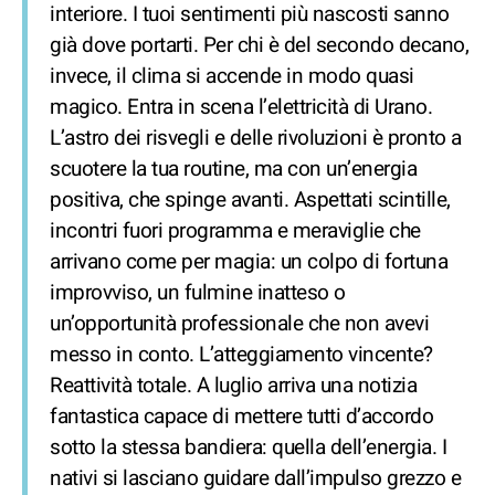
interiore. I tuoi sentimenti più nascosti sanno
già dove portarti. Per chi è del secondo decano,
invece, il clima si accende in modo quasi
magico. Entra in scena l’elettricità di Urano.
L’astro dei risvegli e delle rivoluzioni è pronto a
scuotere la tua routine, ma con un’energia
positiva, che spinge avanti. Aspettati scintille,
incontri fuori programma e meraviglie che
arrivano come per magia: un colpo di fortuna
improvviso, un fulmine inatteso o
un’opportunità professionale che non avevi
messo in conto. L’atteggiamento vincente?
Reattività totale. A luglio arriva una notizia
fantastica capace di mettere tutti d’accordo
sotto la stessa bandiera: quella dell’energia. I
nativi si lasciano guidare dall’impulso grezzo e