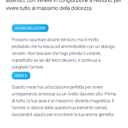
autentici, con Venere in congiunzione a Nettuno, per
vivere tutto al massimo della dolcezza.
IN UNA RELAZIONE
Possono spuntare alcune tensioni, ma è molto
probabile che tu riesca ad ammorbidirle con un dialogo
sincero. Non lasciare che l’ego prenda il volante,
soprattutto se sei del terzo decano, e continua a
scegliere l’amore.
SINGLE
Questo mese hai un’occasione perfetta per vivere
un’esperienza amorosa su un livello davvero alto. Prima
di tutto, la tua aura è al massimo: diventa magnetica. E
l’amore si stacca dalle questioni puramente carnali,
lasciandoti spazio per incontrare la tua anima gemella.