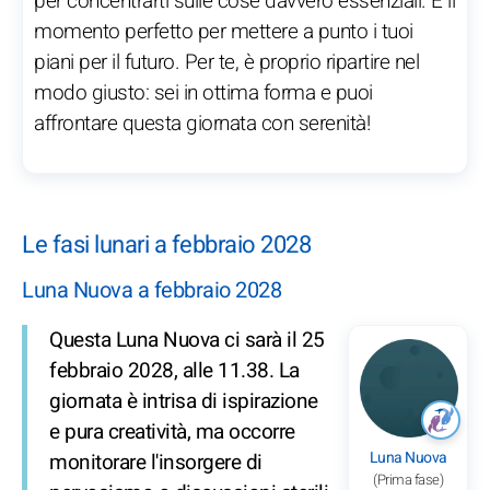
per concentrarti sulle cose davvero essenziali. È il
momento perfetto per mettere a punto i tuoi
piani per il futuro. Per te, è proprio ripartire nel
modo giusto: sei in ottima forma e puoi
affrontare questa giornata con serenità!
Le fasi lunari a febbraio 2028
Luna Nuova a febbraio 2028
Questa Luna Nuova ci sarà il 25
febbraio 2028, alle 11.38. La
giornata è intrisa di ispirazione
e pura creatività, ma occorre
Luna Nuova
monitorare l'insorgere di
(Prima fase)