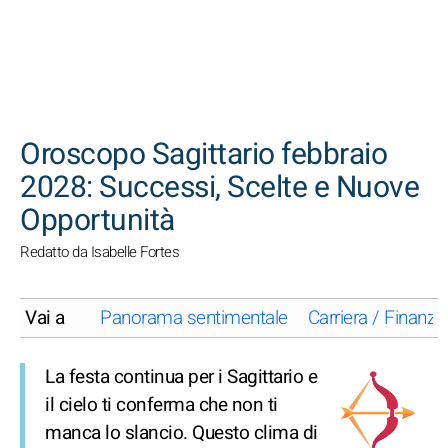
CERCA
Oroscopo Sagittario febbraio
2028: Successi, Scelte e Nuove
Opportunità
Redatto da Isabelle Fortes
Vai a
Panorama sentimentale
Carriera / Finanze
La festa continua per i Sagittario e
il cielo ti conferma che non ti
manca lo slancio. Questo clima di