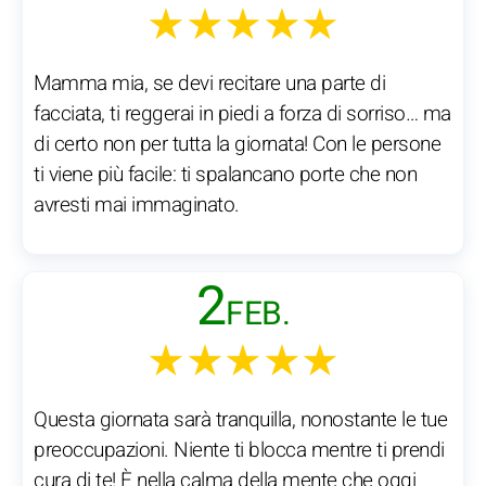
★★★★★
Mamma mia, se devi recitare una parte di
facciata, ti reggerai in piedi a forza di sorriso… ma
di certo non per tutta la giornata! Con le persone
ti viene più facile: ti spalancano porte che non
avresti mai immaginato.
2
FEB.
★★★★★
Questa giornata sarà tranquilla, nonostante le tue
preoccupazioni. Niente ti blocca mentre ti prendi
cura di te! È nella calma della mente che oggi