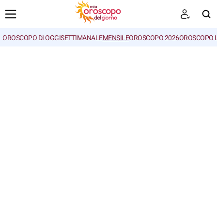
OROSCOPO DI OGGI
SETTIMANALE
MENSILE
OROSCOPO 2026
OROSCOPO 