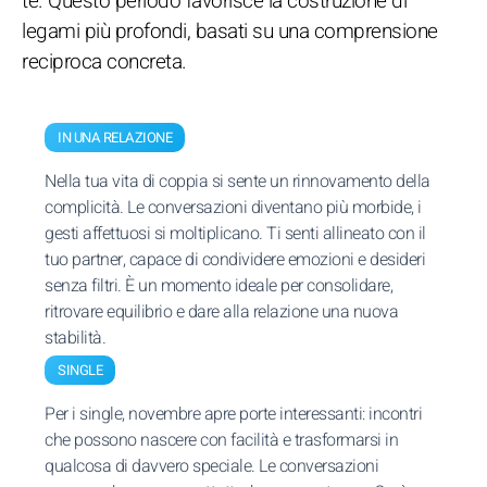
te. Questo periodo favorisce la costruzione di
legami più profondi, basati su una comprensione
reciproca concreta.
IN UNA RELAZIONE
Nella tua vita di coppia si sente un rinnovamento della
complicità. Le conversazioni diventano più morbide, i
gesti affettuosi si moltiplicano. Ti senti allineato con il
tuo partner, capace di condividere emozioni e desideri
senza filtri. È un momento ideale per consolidare,
ritrovare equilibrio e dare alla relazione una nuova
stabilità.
SINGLE
Per i single, novembre apre porte interessanti: incontri
che possono nascere con facilità e trasformarsi in
qualcosa di davvero speciale. Le conversazioni