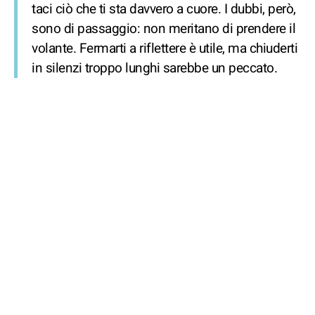
taci ciò che ti sta davvero a cuore. I dubbi, però,
sono di passaggio: non meritano di prendere il
volante. Fermarti a riflettere è utile, ma chiuderti
in silenzi troppo lunghi sarebbe un peccato.