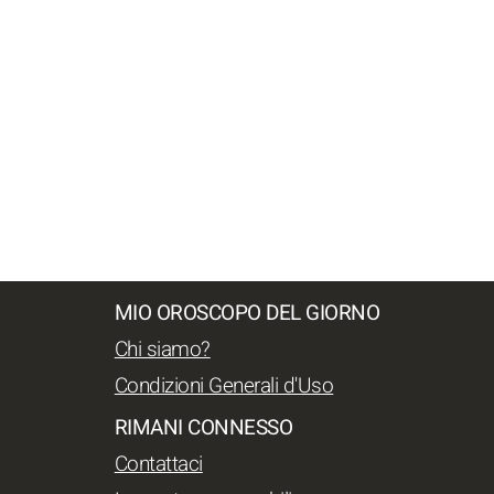
MIO OROSCOPO DEL GIORNO
Chi siamo?
Condizioni Generali d'Uso
RIMANI CONNESSO
Contattaci