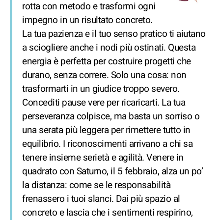
rotta con metodo e trasformi ogni
impegno in un risultato concreto.
La tua pazienza e il tuo senso pratico ti aiutano
a sciogliere anche i nodi più ostinati. Questa
energia è perfetta per costruire progetti che
durano, senza correre. Solo una cosa: non
trasformarti in un giudice troppo severo.
Concediti pause vere per ricaricarti. La tua
perseveranza colpisce, ma basta un sorriso o
una serata più leggera per rimettere tutto in
equilibrio. I riconoscimenti arrivano a chi sa
tenere insieme serietà e agilità. Venere in
quadrato con Saturno, il 5 febbraio, alza un po’
la distanza: come se le responsabilità
frenassero i tuoi slanci. Dai più spazio al
concreto e lascia che i sentimenti respirino,