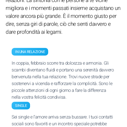
relazioni. La sintonia con le persone a te vicine
migliora e i momenti passati insieme acquistano un
valore ancora più grande. È il momento giusto per
dire, senza giri di parole, ciò che senti davvero e
dare profondità ai legami.
IN UNA RELAZIONE
In coppia, febbraio scorre tra dolcezza e armonia. Gli
scambi diventano fluidi e portano una serenità davvero
benvenuta nella tua relazione. Trovi nuove strade per
sostenervi a vicenda e rafforzare la complicità. Sono le
piccole attenzioni di ogni giorno a fare la differenza
nella vostra felicità condivisa.
SINGLE
Sei single e l’amore arriva senza bussare. I tuoi contatti
sociali sono favoriti e un incontro speciale potrebbe