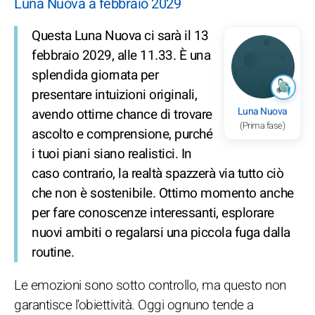
Luna Nuova a febbraio 2029
Questa Luna Nuova ci sarà il 13
febbraio 2029, alle 11.33. È una
splendida giornata per
presentare intuizioni originali,
Luna Nuova
avendo ottime chance di trovare
(Prima fase)
ascolto e comprensione, purché
i tuoi piani siano realistici. In
caso contrario, la realtà spazzerà via tutto ciò
che non è sostenibile. Ottimo momento anche
per fare conoscenze interessanti, esplorare
nuovi ambiti o regalarsi una piccola fuga dalla
routine.
Le emozioni sono sotto controllo, ma questo non
garantisce l'obiettività. Oggi ognuno tende a