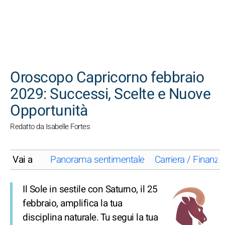
CERCA
Oroscopo Capricorno febbraio
2029: Successi, Scelte e Nuove
Opportunità
Redatto da Isabelle Fortes
Vai a
Panorama sentimentale
Carriera / Finanze
Il Sole in sestile con Saturno, il 25
febbraio, amplifica la tua
disciplina naturale. Tu segui la tua