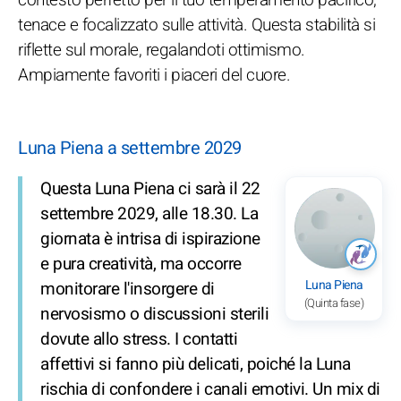
tenace e focalizzato sulle attività. Questa stabilità si
riflette sul morale, regalandoti ottimismo.
Ampiamente favoriti i piaceri del cuore.
Luna Piena a settembre 2029
Questa Luna Piena ci sarà il 22
settembre 2029, alle 18.30. La
giornata è intrisa di ispirazione
e pura creatività, ma occorre
Luna Piena
monitorare l'insorgere di
(Quinta fase)
nervosismo o discussioni sterili
dovute allo stress. I contatti
affettivi si fanno più delicati, poiché la Luna
rischia di confondere i canali emotivi. Un mix di