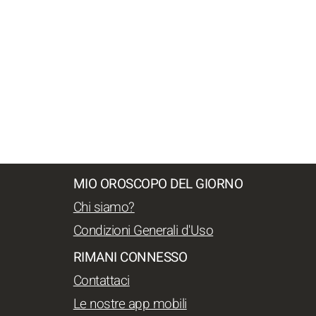
MIO OROSCOPO DEL GIORNO
Chi siamo?
Condizioni Generali d'Uso
RIMANI CONNESSO
Contattaci
Le nostre app mobili