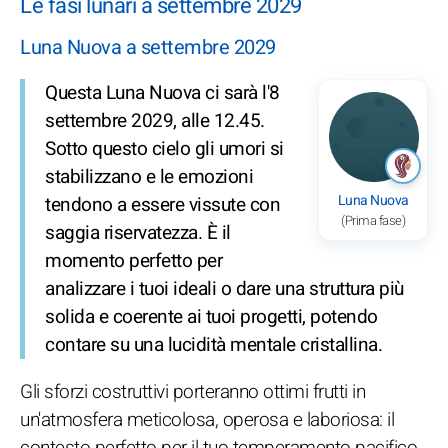
Le fasi lunari a settembre 2029
Luna Nuova a settembre 2029
Questa Luna Nuova ci sarà l'8
settembre 2029, alle 12.45.
Sotto questo cielo gli umori si
stabilizzano e le emozioni
Luna Nuova
tendono a essere vissute con
(Prima fase)
saggia riservatezza. È il
momento perfetto per
analizzare i tuoi ideali o dare una struttura più
solida e coerente ai tuoi progetti, potendo
contare su una lucidità mentale cristallina.
Gli sforzi costruttivi porteranno ottimi frutti in
un'atmosfera meticolosa, operosa e laboriosa: il
contesto perfetto per il tuo temperamento pacifico,