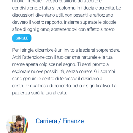
nuova. Trovate il vostro equilibrio tra ascolto e
condivisione, e tutto si trasforma in fiducia e serenità. Le
discussioni diventano utili, non pesanti, e rafforzano
davvero il vostro rapporto. Insieme superate le piccole
sfide di ogni giorno, sostenendovi con affetto sincero.
SINGLE
Per i single, dicembre è un invito a lasciarsi sorprendere.
Attiri l’attenzione con il tuo carisma naturale e la tua
mente aperta colpisce nel segno. Ti senti pronto a
esplorare nuove possibilità, senza correre. Gli scambi
sono genuini e dentro di te cresce il desiderio di
costruire qualcosa di concreto, bello e significativo. La
pazienza sarà la tua alleata.
Carriera / Finanze