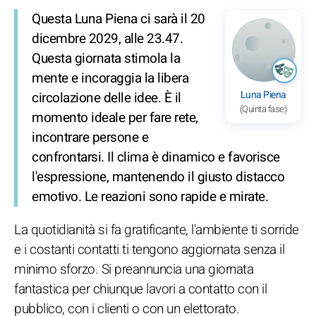
Questa Luna Piena ci sarà il 20
dicembre 2029, alle 23.47.
Questa giornata stimola la
mente e incoraggia la libera
Luna Piena
circolazione delle idee. È il
(Quinta fase)
momento ideale per fare rete,
incontrare persone e
confrontarsi. Il clima è dinamico e favorisce
l'espressione, mantenendo il giusto distacco
emotivo. Le reazioni sono rapide e mirate.
La quotidianità si fa gratificante, l'ambiente ti sorride
e i costanti contatti ti tengono aggiornata senza il
minimo sforzo. Si preannuncia una giornata
fantastica per chiunque lavori a contatto con il
pubblico, con i clienti o con un elettorato.