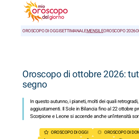
OROSCOPO DI OGGI
SETTIMANALE
MENSILE
OROSCOPO 2026
O
Oroscopo di ottobre 2026: tut
segno
In questo autunno, i pianeti, molti dei quali retrogradi,
aggiustamenti. Il Sole in Bilancia fino al 22 ottobre pr
Scorpione e Leone si accende anche un’intensità so
OROSCOPO DI OGGI
OROSCOPO DI DO