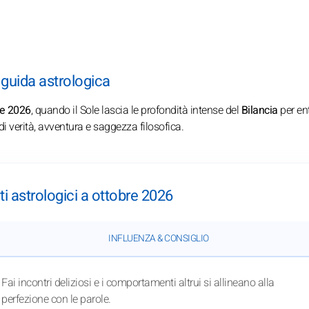
a guida astrologica
re 2026
, quando il Sole lascia le profondità intense del
Bilancia
per en
 di verità, avventura e saggezza filosofica.
iti astrologici a ottobre 2026
INFLUENZA & CONSIGLIO
Fai incontri deliziosi e i comportamenti altrui si allineano alla
perfezione con le parole.