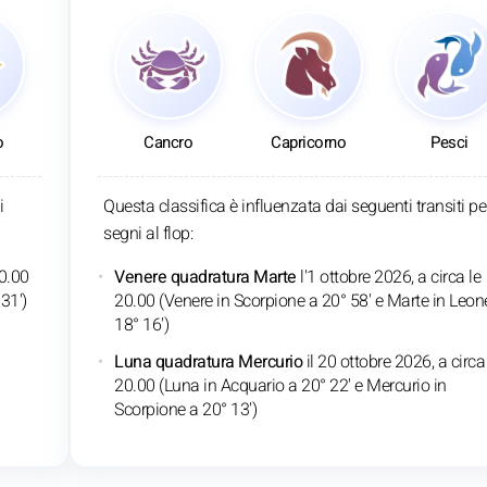
o
Cancro
Capricorno
Pesci
i
Questa classifica è influenzata dai seguenti transiti per
segni al flop:
20.00
Venere quadratura Marte
l'1 ottobre 2026, a circa le
31')
20.00 (Venere in Scorpione a 20° 58' e Marte in Leon
18° 16')
Luna quadratura Mercurio
il 20 ottobre 2026, a circa
20.00 (Luna in Acquario a 20° 22' e Mercurio in
Scorpione a 20° 13')