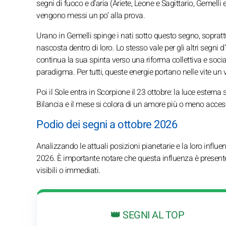
segni di fuoco e d’aria (Ariete, Leone e Sagittario, Gemelli
vengono messi un po’ alla prova.
Urano in Gemelli spinge i nati sotto questo segno, sopratt
nascosta dentro di loro. Lo stesso vale per gli altri segni
continua la sua spinta verso una riforma collettiva e soci
paradigma. Per tutti, queste energie portano nelle vite un v
Poi il Sole entra in Scorpione il 23 ottobre: la luce esterna
Bilancia e il mese si colora di un amore più o meno acceso
Podio dei segni a ottobre 2026
Analizzando le attuali posizioni pianetarie e la loro influe
2026. È importante notare che questa influenza è presente
visibili o immediati.
👑 SEGNI AL TOP