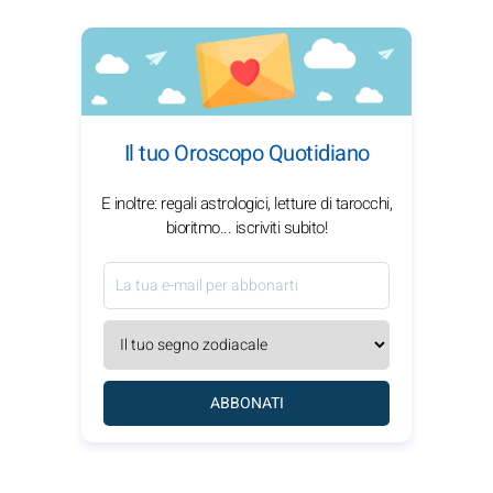
Il tuo Oroscopo Quotidiano
E inoltre: regali astrologici, letture di tarocchi,
bioritmo... iscriviti subito!
ABBONATI