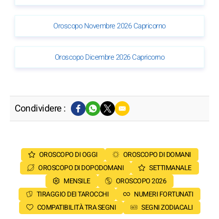
Oroscopo Novembre 2026 Capricorno
Oroscopo Dicembre 2026 Capricorno
Condividere :
OROSCOPO DI OGGI
OROSCOPO DI DOMANI
OROSCOPO DI DOPODOMANI
SETTIMANALE
MENSILE
OROSCOPO 2026
TIRAGGIO DEI TAROCCHI
NUMERI FORTUNATI
COMPATIBILITÀ TRA SEGNI
SEGNI ZODIACALI