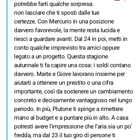
potrebbe farti qualche sorpresa:
non lasciare che ti sposti dalle tue
certezze. Con Mercurio in una posizione
davvero favorevole, la mente resta lucida e
riesci a guardare avanti. Dal 24 in poi, metti in
conto qualche imprevisto tra amici oppure
legato a un progetto. Questa stagione
autunnale ti fa capire una cosa: i soldi contano
davvero. Marte e Giove lavorano insieme per
aiutarti a ottenere un prestito o una cifra
importante, così da sostenere un cambiamento
concreto e decisamente vantaggioso nel lungo
periodo. In più, Plutone ti spinge a rimettere
mano al budget e a puntare più in alto. A casa
potresti avere l’impressione che l’aria sia un po’
fredda, ma dal 23 il tuo giro di persone ti