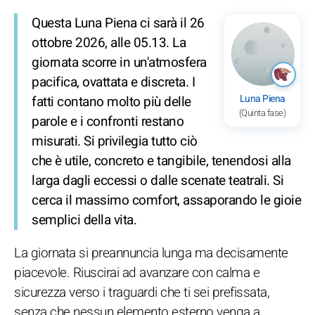
Questa Luna Piena ci sarà il 26
ottobre 2026, alle 05.13. La
giornata scorre in un'atmosfera
pacifica, ovattata e discreta. I
Luna Piena
fatti contano molto più delle
(Quinta fase)
parole e i confronti restano
misurati. Si privilegia tutto ciò
che è utile, concreto e tangibile, tenendosi alla
larga dagli eccessi o dalle scenate teatrali. Si
cerca il massimo comfort, assaporando le gioie
semplici della vita.
La giornata si preannuncia lunga ma decisamente
piacevole. Riuscirai ad avanzare con calma e
sicurezza verso i traguardi che ti sei prefissata,
senza che nessun elemento esterno venga a