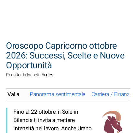
CERCA
Oroscopo Capricorno ottobre
2026: Successi, Scelte e Nuove
Opportunità
Redatto da Isabelle Fortes
Vai a
Panorama sentimentale
Carriera / Finanze
Fino al 22 ottobre, il Sole in
Bilancia ti invita a mettere
intensità nel lavoro. Anche Urano