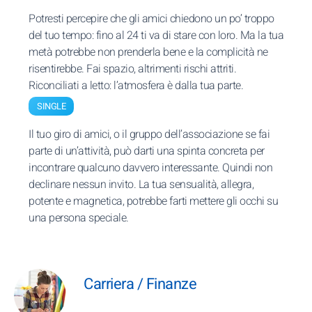
Potresti percepire che gli amici chiedono un po’ troppo
del tuo tempo: fino al 24 ti va di stare con loro. Ma la tua
metà potrebbe non prenderla bene e la complicità ne
risentirebbe. Fai spazio, altrimenti rischi attriti.
Riconciliati a letto: l’atmosfera è dalla tua parte.
SINGLE
Il tuo giro di amici, o il gruppo dell’associazione se fai
parte di un’attività, può darti una spinta concreta per
incontrare qualcuno davvero interessante. Quindi non
declinare nessun invito. La tua sensualità, allegra,
potente e magnetica, potrebbe farti mettere gli occhi su
una persona speciale.
Carriera / Finanze