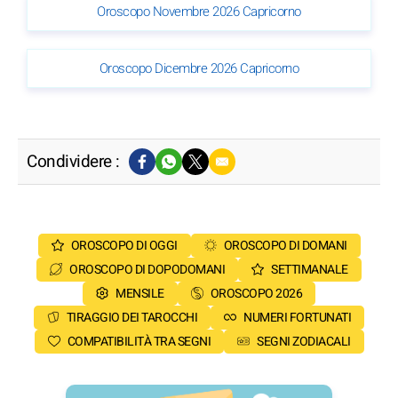
Oroscopo Novembre 2026 Capricorno
Oroscopo Dicembre 2026 Capricorno
Condividere :
OROSCOPO DI OGGI
OROSCOPO DI DOMANI
OROSCOPO DI DOPODOMANI
SETTIMANALE
MENSILE
OROSCOPO 2026
TIRAGGIO DEI TAROCCHI
NUMERI FORTUNATI
COMPATIBILITÀ TRA SEGNI
SEGNI ZODIACALI