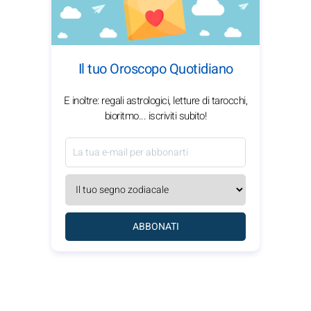
Il tuo Oroscopo Quotidiano
E inoltre: regali astrologici, letture di tarocchi,
bioritmo... iscriviti subito!
ABBONATI