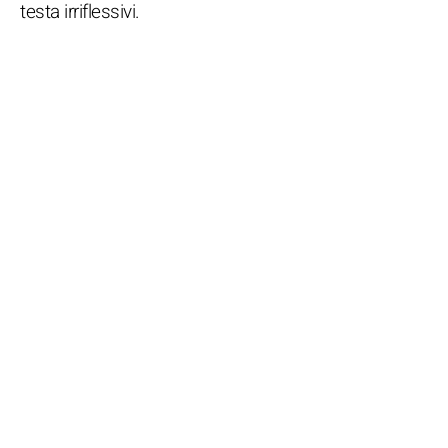
testa irriflessivi.