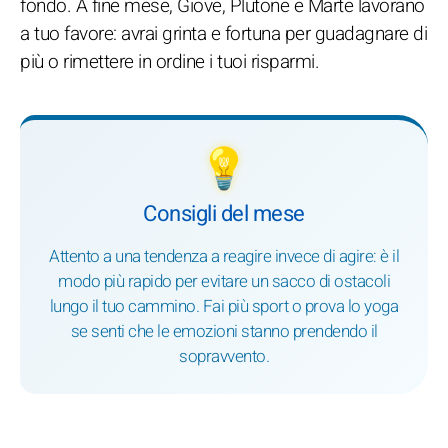
fondo. A fine mese, Giove, Plutone e Marte lavorano
a tuo favore: avrai grinta e fortuna per guadagnare di
più o rimettere in ordine i tuoi risparmi.
💡
Consigli del mese
Attento a una tendenza a reagire invece di agire: è il
modo più rapido per evitare un sacco di ostacoli
lungo il tuo cammino. Fai più sport o prova lo yoga
se senti che le emozioni stanno prendendo il
sopravvento.