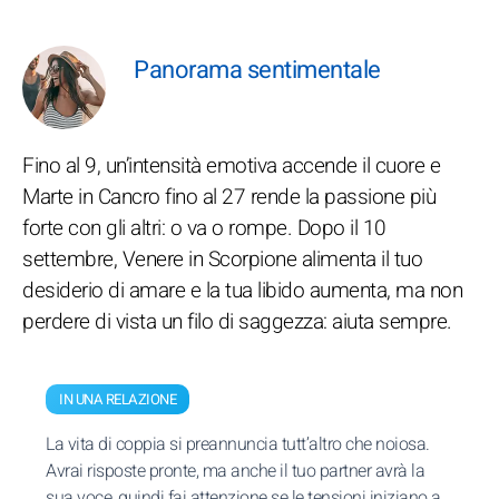
Panorama sentimentale
Fino al 9, un’intensità emotiva accende il cuore e
Marte in Cancro fino al 27 rende la passione più
forte con gli altri: o va o rompe. Dopo il 10
settembre, Venere in Scorpione alimenta il tuo
desiderio di amare e la tua libido aumenta, ma non
perdere di vista un filo di saggezza: aiuta sempre.
IN UNA RELAZIONE
La vita di coppia si preannuncia tutt’altro che noiosa.
Avrai risposte pronte, ma anche il tuo partner avrà la
sua voce, quindi fai attenzione se le tensioni iniziano a