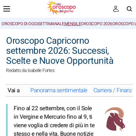
OROSCOPO DI OGGI
SETTIMANALE
MENSILE
OROSCOPO 2026
OROSCOPO 
CERCA
Oroscopo Capricorno
settembre 2026: Successi,
Scelte e Nuove Opportunità
Redatto da Isabelle Fortes
Vai a
Panorama sentimentale
Carriera / Finanze
Fino al 22 settembre, con il Sole
in Vergine e Mercurio fino al 9, ti
viene voglia di credere di più in te
stesso e nella vita. Buone notizie