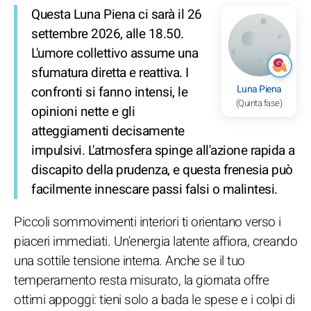
Questa Luna Piena ci sarà il 26
settembre 2026, alle 18.50.
L'umore collettivo assume una
sfumatura diretta e reattiva. I
Luna Piena
confronti si fanno intensi, le
(Quinta fase)
opinioni nette e gli
atteggiamenti decisamente
impulsivi. L'atmosfera spinge all'azione rapida a
discapito della prudenza, e questa frenesia può
facilmente innescare passi falsi o malintesi.
Piccoli sommovimenti interiori ti orientano verso i
piaceri immediati. Un'energia latente affiora, creando
una sottile tensione interna. Anche se il tuo
temperamento resta misurato, la giornata offre
ottimi appoggi: tieni solo a bada le spese e i colpi di