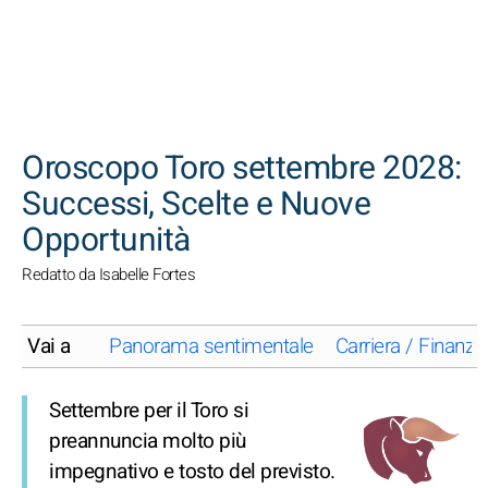
CERCA
Oroscopo Toro settembre 2028:
Successi, Scelte e Nuove
Opportunità
Redatto da Isabelle Fortes
Vai a
Panorama sentimentale
Carriera / Finanze
Settembre per il Toro si
preannuncia molto più
impegnativo e tosto del previsto.