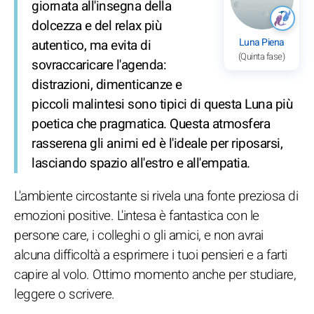
giornata all'insegna della
dolcezza e del relax più
Luna Piena
autentico, ma evita di
(Quinta fase)
sovraccaricare l'agenda:
distrazioni, dimenticanze e
piccoli malintesi sono tipici di questa Luna più
poetica che pragmatica. Questa atmosfera
rasserena gli animi ed è l'ideale per riposarsi,
lasciando spazio all'estro e all'empatia.
L'ambiente circostante si rivela una fonte preziosa di
emozioni positive. L'intesa è fantastica con le
persone care, i colleghi o gli amici, e non avrai
alcuna difficoltà a esprimere i tuoi pensieri e a farti
capire al volo. Ottimo momento anche per studiare,
leggere o scrivere.