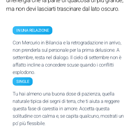
un’energia che fa parte di qualcosa di più grande,
ma non devi lasciarti trascinare dal lato oscuro.
IN UNA RELAZIONE
Con Mercurio in Bilancia e la retrogradazione in arrivo,
non prenderla sul personale per la prima delusione. A
settembre, resta nel dialogo. Il cielo di settembre non è
affatto incline a concedere scuse quando i conflitti
esplodono.
SINGLE
Tu hai almeno una buona dose di pazienza, quella
naturale tipica dei segni di terra, che ti aiuta a reggere
questa fase di carestia in amore. Accetta questa
solitudine con calma e, se capita qualcuno, mostrati un
po’ più flessibile.