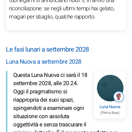
tuoi legami si annunciano fluidi. È in arrivo una
riconciliazione: se negli ultimi tempi hai gelato,
magari per sbaglio, qualche rapporto.
Le fasi lunari a settembre 2028
Luna Nuova a settembre 2028
Questa Luna Nuova ci sarà il 18
settembre 2028, alle 20.24.
Oggi il pragmatismo si
riappropria dei suoi spazi,
Luna Nuova
spingendoti a esaminare ogni
(Prima fase)
situazione con assoluta
oggettività e senza trascurare il