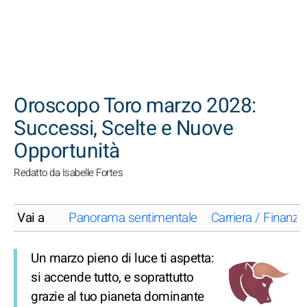
CERCA
Oroscopo Toro marzo 2028:
Successi, Scelte e Nuove
Opportunità
Redatto da Isabelle Fortes
Vai a
Panorama sentimentale
Carriera / Finanze
Un marzo pieno di luce ti aspetta:
si accende tutto, e soprattutto
grazie al tuo pianeta dominante