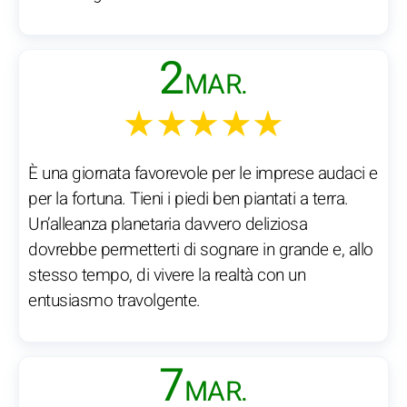
2
MAR.
★★★★★
È una giornata favorevole per le imprese audaci e
per la fortuna. Tieni i piedi ben piantati a terra.
Un’alleanza planetaria davvero deliziosa
dovrebbe permetterti di sognare in grande e, allo
stesso tempo, di vivere la realtà con un
entusiasmo travolgente.
7
MAR.