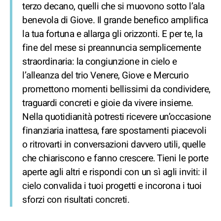
terzo decano, quelli che si muovono sotto l’ala
benevola di Giove. Il grande benefico amplifica
la tua fortuna e allarga gli orizzonti. E per te, la
fine del mese si preannuncia semplicemente
straordinaria: la congiunzione in cielo e
l’alleanza del trio Venere, Giove e Mercurio
promettono momenti bellissimi da condividere,
traguardi concreti e gioie da vivere insieme.
Nella quotidianità potresti ricevere un’occasione
finanziaria inattesa, fare spostamenti piacevoli
o ritrovarti in conversazioni davvero utili, quelle
che chiariscono e fanno crescere. Tieni le porte
aperte agli altri e rispondi con un sì agli inviti: il
cielo convalida i tuoi progetti e incorona i tuoi
sforzi con risultati concreti.