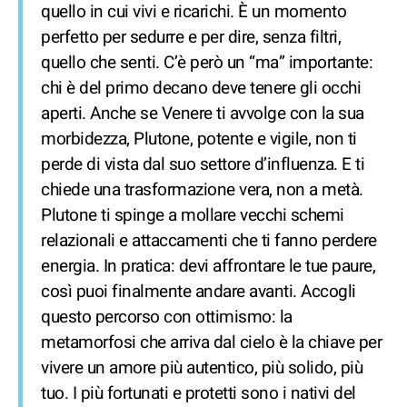
quello in cui vivi e ricarichi. È un momento
perfetto per sedurre e per dire, senza filtri,
quello che senti. C’è però un “ma” importante:
chi è del primo decano deve tenere gli occhi
aperti. Anche se Venere ti avvolge con la sua
morbidezza, Plutone, potente e vigile, non ti
perde di vista dal suo settore d’influenza. E ti
chiede una trasformazione vera, non a metà.
Plutone ti spinge a mollare vecchi schemi
relazionali e attaccamenti che ti fanno perdere
energia. In pratica: devi affrontare le tue paure,
così puoi finalmente andare avanti. Accogli
questo percorso con ottimismo: la
metamorfosi che arriva dal cielo è la chiave per
vivere un amore più autentico, più solido, più
tuo. I più fortunati e protetti sono i nativi del