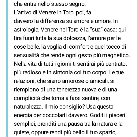
che entra nello stesso segno.
L’arrivo di Venere in Toro, poi, fa
davvero la differenza su amore e umore. In
astrologia, Venere nel Toro è la “sua” casa: qui
tira fuori tutta la sua dolcezza, l’amore per le
cose belle, la voglia di comfort e quel tocco di
sensualità che rende ogni gesto più magnetico.
Nella vita di tutti i giorni ti sentirai più centrato,
più radioso e in sintonia col tuo corpo. Le tue
relazioni, che siano amorose o amicali, si
riempiono di una tenerezza nuova e di una
complicità che torna a farsi sentire, con
naturalezza. Il mio consiglio? Usa questa
energia per coccolarti davvero. Goditi i piaceri
semplici, prenditi una pausa tra la natura e la
quiete, oppure rendi più bello il tuo spazio,