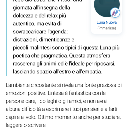
giornata all'insegna della
dolcezza e del relax più
Luna Nuova
autentico, ma evita di
(Prima fase)
sovraccaricare l'agenda:
distrazioni, dimenticanze e
piccoli malintesi sono tipici di questa Luna più
poetica che pragmatica. Questa atmosfera
rasserena gli animi ed è l'ideale per riposarsi,
lasciando spazio all'estro e all'empatia.
L'ambiente circostante si rivela una fonte preziosa di
emozioni positive. L'intesa è fantastica con le
persone care, i colleghi o gli amici, e non avrai
alcuna difficoltà a esprimere i tuoi pensieri e a farti
capire al volo. Ottimo momento anche per studiare,
leggere o scrivere.