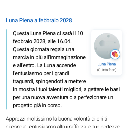
Luna Piena a febbraio 2028
Questa Luna Piena ci sarà il 10
febbraio 2028, alle 16.04.
Questa giornata regala una
marcia in più all'immaginazione
Luna Piena
e all'estro. La Luna accende
(Quinta fase)
l'entusiasmo per i grandi
traguardi, spingendoti a mettere
in mostra i tuoi talenti migliori, a gettare le basi
per una nuova avventura o a perfezionare un
progetto già in corso.
Apprezzi moltissimo la buona volontà di chi ti
circonda: l'entusiasmo altrui rafforza le tue certezze,