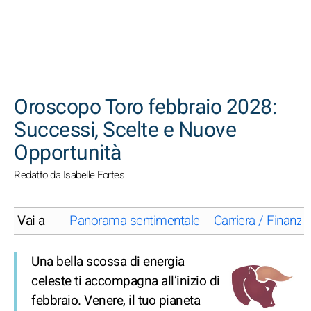
CERCA
Oroscopo Toro febbraio 2028:
Successi, Scelte e Nuove
Opportunità
Redatto da Isabelle Fortes
Vai a
Panorama sentimentale
Carriera / Finanze
Una bella scossa di energia
celeste ti accompagna all’inizio di
febbraio. Venere, il tuo pianeta