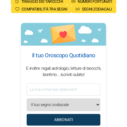
TIRAGGIO DEI TAROCCHI
NUMERI FORTUNATI
COMPATIBILITÀ TRA SEGNI
SEGNI ZODIACALI
Il tuo Oroscopo Quotidiano
E inoltre: regali astrologici, letture di tarocchi,
bioritmo... iscriviti subito!
ABBONATI