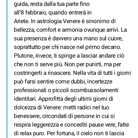
guida, resta dalla tua parte fino
all’8 febbraio, quando entrerà in
Ariete. In astrologia Venere è sinonimo di
bellezza, comfort e armonia ovunque arrivi. La
sua presenza è davvero una mano sul cuore,
soprattutto per chi nasce nel primo decano.
Plutone, invece, ti spinge a lasciar andare ciò
che non ti serve più. Non per punirti, ma per
costringerti a rinascere. Nella vita di tutti i giorni
può farsi sentire come dubbi, incertezze
professionali o piccoli scombussolamenti
identitari. Approfitta degli ultimi giorni di
dolcezza di Venere: metti radici nel tuo
benessere, circondati di persone in cui si
respira leggerezza e concediti pause vere, fatte
di relax puro. Per fortuna, il cielo non ti lascia