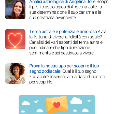
Analisi astrologica di Angelina Jolie
Scopri
il profilo astrologico di Angelina Jolie: la
sua determinazione, il suo carisma e la
sua creatività avvincente.
Tema astrale e potenziale amoroso
Avrai
la fortuna di vivere la felicità coniugale?
L'analisi dei vari aspetti del tema astrale
può indicare che tipo di relazione
sentimentale sei destinato a vivere.
Prova la nostra app per scoprire il tuo
segno zodiacale!
Qual è il tuo segno
zodiacale? Inserisci la tua data di nascita
per scoprirlo.