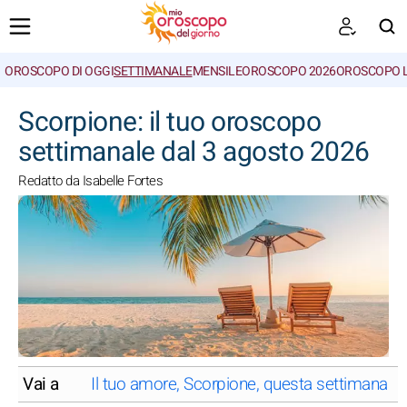
OROSCOPO DI OGGI
SETTIMANALE
MENSILE
OROSCOPO 2026
OROSCOPO 
CERCA
Scorpione: il tuo oroscopo
settimanale dal 3 agosto 2026
Redatto da Isabelle Fortes
Vai a
Il tuo amore, Scorpione, questa settimana