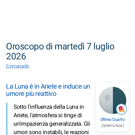
CERCA
Oroscopo di martedì 7 luglio
2026
Emmanuelle
La Luna è in Ariete e induce un
umore più reattivo
Sotto l'influenza della Luna in
Ariete, l'atmosfera si tinge di
Ultimo Quarto
un'impazienza generalizzata. Gli
(Settima fase)
umori sono instabili, le reazioni