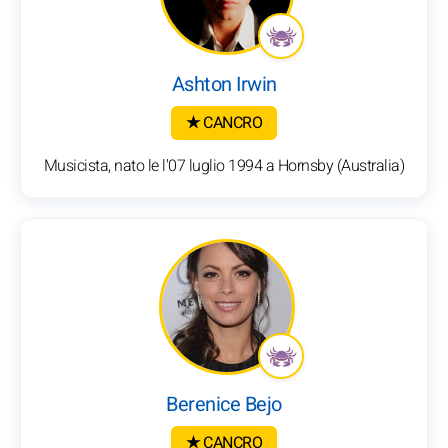
Ashton Irwin
★ CANCRO
Musicista, nato le l'07 luglio 1994 a Hornsby (Australia)
Berenice Bejo
★ CANCRO