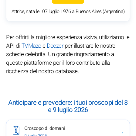
Attrice, nata le l'07 luglio 1976 a Buenos Aires (Argentina)
Per offrirti la migliore esperienza visiva, utilizziamo le
API di
TVMaze
e
Deezer
per illustrare le nostre
schede celebrità. Un grande ringraziamento a
queste piattaforme per il loro contributo alla
ricchezza del nostro database.
Anticipare e prevedere: i tuoi oroscopi del 8
e 9 luglio 2026
Oroscopo di domani
🗓️
→
8 luglio 2026