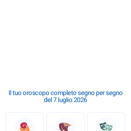
Il tuo oroscopo completo segno per segno
del 7 luglio 2026
: Oroscopo completo del 7 luglio 2026
: Oroscopo completo del 7 l
: Oroscopo