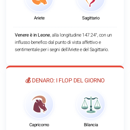
Ariete
Sagittario
Venere è in Leone
, alla longitudine 147.24°, con un
influsso benefico dal punto di vista affettivo e
sentimentale per i segni dell'Ariete e del Sagittario.
💰 DENARO: I FLOP DEL GIORNO
Capricorno
Bilancia