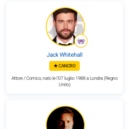
Jack Whitehall
★ CANCRO
Attore / Comico, nato le l'07 luglio 1988 a Londra (Regno
Unito)