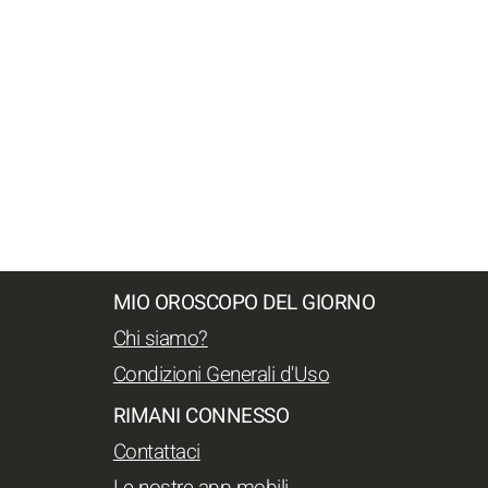
MIO OROSCOPO DEL GIORNO
Chi siamo?
Condizioni Generali d'Uso
RIMANI CONNESSO
Contattaci