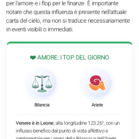
per l'amore e i flop per le finanze. È importante
notare che questa influenza è presente nell'attuale
carta del cielo, ma non si traduce necessariamente
in eventi visibili o immediati.
❤️ AMORE: I TOP DEL GIORNO
Bilancia
Ariete
Venere è in Leone
, alla longitudine 123.26°, con un
influsso benefico dal punto di vista affettivo e
sentimentale per i segni della Bilancia e dell'Ariete.