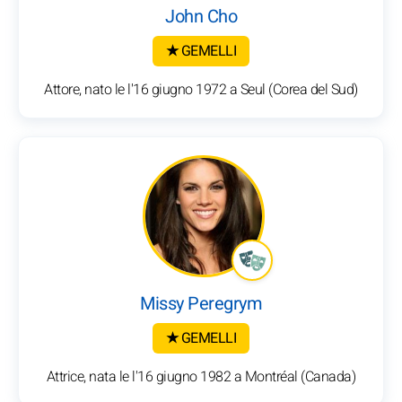
John Cho
★ GEMELLI
Attore, nato le l'16 giugno 1972 a Seul (Corea del Sud)
Missy Peregrym
★ GEMELLI
Attrice, nata le l'16 giugno 1982 a Montréal (Canada)