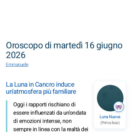
CERCA
Oroscopo di martedì 16 giugno
2026
Emmanuelle
La Luna in Cancro induce
un'atmosfera più familiare
Oggi i rapporti rischiano di
essere influenzati da un'ondata
Luna Nuova
di emozioni intense, non
(Prima fase)
sempre in linea con la realtà dei