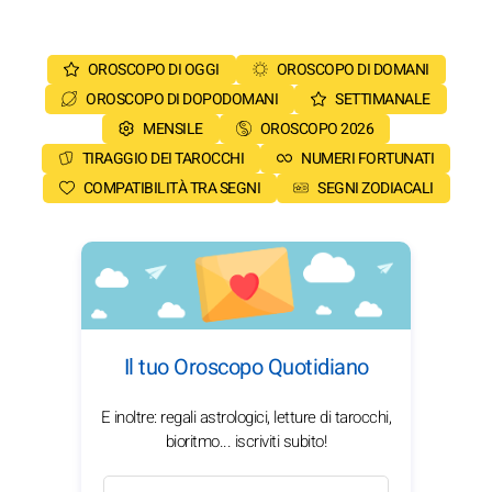
OROSCOPO DI OGGI
OROSCOPO DI DOMANI
OROSCOPO DI DOPODOMANI
SETTIMANALE
MENSILE
OROSCOPO 2026
TIRAGGIO DEI TAROCCHI
NUMERI FORTUNATI
COMPATIBILITÀ TRA SEGNI
SEGNI ZODIACALI
Il tuo Oroscopo Quotidiano
E inoltre: regali astrologici, letture di tarocchi,
bioritmo... iscriviti subito!