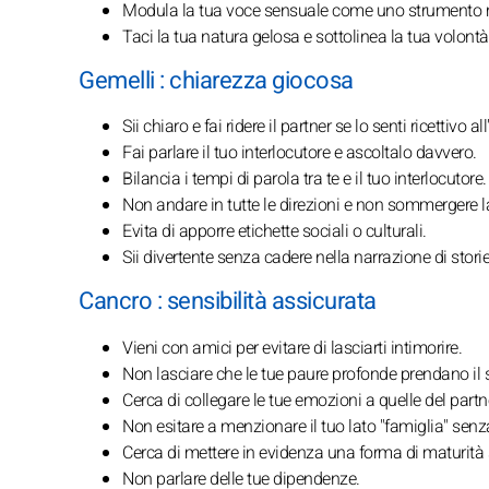
Modula la tua voce sensuale come uno strumento 
Taci la tua natura gelosa e sottolinea la tua volontà
Gemelli : chiarezza giocosa
Sii chiaro e fai ridere il partner se lo senti ricettivo 
Fai parlare il tuo interlocutore e ascoltalo davvero.
Bilancia i tempi di parola tra te e il tuo interlocutore.
Non andare in tutte le direzioni e non sommergere la
Evita di apporre etichette sociali o culturali.
Sii divertente senza cadere nella narrazione di stori
Cancro : sensibilità assicurata
Vieni con amici per evitare di lasciarti intimorire.
Non lasciare che le tue paure profonde prendano i
Cerca di collegare le tue emozioni a quelle del partn
Non esitare a menzionare il tuo lato "famiglia" senza
Cerca di mettere in evidenza una forma di maturità 
Non parlare delle tue dipendenze.