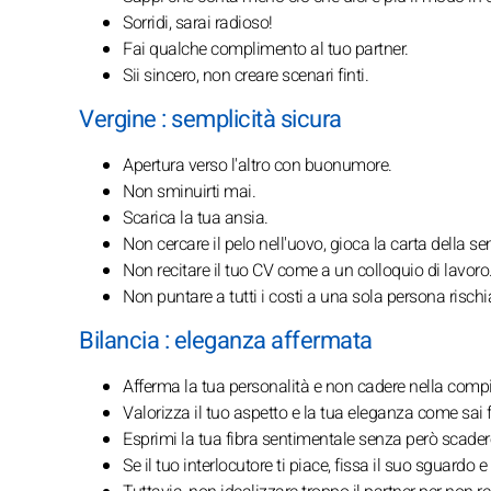
Sorridi, sarai radioso!
Fai qualche complimento al tuo partner.
Sii sincero, non creare scenari finti.
Vergine : semplicità sicura
Apertura verso l'altro con buonumore.
Non sminuirti mai.
Scarica la tua ansia.
Non cercare il pelo nell'uovo, gioca la carta della se
Non recitare il tuo CV come a un colloquio di lavoro
Non puntare a tutti i costi a una sola persona rischia
Bilancia : eleganza affermata
Afferma la tua personalità e non cadere nella comp
Valorizza il tuo aspetto e la tua eleganza come sai f
Esprimi la tua fibra sentimentale senza però scader
Se il tuo interlocutore ti piace, fissa il suo sguardo e 