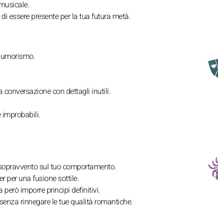
musicale.
 di essere presente per la tua futura metà.
all'umorismo.
 conversazione con dettagli inutili.
e improbabili.
l sopravvento sul tuo comportamento.
er per una fusione sottile.
 però imporre principi definitivi.
senza rinnegare le tue qualità romantiche.