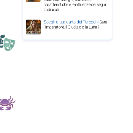
caratteristiche e le influenze dei segni
zodiacali.
Scegli la tua carta dei Tarocchi
Sarai
l'Imperatore, il Giudizio o la Luna?