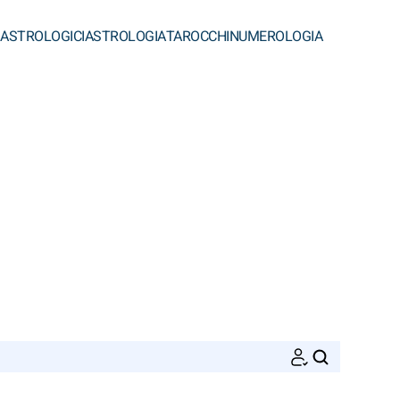
 ASTROLOGICI
ASTROLOGIA
TAROCCHI
NUMEROLOGIA
CERCA