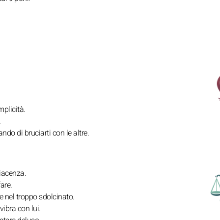
mplicità.
.
ndo di bruciarti con le altre.
iacenza.
are.
e nel troppo sdolcinato.
vibra con lui.