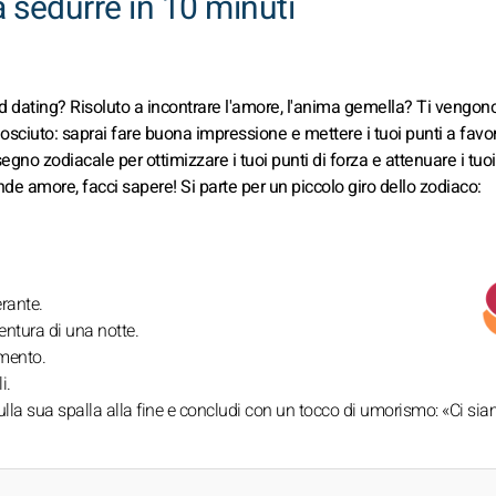
 sedurre in 10 minuti
ed dating? Risoluto a incontrare l'amore, l'anima gemella? Ti vengon
osciuto: saprai fare buona impressione e mettere i tuoi punti a favo
 segno zodiacale per ottimizzare i tuoi punti di forza e attenuare i tuoi
de amore, facci sapere! Si parte per un piccolo giro dello zodiaco:
erante.
entura di una notte.
amento.
i.
ulla sua spalla alla fine e concludi con un tocco di umorismo: «Ci sia