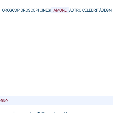
OROSCOPI
OROSCOPI CINESI
AMORE
ASTRO CELEBRITÀ
SEGNI
ORNO