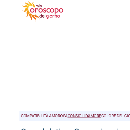
COMPATIBILITÀ AMOROSA
CONSIGLI D'AMORE
COLORE DEL GI