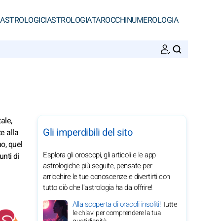
 ASTROLOGICI
ASTROLOGIA
TAROCCHI
NUMEROLOGIA
CERCA
ale,
Gli imperdibili del sito
e alla
no, quel
Esplora gli oroscopi, gli articoli e le app
unti di
astrologiche più seguite, pensate per
arricchire le tue conoscenze e divertirti con
tutto ciò che l'astrologia ha da offrire!
Alla scoperta di oracoli insoliti!
Tutte
le chiavi per comprendere la tua