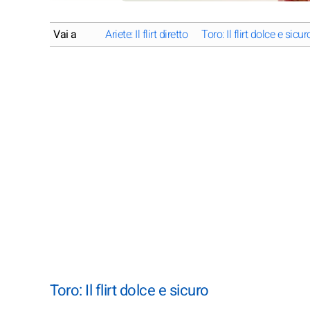
Vai a
Ariete: Il flirt diretto
Toro: Il flirt dolce e sicur
Toro: Il flirt dolce e sicuro