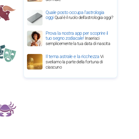
Quale posto occupa l'astrologia
oggi
Qual è il ruolo dell'astrologia oggi?
Prova la nostra app per scoprire il
tuo segno zodiacale!
Inserisci
semplicemente la tua data di nascita
Il tema astrale e la ricchezza
Vi
sveliamo la parte della fortuna di
ciascuno