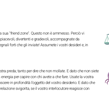
lla sua "friend zone". Questo non è ammesso. Perciò vi
e piacevoli, divertenti e gradevoli, accompagnate da
ali forti che gli inviate! Assumete i vostri desideri e, in
stra preda; tanto per dire che non mollate. E dato che non siete
a energia per capire con chi avete a che fare. Usate la vostra
scere in profondità l'oggetto del vostro desiderio. E dato che
azione svigorita, se il vostro interlocutore reagisce con