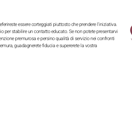
erireste essere corteggiati piuttosto che prendere l'iniziativa.
o per stabilire un contatto educato. Se non potete presentarvi
nzione premurosa e persino qualità di servizio nei confronti
premura, guadagnerete fiducia e supererete la vostra