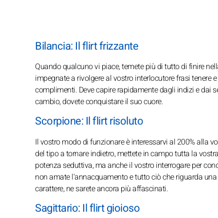
Bilancia: Il flirt frizzante
Quando qualcuno vi piace, temete più di tutto di finire ne
impegnate a rivolgere al vostro interlocutore frasi tenere 
complimenti. Deve capire rapidamente dagli indizi e dai segn
cambio, dovete conquistare il suo cuore.
Scorpione: Il flirt risoluto
Il vostro modo di funzionare è interessarvi al 200% alla vo
del tipo a tornare indietro, mettete in campo tutta la vostr
potenza seduttiva, ma anche il vostro interrogare per cono
non amate l'annacquamento e tutto ciò che riguarda una rel
carattere, ne sarete ancora più affascinati.
Sagittario: Il flirt gioioso