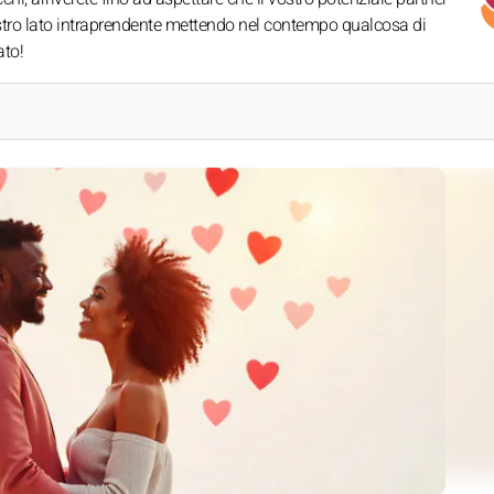
ostro lato intraprendente mettendo nel contempo qualcosa di
ato!