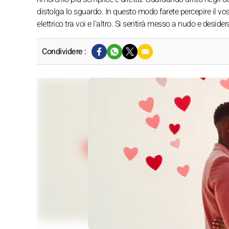
distolga lo sguardo. In questo modo farete percepire il v
elettrico tra voi e l'altro. Si sentirà messo a nudo e desider
Condividere :