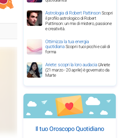
quotidianità
Astrologia di Robert Pattinson
Scopri
il profilo astrologico di Robert
Pattinson: un mix di mistero, passione
e creatività.
Ottimizza la tua energia
quotidiana
Scopri i tuoi picchi e cali di
forma
Ariete: scopri la loro audacia
L'Ariete
(21 marzo - 20 aprile) è governato da
Marte
Il tuo Oroscopo Quotidiano