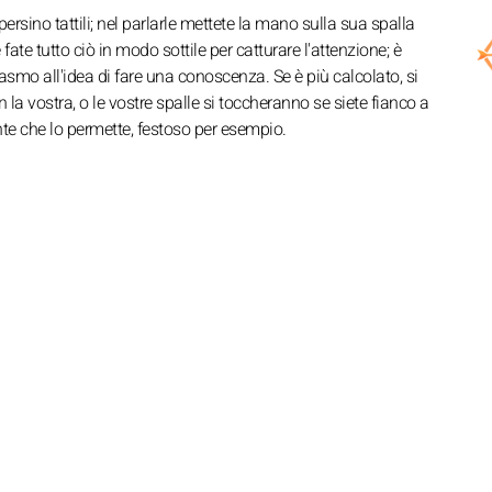
ersino tattili; nel parlarle mettete la mano sulla sua spalla
te tutto ciò in modo sottile per catturare l'attenzione; è
siasmo all'idea di fare una conoscenza. Se è più calcolato, si
 la vostra, o le vostre spalle si toccheranno se siete fianco a
te che lo permette, festoso per esempio.