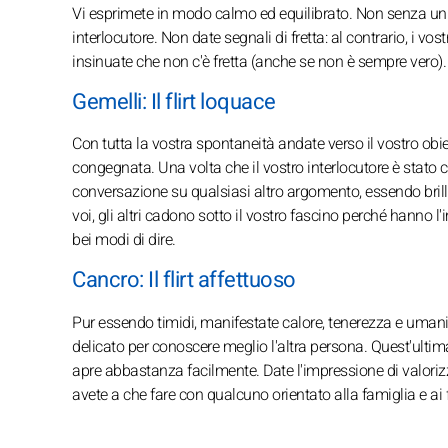
Vi esprimete in modo calmo ed equilibrato. Non senza un c
interlocutore. Non date segnali di fretta: al contrario, i vos
insinuate che non c'è fretta (anche se non è sempre vero).
Gemelli: Il flirt loquace
Con tutta la vostra spontaneità andate verso il vostro ob
congegnata. Una volta che il vostro interlocutore è stato c
conversazione su qualsiasi altro argomento, essendo brilla
voi, gli altri cadono sotto il vostro fascino perché hanno l'
bei modi di dire.
Cancro: Il flirt affettuoso
Pur essendo timidi, manifestate calore, tenerezza e umani
delicato per conoscere meglio l'altra persona. Quest'ultima
apre abbastanza facilmente. Date l'impressione di valorizz
avete a che fare con qualcuno orientato alla famiglia e ai f