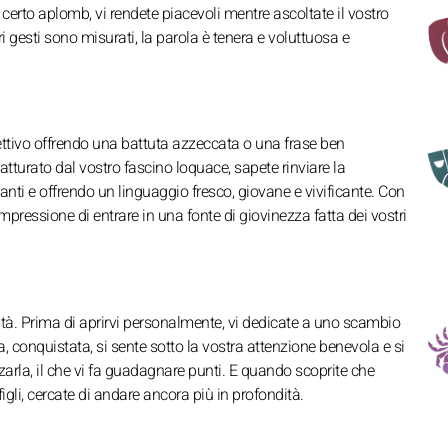
erto aplomb, vi rendete piacevoli mentre ascoltate il vostro
tri gesti sono misurati, la parola è tenera e voluttuosa e
iettivo offrendo una battuta azzeccata o una frase ben
atturato dal vostro fascino loquace, sapete rinviare la
nti e offrendo un linguaggio fresco, giovane e vivificante. Con
impressione di entrare in una fonte di giovinezza fatta dei vostri
tà. Prima di aprirvi personalmente, vi dedicate a uno scambio
, conquistata, si sente sotto la vostra attenzione benevola e si
arla, il che vi fa guadagnare punti. E quando scoprite che
igli, cercate di andare ancora più in profondità.