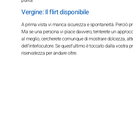
pulita.
Vergine: Il flirt disponibile
A prima vista vi manca sicurezza e spontaneità. Perciò pref
Ma se una persona vi piace davvero, tenterete un approcci
al meglio, cercherete comunque di mostrare dolcezza, atte
dell'interlocutore. Se quest'ultimo è toccato dalla vostra 
riservatezza per andare oltre.