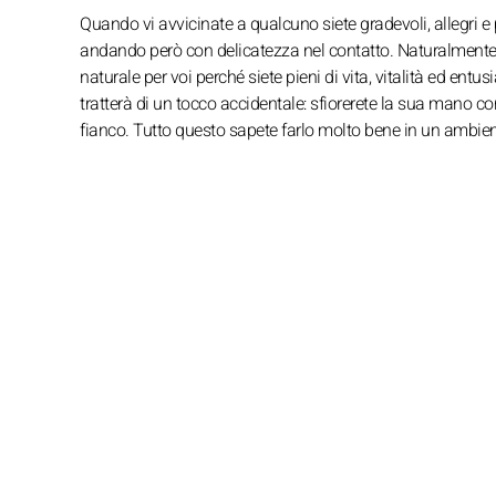
Quando vi avvicinate a qualcuno siete gradevoli, allegri e p
andando però con delicatezza nel contatto. Naturalmente fa
naturale per voi perché siete pieni di vita, vitalità ed entu
tratterà di un tocco accidentale: sfiorerete la sua mano con
fianco. Tutto questo sapete farlo molto bene in un ambien