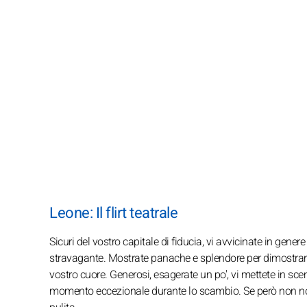
Leone: Il flirt teatrale
Sicuri del vostro capitale di fiducia, vi avvicinate in gener
stravagante. Mostrate panache e splendore per dimostrare c
vostro cuore. Generosi, esagerate un po', vi mettete in sce
momento eccezionale durante lo scambio. Se però non notate