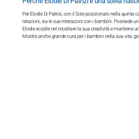
Perché Elodie Di Patrizi è una stella nasc
Per Elodie Di Patrizi, con il Sole posizionato nella quinta ca
relazioni, sia le sue interazioni con i bambini. Possiede 
Elodie eccelle nel mostrare la sua creatività e mantiene un
Mostra anche grande cura per i bambini nella sua vita, god