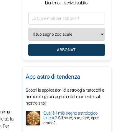
bioritmo... iscriviti subito!
ABBONATI
App astro di tendenza
Scopri le applicazioni di astrologia, tarocchi e
numerologia più popolari del momento sul
nostro sito:
 anima
Qual è il mio segno astrologico
cinese?
Sei ratto, bue, tigre, lepre,
cità, la
drago?
. Per