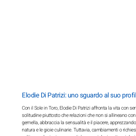
Elodie Di Patrizi: uno sguardo al suo prof
Con il Sole in Toro, Elodie Di Patrizi affronta la vita con s
solitudine piuttosto che relazioni che non si allineano con
gemella, abbraccia la sensualità e il piacere, apprezzando 
natura e le gioie culinarie. Tuttavia, cambiamenti o richi