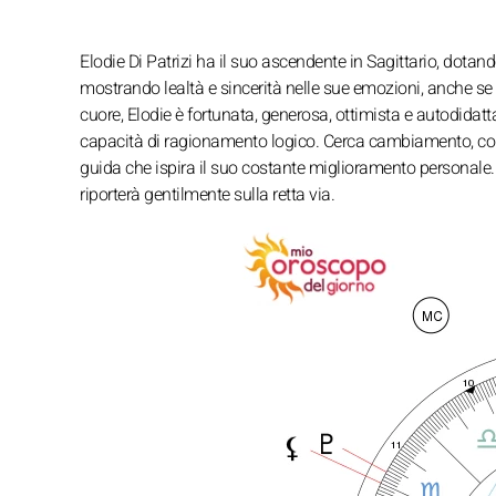
Elodie Di Patrizi ha il suo ascendente in Sagittario, dotan
mostrando lealtà e sincerità nelle sue emozioni, anche se
cuore, Elodie è fortunata, generosa, ottimista e autodidat
capacità di ragionamento logico. Cerca cambiamento, conne
guida che ispira il suo costante miglioramento personale. 
riporterà gentilmente sulla retta via.