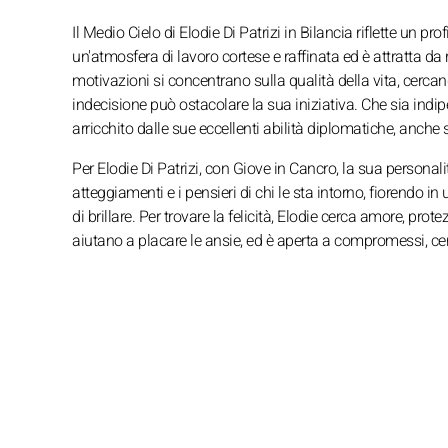
Il Medio Cielo di Elodie Di Patrizi in Bilancia riflette un p
un'atmosfera di lavoro cortese e raffinata ed è attratta da 
motivazioni si concentrano sulla qualità della vita, cercan
indecisione può ostacolare la sua iniziativa. Che sia ind
arricchito dalle sue eccellenti abilità diplomatiche, anche 
Per Elodie Di Patrizi, con Giove in Cancro, la sua personali
atteggiamenti e i pensieri di chi le sta intorno, fiorendo
di brillare. Per trovare la felicità, Elodie cerca amore, prot
aiutano a placare le ansie, ed è aperta a compromessi, ce