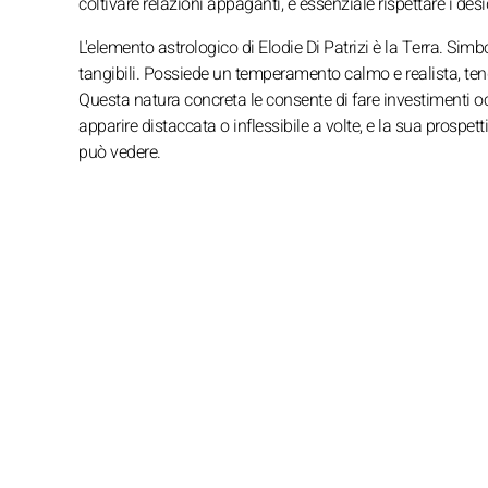
coltivare relazioni appaganti, è essenziale rispettare i desid
L'elemento astrologico di Elodie Di Patrizi è la Terra. Sim
tangibili. Possiede un temperamento calmo e realista, ten
Questa natura concreta le consente di fare investimenti o
apparire distaccata o inflessibile a volte, e la sua prospe
può vedere.