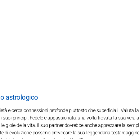
ilo astrologico
erietà e cerca connessioni profonde piuttosto che superficiali. Valuta la
 i suoi principi. Fedele e appassionata, una volta trovata la sua vera
le gioie della vita. Il suo partner dovrebbe anche apprezzare la sempli
este di evoluzione possono provocare la sua leggendaria testardaggine