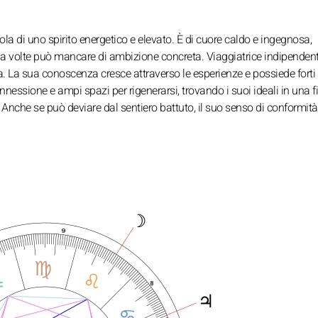
dola di uno spirito energetico e elevato. È di cuore caldo e ingegnosa,
 a volte può mancare di ambizione concreta. Viaggiatrice indipendent
ta. La sua conoscenza cresce attraverso le esperienze e possiede forti
ssione e ampi spazi per rigenerarsi, trovando i suoi ideali in una fi
Anche se può deviare dal sentiero battuto, il suo senso di conformità