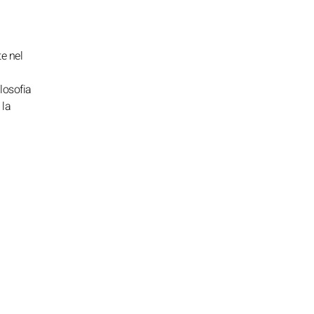
e nel
losofia
 la