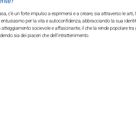
ente?
sa, c'è un forte impulso a esprimersi e a creare, sia attraverso le arti, 
un entusiasmo per la vita e autoconfidenza, abbracciando la sua identi
 atteggiamento socievole e affascinante, il che la rende popolare tra g
endo sia dei piaceri che dell'intrattenimento.