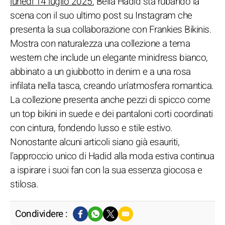
lunedì 14 luglio 2025:
Bella Hadid sta rubando la
scena con il suo ultimo post su Instagram che
presenta la sua collaborazione con Frankies Bikinis.
Mostra con naturalezza una collezione a tema
western che include un elegante minidress bianco,
abbinato a un giubbotto in denim e a una rosa
infilata nella tasca, creando un'atmosfera romantica.
La collezione presenta anche pezzi di spicco come
un top bikini in suede e dei pantaloni corti coordinati
con cintura, fondendo lusso e stile estivo.
Nonostante alcuni articoli siano già esauriti,
l'approccio unico di Hadid alla moda estiva continua
a ispirare i suoi fan con la sua essenza giocosa e
stilosa.
Condividere :