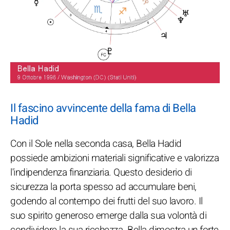
Il fascino avvincente della fama di Bella
Hadid
Con il Sole nella seconda casa, Bella Hadid
possiede ambizioni materiali significative e valorizza
l'indipendenza finanziaria. Questo desiderio di
sicurezza la porta spesso ad accumulare beni,
godendo al contempo dei frutti del suo lavoro. Il
suo spirito generoso emerge dalla sua volontà di
condividere la sua ricchezza. Bella dimostra un forte