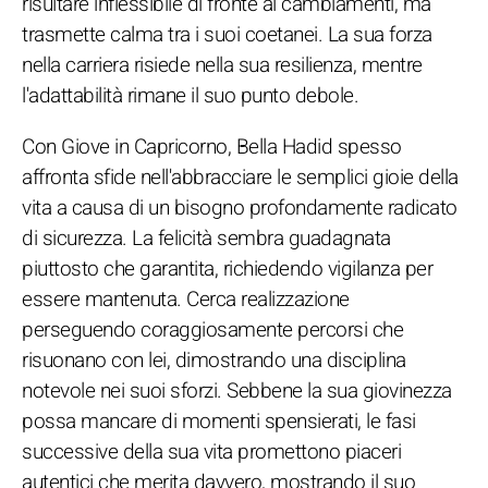
risultare inflessibile di fronte ai cambiamenti, ma
trasmette calma tra i suoi coetanei. La sua forza
nella carriera risiede nella sua resilienza, mentre
l'adattabilità rimane il suo punto debole.
Con Giove in Capricorno, Bella Hadid spesso
affronta sfide nell'abbracciare le semplici gioie della
vita a causa di un bisogno profondamente radicato
di sicurezza. La felicità sembra guadagnata
piuttosto che garantita, richiedendo vigilanza per
essere mantenuta. Cerca realizzazione
perseguendo coraggiosamente percorsi che
risuonano con lei, dimostrando una disciplina
notevole nei suoi sforzi. Sebbene la sua giovinezza
possa mancare di momenti spensierati, le fasi
successive della sua vita promettono piaceri
autentici che merita davvero, mostrando il suo