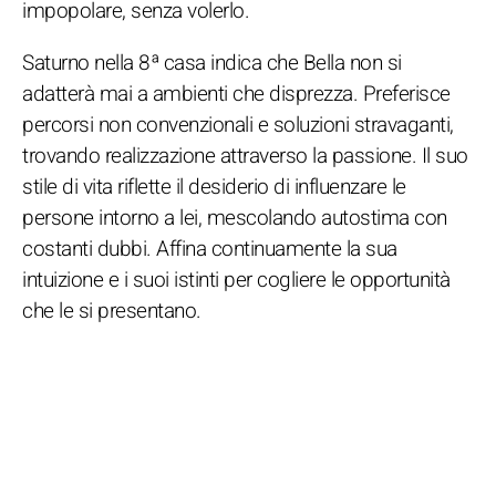
impopolare, senza volerlo.
Saturno nella 8ª casa indica che Bella non si
adatterà mai a ambienti che disprezza. Preferisce
percorsi non convenzionali e soluzioni stravaganti,
trovando realizzazione attraverso la passione. Il suo
stile di vita riflette il desiderio di influenzare le
persone intorno a lei, mescolando autostima con
costanti dubbi. Affina continuamente la sua
intuizione e i suoi istinti per cogliere le opportunità
che le si presentano.