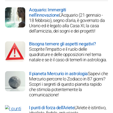
Acquario: Immergiti
nell'innovazione
L'Acquario (21 gennaio -
18 febbraio), segno d'aria, è governato da
Urano ed è legato alla Casa XI, la casa
dell'amicizia, dei sogni e dei progetti!
Bisogna temere gli aspetti negativi?
Scoprite l'impatto e il ruolo delle
quadrature e delle opposizioni nel tema
natale e se è il caso di temerli in astrologia.
Il pianeta Mercurio in astrologia
Sapevi che
Mercurio percorre lo Zodiaco in 87 giorni?
Scopri i segreti di questo pianeta rapido
che stimola potentemente la
comunicazione!
I punti di forza dell'Ariete
L'Ariete è istintivo,