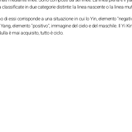
a classificate in due categorie distinte: la linea nascente o la linea mu
 di essi corrisponde a una situazione in cui lo Yin, elemento "negati
 Yang, elemento "positivo", immagine del cielo e del maschile. Il Yi Ki
Nulla è mai acquisito, tutto è ciclo.