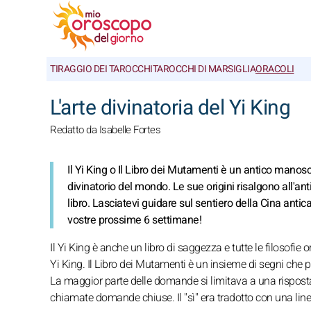
TIRAGGIO DEI TAROCCHI
TAROCCHI DI MARSIGLIA
ORACOLI
L'arte divinatoria del Yi King
Redatto da Isabelle Fortes
Il Yi King o Il Libro dei Mutamenti è un antico manoscr
divinatorio del mondo. Le sue origini risalgono all'ant
libro. Lasciatevi guidare sul sentiero della Cina anti
vostre prossime 6 settimane!
Il Yi King è anche un libro di saggezza e tutte le filosofie
Yi King. Il Libro dei Mutamenti è un insieme di segni che pe
La maggior parte delle domande si limitava a una risposta
chiamate domande chiuse. Il "sì" era tradotto con una line