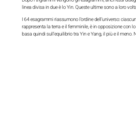
linea divisa in due è lo Yin. Queste ultime sono a loro volt
I 64 esagrammi riassumono l'ordine dell'universo: ciascuno
rappresenta la terra e il femminile, è in opposizione con lo
basa quindi sull'equilibrio tra Yin e Yang, il più e il meno. 