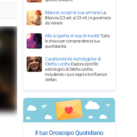
Bilancia: scopri la sua armonia
La
Bilancia (23 set. al 23 ott.) è governata
da Venere
Alla scoperta di oracoli insoliti!
Tutte
le chiavi per comprendere la tua
quotidianità
Caratteristiche Astrologiche di
Diletta Leotta
Esplora il profilo
astrologico di Diletta Leotta,
includendo i suoi segni e le influenze
stellari.
Il tuo Oroscopo Quotidiano