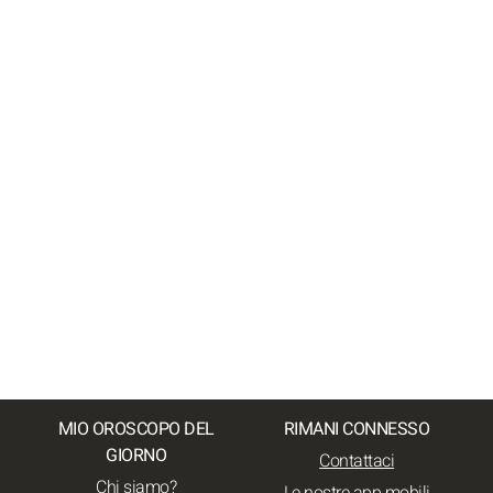
MIO OROSCOPO DEL
RIMANI CONNESSO
GIORNO
Contattaci
Chi siamo?
Le nostre app mobili