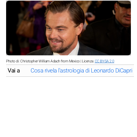
Photo di: Christopher William Adach from Mexico | Licenza:
CC BY-SA 2.0
Vai a
Cosa rivela l'astrologia di Leonardo DiCaprio s