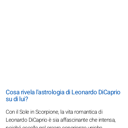
Cosa rivela l'astrologia di Leonardo DiCaprio
su di lui?
Con il Sole in Scorpione, la vita romantica di
Leonardo DiCaprio è sia affascinante che intensa,
poiché eccelle nel creare esperienze uniche.