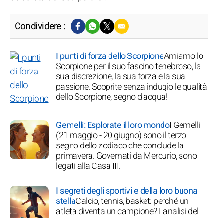
Condividere :
I punti di forza dello Scorpione
Amiamo lo
Scorpione per il suo fascino tenebroso, la
sua discrezione, la sua forza e la sua
passione. Scoprite senza indugio le qualità
dello Scorpione, segno d'acqua!
Gemelli: Esplorate il loro mondo
I Gemelli
(21 maggio - 20 giugno) sono il terzo
segno dello zodiaco che conclude la
primavera. Governati da Mercurio, sono
legati alla Casa III.
I segreti degli sportivi e della loro buona
stella
Calcio, tennis, basket: perché un
atleta diventa un campione? L'analisi del