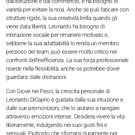
dall'istruzione e dal commercio, e ha bisogno di
varietà per evitare la noia. Anche se può faticare con
strutture rigide, la sua creatività brilla quando gli
viene data libertà. Leonardo ha bisogno di
interazione sociale per rimanere motivato e,
sebbene la sua adattabilità lo renda un membro
prezioso del team, può essere molto critico nei
confronti dell'inefficienza. La sua forza professionale
risiede nella flessibilità, anche se potrebbe dover
guardarsi dalle distrazioni.
Con Giove nei Pesci, la crescita personale di
Leonardo DiCaprio è guidata dalla sua intuizione e
dalle sue premonizioni, che lo aiutano a navigare
attraverso emozioni intense. Desidera vivere la vita
liberamente, indulgendo nei suoi gusti fini e
sensuali. Piuttosto che sforzarsi duramente per