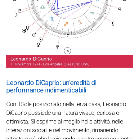
Leonardo DiCaprio: un'eredità di
performance indimenticabili
Con il Sole posizionato nella terza casa, Leonardo
DiCaprio possiede una natura vivace, curiosa e
ottimista. Si esprime al meglio nelle attività, nelle
interazioni sociali e nel movimento, rimanendo
attento a ciò che lo circonda mentre cerca costante