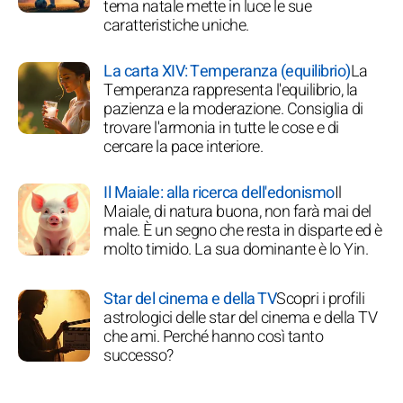
tema natale mette in luce le sue
caratteristiche uniche.
La carta XIV: Temperanza (equilibrio)
La
Temperanza rappresenta l'equilibrio, la
pazienza e la moderazione. Consiglia di
trovare l'armonia in tutte le cose e di
cercare la pace interiore.
Il Maiale: alla ricerca dell'edonismo
Il
Maiale, di natura buona, non farà mai del
male. È un segno che resta in disparte ed è
molto timido. La sua dominante è lo Yin.
Star del cinema e della TV
Scopri i profili
astrologici delle star del cinema e della TV
che ami. Perché hanno così tanto
successo?