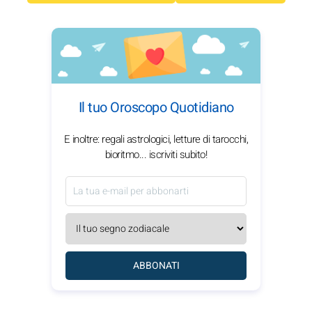
Il tuo Oroscopo Quotidiano
E inoltre: regali astrologici, letture di tarocchi,
bioritmo... iscriviti subito!
ABBONATI