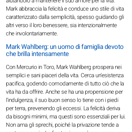
aiutandolo a mantenere il suo amore per la vita.
Mark abbraccia la felicità e conduce uno stile di vita
caratterizzato dalla semplicità, spesso guidando gli
altri verso il loro benessere, sia intenzionalmente
che involontariamente.
Mark Wahlberg: un uomo di famiglia devoto
che brilla intensamente
Con Mercurio in Toro, Mark Wahlberg prospera nei
semplici e sani piaceri della vita. Cerca un'esistenza
pacifica, godendo comodamente di tutto ciò che la
vita ha da offrire. Anche se ha una propensione per
l'indulgenza, il suo buon senso lo tiene con i piedi
per terra, prevenendo gli eccessi. La felicità deriva
da bisogni minimi, ma questi sono essenziali per lui.
Non ama gli sprechi, poiché la privazione tende a