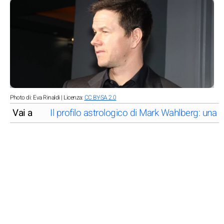
Photo di: Eva Rinaldi | Licenza:
CC BY-SA 2.0
Vai a
Il profilo astrologico di Mark Wahlberg: una