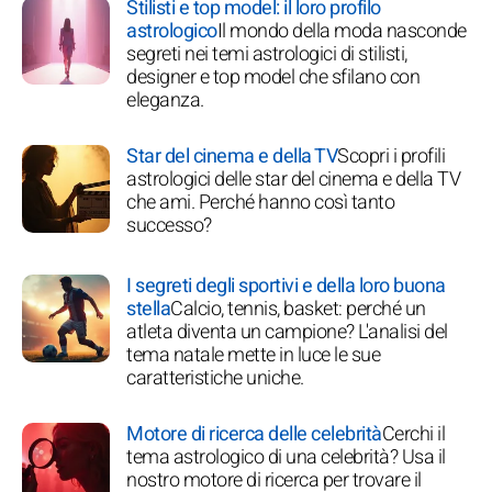
Stilisti e top model: il loro profilo
astrologico
Il mondo della moda nasconde
segreti nei temi astrologici di stilisti,
designer e top model che sfilano con
eleganza.
Star del cinema e della TV
Scopri i profili
astrologici delle star del cinema e della TV
che ami. Perché hanno così tanto
successo?
I segreti degli sportivi e della loro buona
stella
Calcio, tennis, basket: perché un
atleta diventa un campione? L'analisi del
tema natale mette in luce le sue
caratteristiche uniche.
Motore di ricerca delle celebrità
Cerchi il
tema astrologico di una celebrità? Usa il
nostro motore di ricerca per trovare il