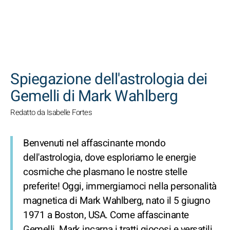
CERCA
Spiegazione dell'astrologia dei
Gemelli di Mark Wahlberg
Redatto da Isabelle Fortes
Benvenuti nel affascinante mondo
dell'astrologia, dove esploriamo le energie
cosmiche che plasmano le nostre stelle
preferite! Oggi, immergiamoci nella personalità
magnetica di Mark Wahlberg, nato il 5 giugno
1971 a Boston, USA. Come affascinante
Gemelli, Mark incarna i tratti giocosi e versatili