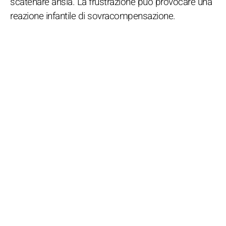
scatenare ansia. La frustrazione può provocare una
reazione infantile di sovracompensazione.