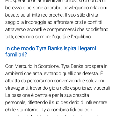
Prosperando in ambienti armoniosi, si circonda di
bellezza e persone adorabili, privilegiando relazioni
basate su affinità reciproche. Il suo stile di vita
saggio la incoraggia ad affrontare crisi e conflitti
attraverso accordi e compromessi che soddisfano
tutti, cercando sempre l'equità e l'equilibrio.
In che modo Tyra Banks ispira i legami
familiari?
Con Mercurio in Scorpione, Tyra Banks prospera in
ambienti che ama, evitando quelli che detesta. È
attratta da percorsi non convenzionali e soluzioni
stravaganti, trovando gioia nelle esperienze viscerali.
La passione è centrale per la sua crescita
personale, riflettendo il suo desiderio di influenzare
chi le sta intorno. Tyra combina fiducia con