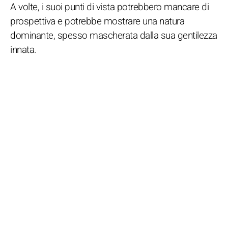
A volte, i suoi punti di vista potrebbero mancare di
prospettiva e potrebbe mostrare una natura
dominante, spesso mascherata dalla sua gentilezza
innata.