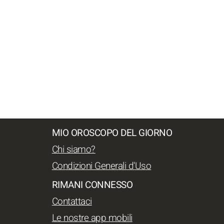
MIO OROSCOPO DEL GIORNO
Chi siamo?
Condizioni Generali d'Uso
RIMANI CONNESSO
Contattaci
Le nostre app mobili