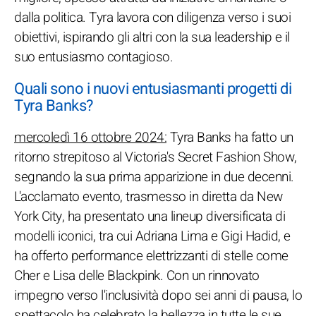
dalla politica. Tyra lavora con diligenza verso i suoi
obiettivi, ispirando gli altri con la sua leadership e il
suo entusiasmo contagioso.
Quali sono i nuovi entusiasmanti progetti di
Tyra Banks?
mercoledì 16 ottobre 2024:
Tyra Banks ha fatto un
ritorno strepitoso al Victoria's Secret Fashion Show,
segnando la sua prima apparizione in due decenni.
L'acclamato evento, trasmesso in diretta da New
York City, ha presentato una lineup diversificata di
modelli iconici, tra cui Adriana Lima e Gigi Hadid, e
ha offerto performance elettrizzanti di stelle come
Cher e Lisa delle Blackpink. Con un rinnovato
impegno verso l'inclusività dopo sei anni di pausa, lo
spettacolo ha celebrato la bellezza in tutte le sue