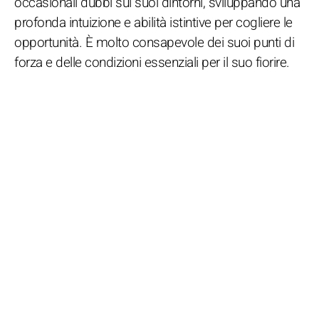
occasionali dubbi sui suoi dintorni, sviluppando una
profonda intuizione e abilità istintive per cogliere le
opportunità. È molto consapevole dei suoi punti di
forza e delle condizioni essenziali per il suo fiorire.