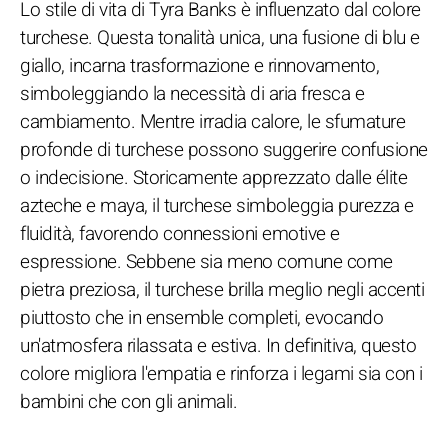
Lo stile di vita di Tyra Banks è influenzato dal colore
turchese. Questa tonalità unica, una fusione di blu e
giallo, incarna trasformazione e rinnovamento,
simboleggiando la necessità di aria fresca e
cambiamento. Mentre irradia calore, le sfumature
profonde di turchese possono suggerire confusione
o indecisione. Storicamente apprezzato dalle élite
azteche e maya, il turchese simboleggia purezza e
fluidità, favorendo connessioni emotive e
espressione. Sebbene sia meno comune come
pietra preziosa, il turchese brilla meglio negli accenti
piuttosto che in ensemble completi, evocando
un'atmosfera rilassata e estiva. In definitiva, questo
colore migliora l'empatia e rinforza i legami sia con i
bambini che con gli animali.