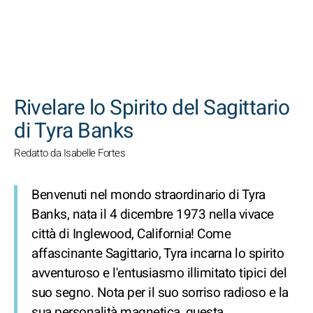
CERCA
Rivelare lo Spirito del Sagittario
di Tyra Banks
Redatto da Isabelle Fortes
Benvenuti nel mondo straordinario di Tyra
Banks, nata il 4 dicembre 1973 nella vivace
città di Inglewood, California! Come
affascinante Sagittario, Tyra incarna lo spirito
avventuroso e l'entusiasmo illimitato tipici del
suo segno. Nota per il suo sorriso radioso e la
sua personalità magnetica, questa