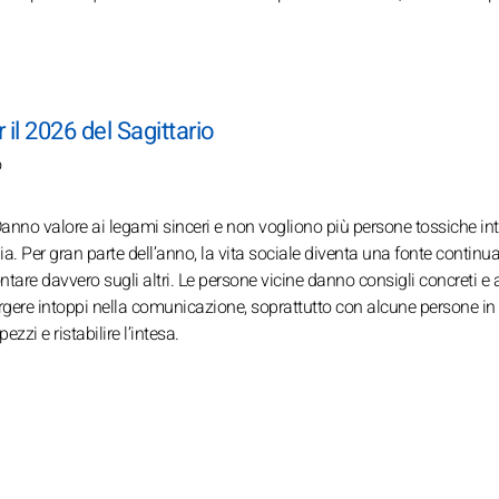
 il 2026 del Sagittario
o
 Danno valore ai legami sinceri e non vogliono più persone tossiche in
ia. Per gran parte dell’anno, la vita sociale diventa una fonte continua
ontare davvero sugli altri. Le persone vicine danno consigli concreti e
rgere intoppi nella comunicazione, soprattutto con alcune persone in
zzi e ristabilire l’intesa.