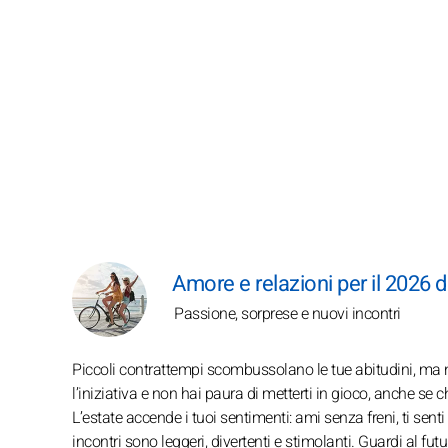
Amore e relazioni per il 2026 d
Passione, sorprese e nuovi incontri
Piccoli contrattempi scombussolano le tue abitudini, ma n
l’iniziativa e non hai paura di metterti in gioco, anche se ch
L’estate accende i tuoi sentimenti: ami senza freni, ti senti
incontri sono leggeri, divertenti e stimolanti. Guardi al f