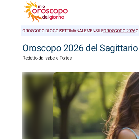
OROSCOPO DI OGGI
SETTIMANALE
MENSILE
OROSCOPO 2026
O
Oroscopo 2026 del Sagittario
Redatto da Isabelle Fortes