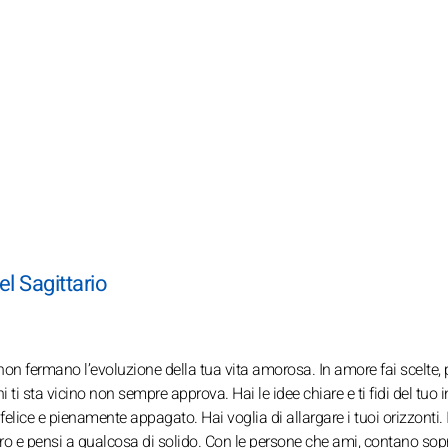
el Sagittario
on fermano l’evoluzione della tua vita amorosa. In amore fai scelte, 
i ti sta vicino non sempre approva. Hai le idee chiare e ti fidi del tuo i
 felice e pienamente appagato. Hai voglia di allargare i tuoi orizzonti. 
uturo e pensi a qualcosa di solido. Con le persone che ami, contano sop