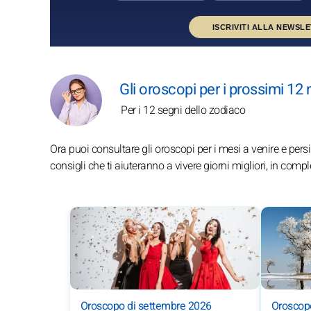
ISCRIVITI ALLA NEWSL
Gli oroscopi per i prossimi 12
Per i 12 segni dello zodiaco
Ora puoi consultare gli oroscopi per i mesi a venire e persin
consigli che ti aiuteranno a vivere giorni migliori, in comp
Oroscopo di settembre 2026
Oroscopo