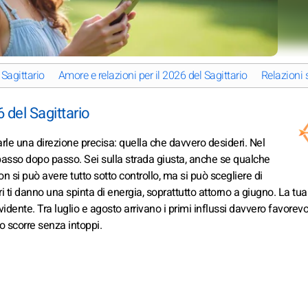
 Sagittario
Amore e relazioni per il 2026 del Sagittario
Relazioni s
 del Sagittario
rle una direzione precisa: quella che davvero desideri. Nel
 passo dopo passo. Sei sulla strada giusta, anche se qualche
n si può avere tutto sotto controllo, ma si può scegliere di
stri ti danno una spinta di energia, soprattutto attorno a giugno. La tua
ente. Tra luglio e agosto arrivano i primi influssi davvero favorevo
 scorre senza intoppi.