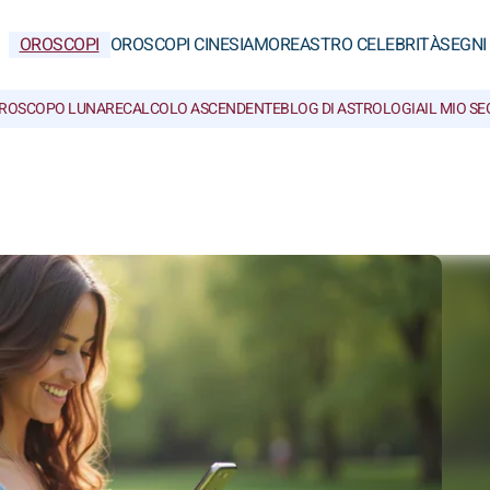
OROSCOPI
OROSCOPI CINESI
AMORE
ASTRO CELEBRITÀ
SEGNI
ROSCOPO LUNARE
CALCOLO ASCENDENTE
BLOG DI ASTROLOGIA
IL MIO S