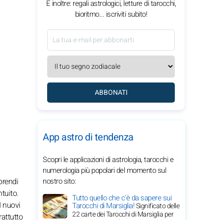
E inoltre: regali astrologici, letture di tarocchi,
bioritmo... iscriviti subito!
ABBONATI
App astro di tendenza
Scopri le applicazioni di astrologia, tarocchi e
numerologia più popolari del momento sul
prendi
nostro sito:
ntuito.
Tutto quello che c'è da sapere sui
I nuovi
Tarocchi di Marsiglia!
Significato delle
22 carte dei Tarocchi di Marsiglia per
rattutto