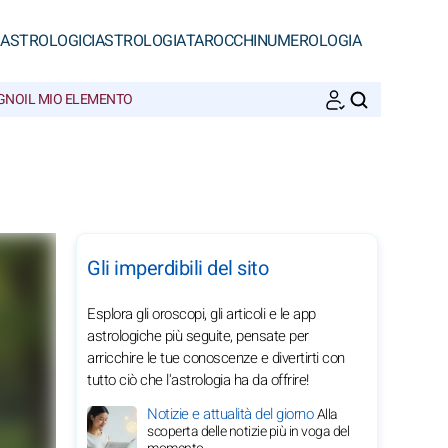
 ASTROLOGICI
ASTROLOGIA
TAROCCHI
NUMEROLOGIA
EGNO
IL MIO ELEMENTO
CERCA
Gli imperdibili del sito
Esplora gli oroscopi, gli articoli e le app
astrologiche più seguite, pensate per
arricchire le tue conoscenze e divertirti con
tutto ciò che l'astrologia ha da offrire!
Notizie e attualità del giorno
Alla
scoperta delle notizie più in voga del