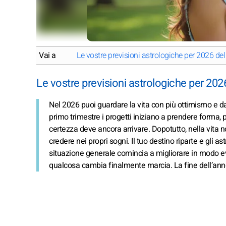
Vai a
Le vostre previsioni astrologiche per 2026 del
Le vostre previsioni astrologiche per 2026
Nel 2026 puoi guardare la vita con più ottimismo e da
primo trimestre i progetti iniziano a prendere forma,
certezza deve ancora arrivare. Dopotutto, nella vita no
credere nei propri sogni. Il tuo destino riparte e gli a
situazione generale comincia a migliorare in modo evid
qualcosa cambia finalmente marcia. La fine dell’anno