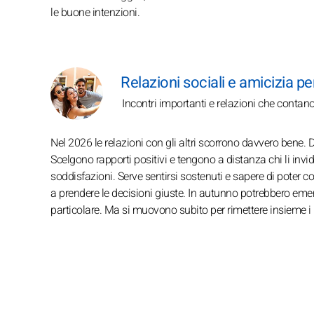
le buone intenzioni.
Relazioni sociali e amicizia per
Incontri importanti e relazioni che contan
Nel 2026 le relazioni con gli altri scorrono davvero bene.
Scelgono rapporti positivi e tengono a distanza chi li invid
soddisfazioni. Serve sentirsi sostenuti e sapere di poter c
a prendere le decisioni giuste. In autunno potrebbero eme
particolare. Ma si muovono subito per rimettere insieme i pe