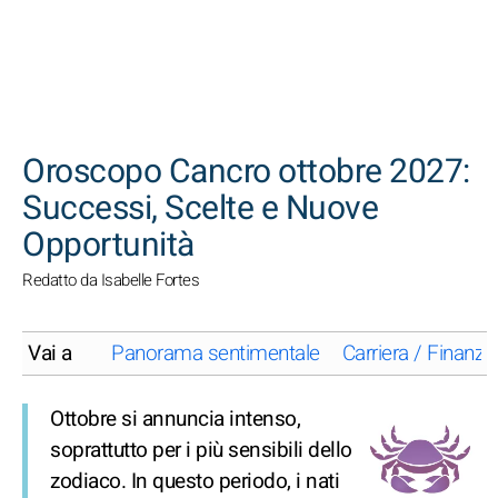
CERCA
Oroscopo Cancro ottobre 2027:
Successi, Scelte e Nuove
Opportunità
Redatto da Isabelle Fortes
Vai a
Panorama sentimentale
Carriera / Finanze
Ottobre si annuncia intenso,
soprattutto per i più sensibili dello
zodiaco. In questo periodo, i nati