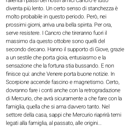
rallenta i passi dei nostri amici Cancro e tutto
diventa più lento. Un certo senso di stanchezza è
molto probabile in questo periodo. Però, nei
prossimi giorni, arriva una bella spinta. Per ora,
serve resistere. I Cancro che tireranno fuori il
massimo da questo ottobre sono quelli del
secondo decano. Hanno il supporto di Giove, grazie
a un sestile che porta gioia, entusiasmo e la
sensazione che la fortuna stia bussando. E non
finisce qui: anche Venere porta buone notizie. In
Scorpione accende fascino e magnetismo. Certo,
dovranno fare i conti anche con la retrogradazione
di Mercurio, che avrà sicuramente a che fare con la
famiglia, quella che si ama davvero tanto. Nel
settore della casa, sappi che Mercurio riaprirà temi
legati alla famiglia, al passato, alle origini...