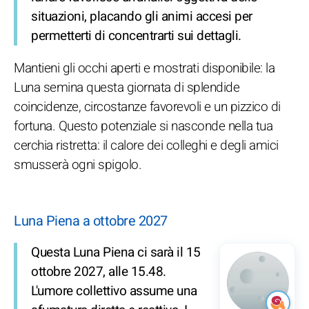
situazioni, placando gli animi accesi per
permetterti di concentrarti sui dettagli.
Mantieni gli occhi aperti e mostrati disponibile: la
Luna semina questa giornata di splendide
coincidenze, circostanze favorevoli e un pizzico di
fortuna. Questo potenziale si nasconde nella tua
cerchia ristretta: il calore dei colleghi e degli amici
smusserà ogni spigolo.
Luna Piena a ottobre 2027
Questa Luna Piena ci sarà il 15
ottobre 2027, alle 15.48.
L'umore collettivo assume una