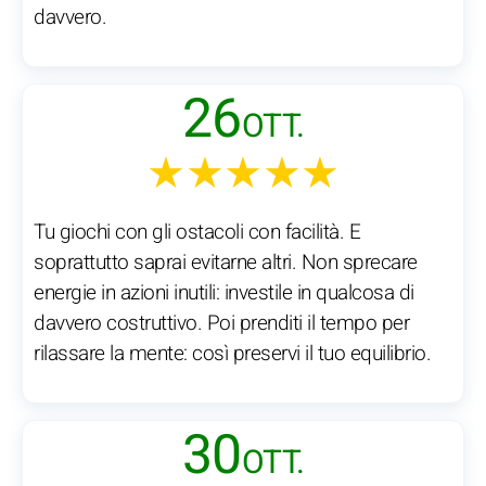
davvero.
26
OTT.
★★★★★
Tu giochi con gli ostacoli con facilità. E
soprattutto saprai evitarne altri. Non sprecare
energie in azioni inutili: investile in qualcosa di
davvero costruttivo. Poi prenditi il tempo per
rilassare la mente: così preservi il tuo equilibrio.
30
OTT.