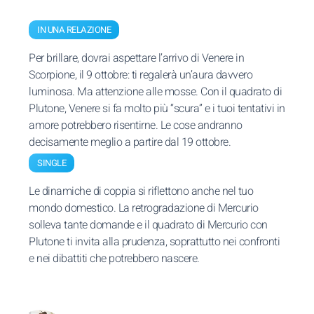
IN UNA RELAZIONE
Per brillare, dovrai aspettare l’arrivo di Venere in
Scorpione, il 9 ottobre: ti regalerà un’aura davvero
luminosa. Ma attenzione alle mosse. Con il quadrato di
Plutone, Venere si fa molto più “scura” e i tuoi tentativi in
amore potrebbero risentirne. Le cose andranno
decisamente meglio a partire dal 19 ottobre.
SINGLE
Le dinamiche di coppia si riflettono anche nel tuo
mondo domestico. La retrogradazione di Mercurio
solleva tante domande e il quadrato di Mercurio con
Plutone ti invita alla prudenza, soprattutto nei confronti
e nei dibattiti che potrebbero nascere.