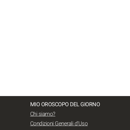
MIO OROSCOPO DEL GIORNO
Chi siamo?
Condizioni Generali d'Uso