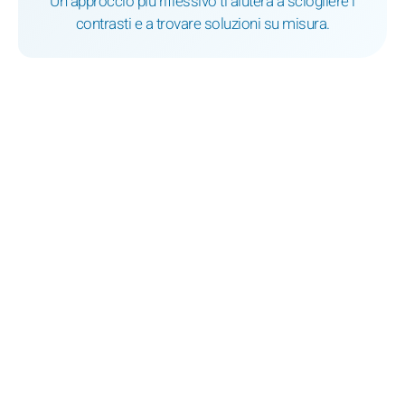
Un approccio più riflessivo ti aiuterà a sciogliere i
contrasti e a trovare soluzioni su misura.