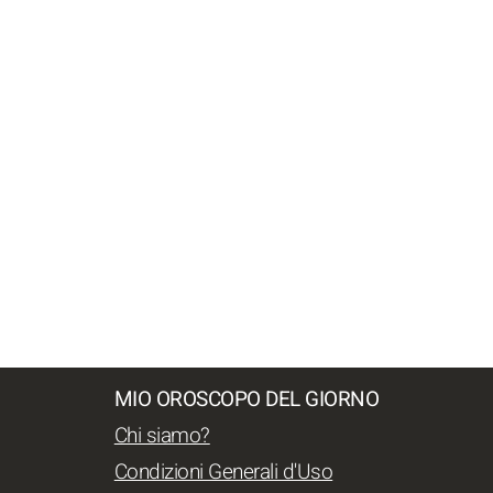
MIO OROSCOPO DEL GIORNO
Chi siamo?
Condizioni Generali d'Uso