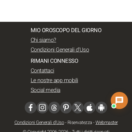
MIO OROSCOPO DEL GIORNO
Chi siamo?
Condizioni Generali d'Uso
RIMANI CONNESSO
Contattaci
Le nostre app mobili
Social media
Condizioni Generali d'Uso
-
Riservatezza
-
Webmaster
© Copyright 2006-2026 - Tutti i diritti riservati