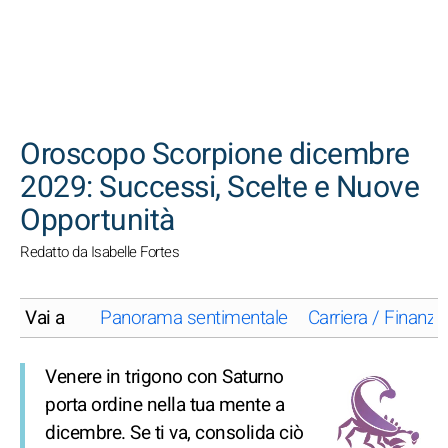
CERCA
Oroscopo Scorpione dicembre
2029: Successi, Scelte e Nuove
Opportunità
Redatto da Isabelle Fortes
Vai a
Panorama sentimentale
Carriera / Finanze
Venere in trigono con Saturno
porta ordine nella tua mente a
dicembre. Se ti va, consolida ciò