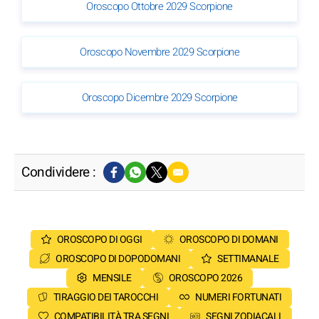
Oroscopo Ottobre 2029 Scorpione
Oroscopo Novembre 2029 Scorpione
Oroscopo Dicembre 2029 Scorpione
Condividere :
OROSCOPO DI OGGI
OROSCOPO DI DOMANI
OROSCOPO DI DOPODOMANI
SETTIMANALE
MENSILE
OROSCOPO 2026
TIRAGGIO DEI TAROCCHI
NUMERI FORTUNATI
COMPATIBILITÀ TRA SEGNI
SEGNI ZODIACALI