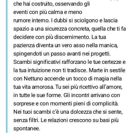
che hai costruito, osservando gli
eventi con più calma e meno
rumore interno. I dubbi si sciolgono e lascia
spazio a una sicurezza concreta, quella che ti fa
decidere con più discernimento. La tua
pazienza diventa un vero asso nella manica,
spingendoti un passo avanti nei progetti.
Scambi significativi rafforzano le tue certezze e
la tua intuizione non ti tradisce. Marte in sestile
con Nettuno accende un tocco di magia nella
tua vita amorosa. Tu sei più ricettivo all’amore,
in tutte le sue forme. Gli incontri arrivano con
sorprese e con momenti pieni di complicità.
Nei tuoi scambi c’è una dolcezza che si sente,
senza filtri. Le relazioni crescono su basi più
spontanee.