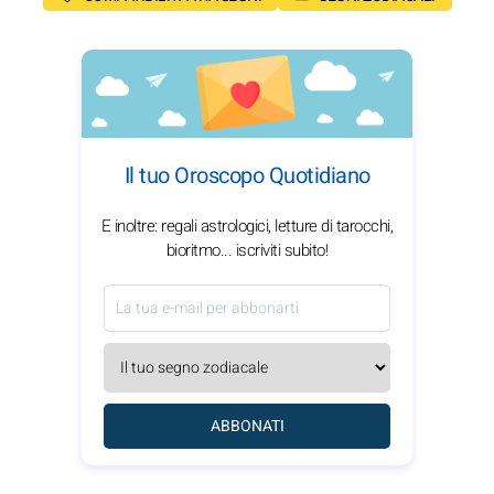
Il tuo Oroscopo Quotidiano
E inoltre: regali astrologici, letture di tarocchi,
bioritmo... iscriviti subito!
ABBONATI