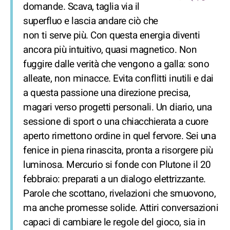
domande. Scava, taglia via il
superfluo e lascia andare ciò che
non ti serve più. Con questa energia diventi
ancora più intuitivo, quasi magnetico. Non
fuggire dalle verità che vengono a galla: sono
alleate, non minacce. Evita conflitti inutili e dai
a questa passione una direzione precisa,
magari verso progetti personali. Un diario, una
sessione di sport o una chiacchierata a cuore
aperto rimettono ordine in quel fervore. Sei una
fenice in piena rinascita, pronta a risorgere più
luminosa. Mercurio si fonde con Plutone il 20
febbraio: preparati a un dialogo elettrizzante.
Parole che scottano, rivelazioni che smuovono,
ma anche promesse solide. Attiri conversazioni
capaci di cambiare le regole del gioco, sia in