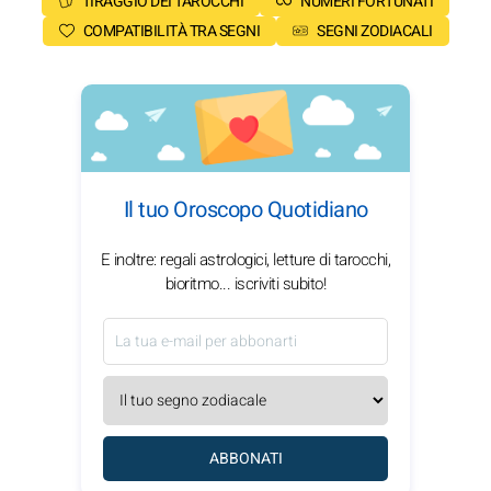
TIRAGGIO DEI TAROCCHI
NUMERI FORTUNATI
COMPATIBILITÀ TRA SEGNI
SEGNI ZODIACALI
Il tuo Oroscopo Quotidiano
E inoltre: regali astrologici, letture di tarocchi,
bioritmo... iscriviti subito!
ABBONATI