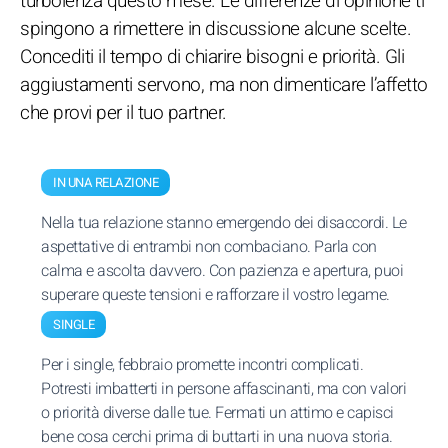
turbolenza questo mese. Le differenze di opinione ti
spingono a rimettere in discussione alcune scelte.
Concediti il tempo di chiarire bisogni e priorità. Gli
aggiustamenti servono, ma non dimenticare l’affetto
che provi per il tuo partner.
IN UNA RELAZIONE
Nella tua relazione stanno emergendo dei disaccordi. Le
aspettative di entrambi non combaciano. Parla con
calma e ascolta davvero. Con pazienza e apertura, puoi
superare queste tensioni e rafforzare il vostro legame.
SINGLE
Per i single, febbraio promette incontri complicati.
Potresti imbatterti in persone affascinanti, ma con valori
o priorità diverse dalle tue. Fermati un attimo e capisci
bene cosa cerchi prima di buttarti in una nuova storia.