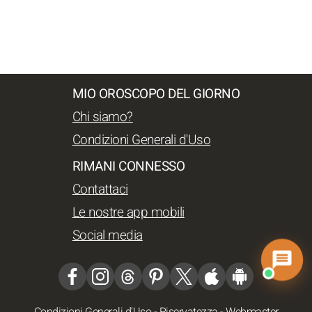
MIO OROSCOPO DEL GIORNO
Chi siamo?
Condizioni Generali d'Uso
RIMANI CONNESSO
Contattaci
Le nostre app mobili
Social media
Condizioni Generali d'Uso
-
Riservatezza
-
Webmaster