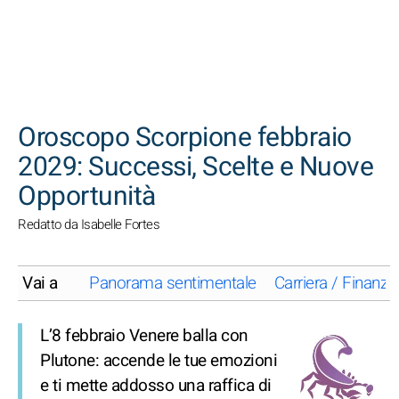
CERCA
Oroscopo Scorpione febbraio
2029: Successi, Scelte e Nuove
Opportunità
Redatto da Isabelle Fortes
Vai a
Panorama sentimentale
Carriera / Finanze
L’8 febbraio Venere balla con
Plutone: accende le tue emozioni
e ti mette addosso una raffica di