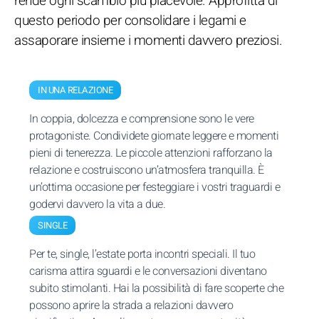
rende ogni scambio più piacevole. Approfitta di
questo periodo per consolidare i legami e
assaporare insieme i momenti davvero preziosi.
IN UNA RELAZIONE
In coppia, dolcezza e comprensione sono le vere
protagoniste. Condividete giornate leggere e momenti
pieni di tenerezza. Le piccole attenzioni rafforzano la
relazione e costruiscono un’atmosfera tranquilla. È
un’ottima occasione per festeggiare i vostri traguardi e
godervi davvero la vita a due.
SINGLE
Per te, single, l’estate porta incontri speciali. Il tuo
carisma attira sguardi e le conversazioni diventano
subito stimolanti. Hai la possibilità di fare scoperte che
possono aprire la strada a relazioni davvero