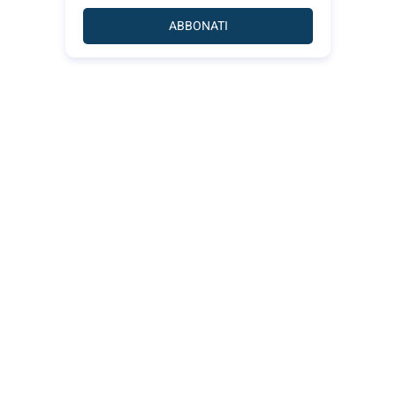
ABBONATI