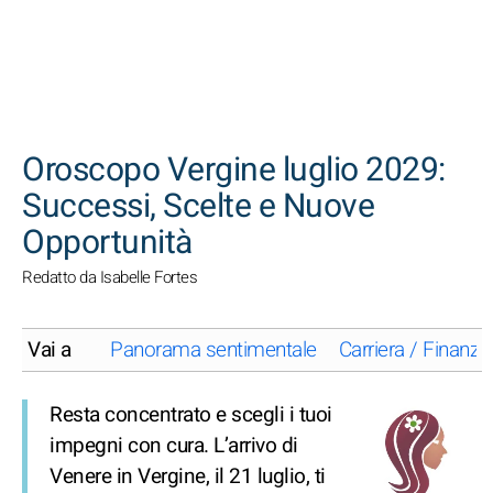
CERCA
Oroscopo Vergine luglio 2029:
Successi, Scelte e Nuove
Opportunità
Redatto da Isabelle Fortes
Vai a
Panorama sentimentale
Carriera / Finanze
Resta concentrato e scegli i tuoi
impegni con cura. L’arrivo di
Venere in Vergine, il 21 luglio, ti