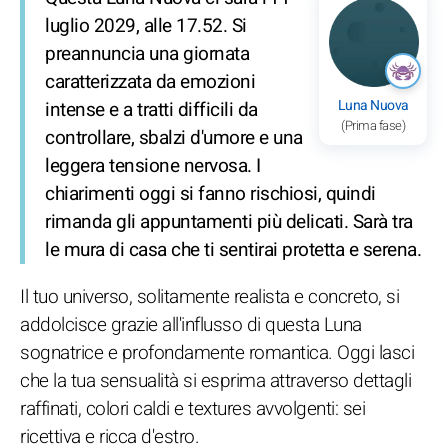
luglio 2029, alle 17.52. Si
preannuncia una giornata
caratterizzata da emozioni
Luna Nuova
intense e a tratti difficili da
(Prima fase)
controllare, sbalzi d'umore e una
leggera tensione nervosa. I
chiarimenti oggi si fanno rischiosi, quindi
rimanda gli appuntamenti più delicati. Sarà tra
le mura di casa che ti sentirai protetta e serena.
Il tuo universo, solitamente realista e concreto, si
addolcisce grazie all'influsso di questa Luna
sognatrice e profondamente romantica. Oggi lasci
che la tua sensualità si esprima attraverso dettagli
raffinati, colori caldi e textures avvolgenti: sei
ricettiva e ricca d'estro.