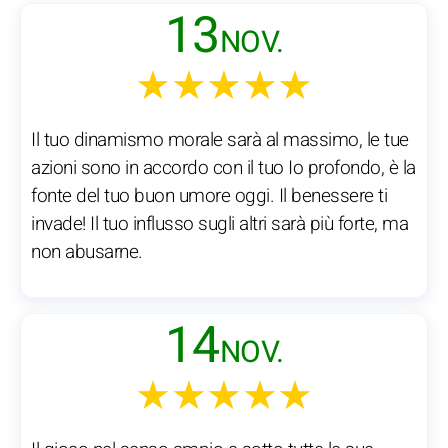
13
NOV.
★★★★★
Il tuo dinamismo morale sarà al massimo, le tue
azioni sono in accordo con il tuo Io profondo, è la
fonte del tuo buon umore oggi. Il benessere ti
invade! Il tuo influsso sugli altri sarà più forte, ma
non abusarne.
14
NOV.
★★★★★