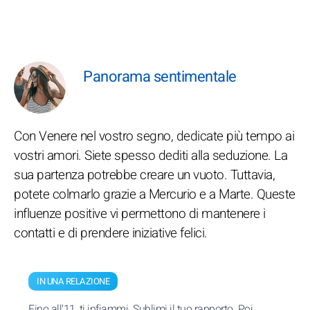
Panorama sentimentale
Con Venere nel vostro segno, dedicate più tempo ai
vostri amori. Siete spesso dediti alla seduzione. La
sua partenza potrebbe creare un vuoto. Tuttavia,
potete colmarlo grazie a Mercurio e a Marte. Queste
influenze positive vi permettono di mantenere i
contatti e di prendere iniziative felici.
IN UNA RELAZIONE
Fino all'11, ti infiammi. Sublimi il tuo rapporto. Poi,