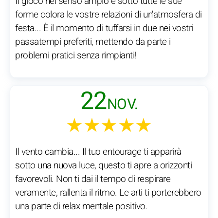
Il gioco nel senso ampio e sotto tutte le sue
forme colora le vostre relazioni di un'atmosfera di
festa... È il momento di tuffarsi in due nei vostri
passatempi preferiti, mettendo da parte i
problemi pratici senza rimpianti!
22
NOV.
★★★★★
Il vento cambia... Il tuo entourage ti apparirà
sotto una nuova luce, questo ti apre a orizzonti
favorevoli. Non ti dai il tempo di respirare
veramente, rallenta il ritmo. Le arti ti porterebbero
una parte di relax mentale positivo.