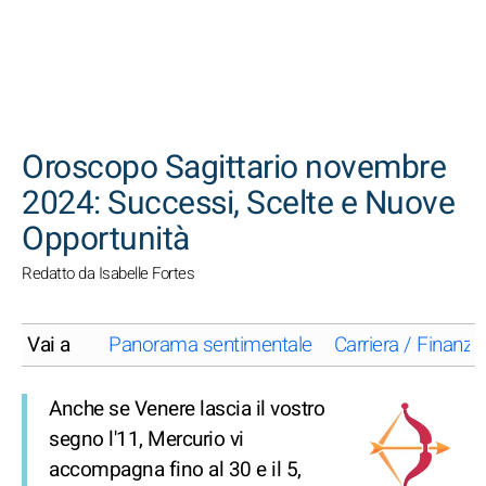
CERCA
Oroscopo Sagittario novembre
2024: Successi, Scelte e Nuove
Opportunità
Redatto da Isabelle Fortes
Vai a
Panorama sentimentale
Carriera / Finanze
Anche se Venere lascia il vostro
segno l'11, Mercurio vi
accompagna fino al 30 e il 5,