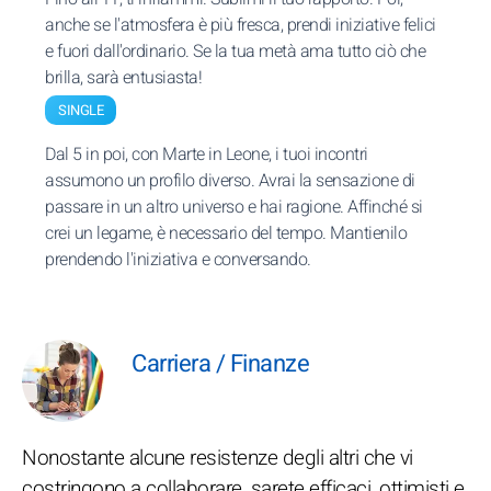
anche se l'atmosfera è più fresca, prendi iniziative felici
e fuori dall'ordinario. Se la tua metà ama tutto ciò che
brilla, sarà entusiasta!
SINGLE
Dal 5 in poi, con Marte in Leone, i tuoi incontri
assumono un profilo diverso. Avrai la sensazione di
passare in un altro universo e hai ragione. Affinché si
crei un legame, è necessario del tempo. Mantienilo
prendendo l'iniziativa e conversando.
Carriera / Finanze
Nonostante alcune resistenze degli altri che vi
costringono a collaborare, sarete efficaci, ottimisti e