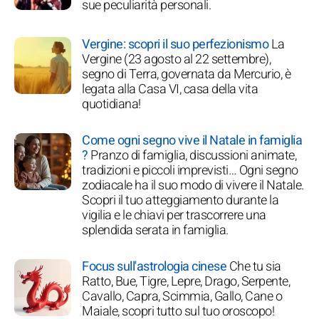
sue peculiarità personali.
Vergine: scopri il suo perfezionismo
La
Vergine (23 agosto al 22 settembre),
segno di Terra, governata da Mercurio, è
legata alla Casa VI, casa della vita
quotidiana!
Come ogni segno vive il Natale in famiglia
?
Pranzo di famiglia, discussioni animate,
tradizioni e piccoli imprevisti… Ogni segno
zodiacale ha il suo modo di vivere il Natale.
Scopri il tuo atteggiamento durante la
vigilia e le chiavi per trascorrere una
splendida serata in famiglia.
Focus sull'astrologia cinese
Che tu sia
Ratto, Bue, Tigre, Lepre, Drago, Serpente,
Cavallo, Capra, Scimmia, Gallo, Cane o
Maiale, scopri tutto sul tuo oroscopo!