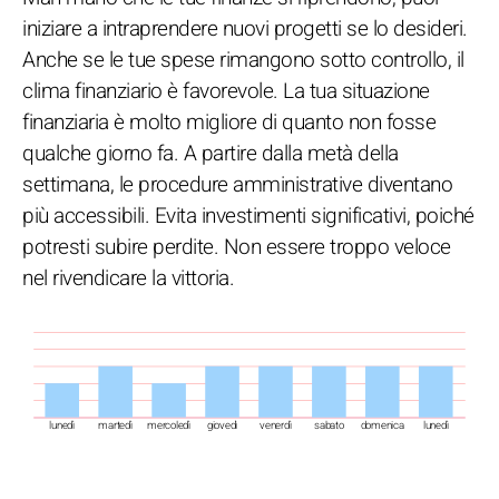
iniziare a intraprendere nuovi progetti se lo desideri.
Anche se le tue spese rimangono sotto controllo, il
clima finanziario è favorevole. La tua situazione
finanziaria è molto migliore di quanto non fosse
qualche giorno fa. A partire dalla metà della
settimana, le procedure amministrative diventano
più accessibili. Evita investimenti significativi, poiché
potresti subire perdite. Non essere troppo veloce
nel rivendicare la vittoria.
lunedì
martedì
mercoledì
giovedì
venerdì
sabato
domenica
lunedì