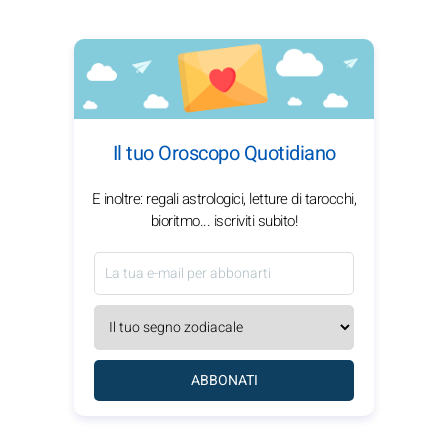
Il tuo Oroscopo Quotidiano
E inoltre: regali astrologici, letture di tarocchi,
bioritmo... iscriviti subito!
ABBONATI