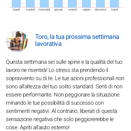
lunedì
martedì
mercoledì
giovedì
venerdì
sabato
domenica
lunedì
Toro, la tua prossima settimana
lavorativa
Questa settimana sei sulle spine e la qualità del tuo
lavoro ne risentirà! Lo stress sta prendendo il
sopravvento su di te. Le tue azioni professionali non
sono all'altezza del tuo solito standard. Senti di non
essere performante. Non peggiorare la situazione
minando le tue possibilità di successo con
sentimenti negativi. Al contrario, liberati di questa
sensazione negativa che solo peggiorerebbe le
cose. Apriti all'aiuto esterno!