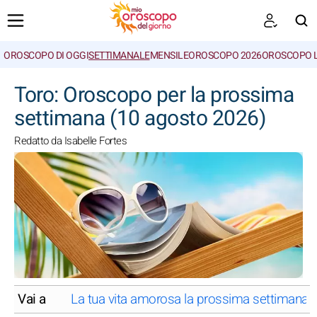
OROSCOPO DI OGGI
SETTIMANALE
MENSILE
OROSCOPO 2026
OROSCOPO 
CERCA
Toro: Oroscopo per la prossima
settimana (10 agosto 2026)
Redatto da Isabelle Fortes
Vai a
La tua vita amorosa la prossima settimana, 