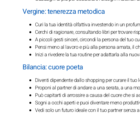
Vergine: tenerezza metodica
Curi la tua identità olfattiva investendo in un profu
Cerchi di ragionare, consultando libri per trovare ri
A piccoli gesti sinceri, circondi la persona del tuo cuo
Pensi meno al lavoro e più alla persona amata, il c
Inizi a rivedere la tua routine per adattarla alla nuo
Bilancia: cuore poeta
Diventi dipendente dallo shopping per curare il tuo 
Proponi al partner di andare a una serata, a una most
Può capitarti di arrossire a causa del cuore che si a
Sogni a occhi aperti e puoi diventare meno produttiv
Vedi solo un futuro ideale con il tuo partner senza