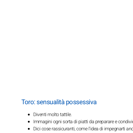
Toro: sensualità possessiva
Diventi molto tattile.
Immagini ogni sorta di piatti da preparare e condivid
Dici cose rassicuranti, come l'idea di impegnarti a