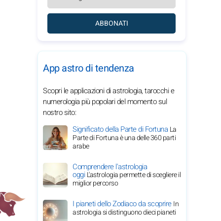
ABBONATI
App astro di tendenza
Scopri le applicazioni di astrologia, tarocchi e
numerologia più popolari del momento sul
nostro sito:
Significato della Parte di Fortuna
La
Parte di Fortuna è una delle 360 parti
arabe
Comprendere l'astrologia
oggi
L'astrologia permette di scegliere il
miglior percorso
I pianeti dello Zodiaco da scoprire
In
astrologia si distinguono dieci pianeti