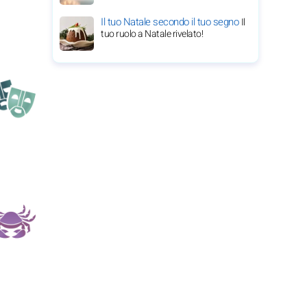
Il tuo Natale secondo il tuo segno
Il
tuo ruolo a Natale rivelato!