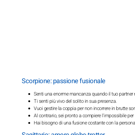
Scorpione: passione fusionale
Senti una enorme mancanza quando il tuo partner n
Ti senti più vivo del solito in sua presenza.
Vuoi gestire la coppia per non incorrere in brutte so
Al contrario, sei pronto a compiere l'impossibile p
Hai bisogno di una fusione costante con la persona 
Sagittario: amore globe-trotter