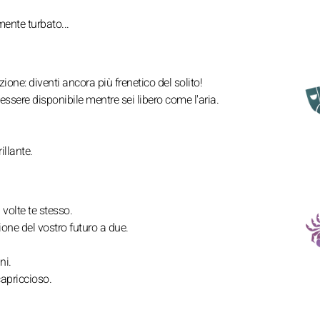
ente turbato...
zione: diventi ancora più frenetico del solito!
sere disponibile mentre sei libero come l'aria.
illante.
volte te stesso.
ione del vostro futuro a due.
ni.
capriccioso.