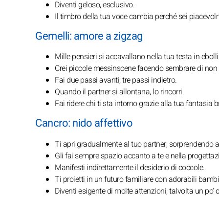
Diventi geloso, esclusivo.
Il timbro della tua voce cambia perché sei piacevolm
Gemelli: amore a zigzag
Mille pensieri si accavallano nella tua testa in ebolli
Crei piccole messinscene facendo sembrare di non es
Fai due passi avanti, tre passi indietro.
Quando il partner si allontana, lo rincorri.
Fai ridere chi ti sta intorno grazie alla tua fantasia br
Cancro: nido affettivo
Ti apri gradualmente al tuo partner, sorprendendo a 
Gli fai sempre spazio accanto a te e nella progettaz
Manifesti indirettamente il desiderio di coccole.
Ti proietti in un futuro familiare con adorabili bambi
Diventi esigente di molte attenzioni, talvolta un po' 