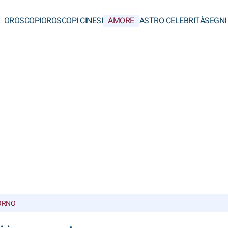
OROSCOPI
OROSCOPI CINESI
AMORE
ASTRO CELEBRITÀ
SEGNI
ORNO