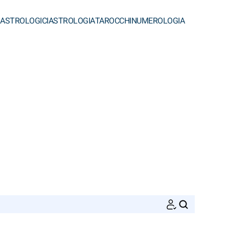
 ASTROLOGICI
ASTROLOGIA
TAROCCHI
NUMEROLOGIA
CERCA