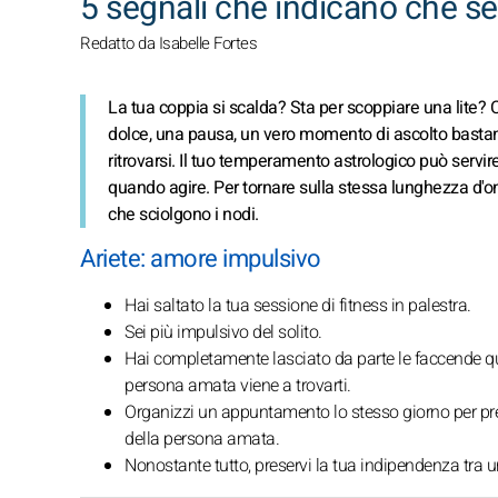
5 segnali che indicano che s
Redatto da Isabelle Fortes
La tua coppia si scalda? Sta per scoppiare una lite? C
dolce, una pausa, un vero momento di ascolto bastano
ritrovarsi. Il tuo temperamento astrologico può servi
quando agire. Per tornare sulla stessa lunghezza d'on
che sciolgono i nodi.
Ariete: amore impulsivo
Hai saltato la tua sessione di fitness in palestra.
Sei più impulsivo del solito.
Hai completamente lasciato da parte le faccende quot
persona amata viene a trovarti.
Organizzi un appuntamento lo stesso giorno per pren
della persona amata.
Nonostante tutto, preservi la tua indipendenza tra un 