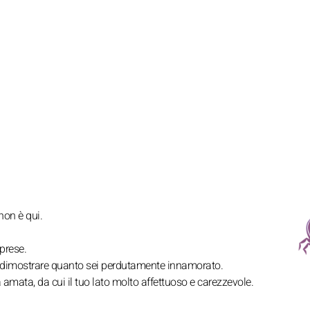
on è qui.
rprese.
er dimostrare quanto sei perdutamente innamorato.
amata, da cui il tuo lato molto affettuoso e carezzevole.