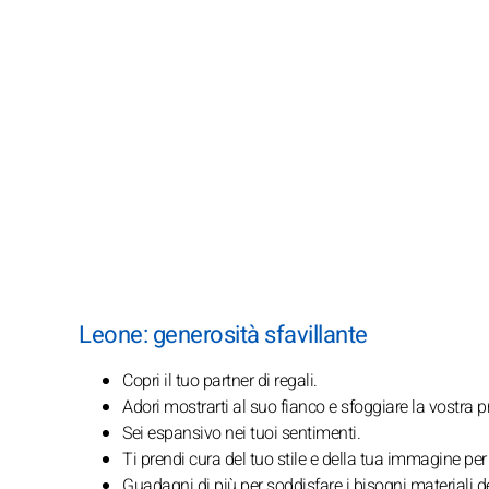
Leone: generosità sfavillante
Copri il tuo partner di regali.
Adori mostrarti al suo fianco e sfoggiare la vostra p
Sei espansivo nei tuoi sentimenti.
Ti prendi cura del tuo stile e della tua immagine per
Guadagni di più per soddisfare i bisogni materiali d