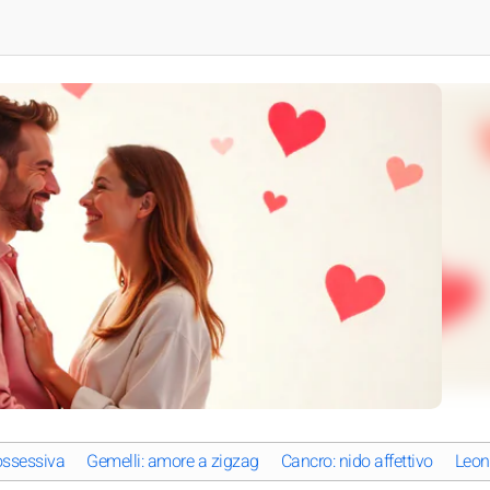
ossessiva
Gemelli: amore a zigzag
Cancro: nido affettivo
Leone