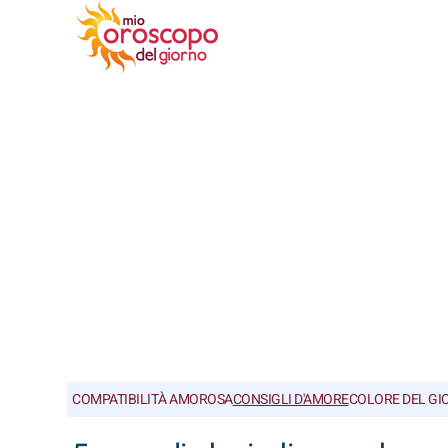
COMPATIBILITÀ AMOROSA
CONSIGLI D'AMORE
COLORE DEL GI