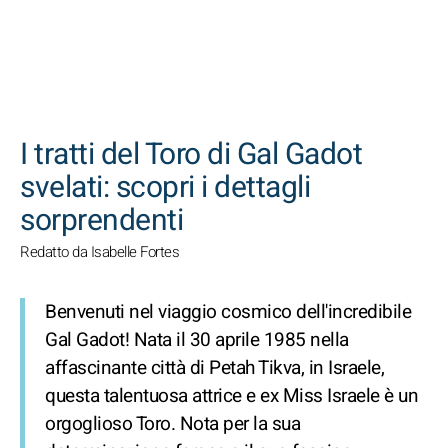
CERCA
I tratti del Toro di Gal Gadot
svelati: scopri i dettagli
sorprendenti
Redatto da Isabelle Fortes
Benvenuti nel viaggio cosmico dell'incredibile
Gal Gadot! Nata il 30 aprile 1985 nella
affascinante città di Petah Tikva, in Israele,
questa talentuosa attrice e ex Miss Israele è un
orgoglioso Toro. Nota per la sua