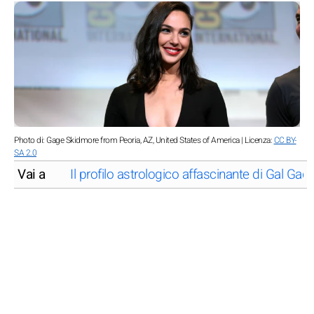
Photo di: Gage Skidmore from Peoria, AZ, United States of America | Licenza:
CC BY-
SA 2.0
Vai a
Il profilo astrologico affascinante di Gal Gado