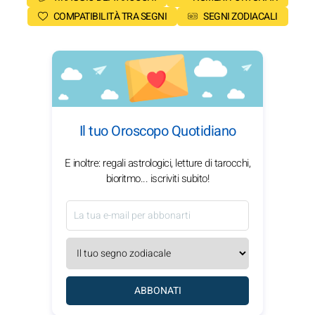
COMPATIBILITÀ TRA SEGNI
SEGNI ZODIACALI
Il tuo Oroscopo Quotidiano
E inoltre: regali astrologici, letture di tarocchi,
bioritmo... iscriviti subito!
ABBONATI