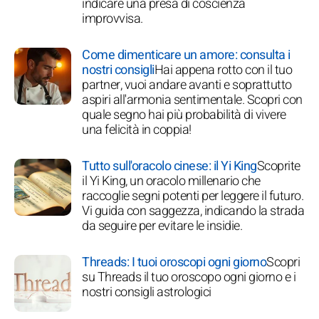
indicare una presa di coscienza
improvvisa.
Come dimenticare un amore: consulta i
nostri consigli
Hai appena rotto con il tuo
partner, vuoi andare avanti e soprattutto
aspiri all'armonia sentimentale. Scopri con
quale segno hai più probabilità di vivere
una felicità in coppia!
Tutto sull'oracolo cinese: il Yi King
Scoprite
il Yi King, un oracolo millenario che
raccoglie segni potenti per leggere il futuro.
Vi guida con saggezza, indicando la strada
da seguire per evitare le insidie.
Threads: I tuoi oroscopi ogni giorno
Scopri
su Threads il tuo oroscopo ogni giorno e i
nostri consigli astrologici