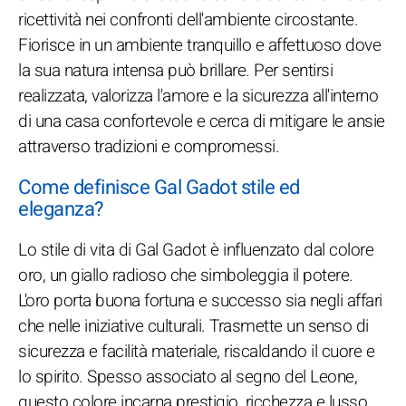
ricettività nei confronti dell'ambiente circostante.
Fiorisce in un ambiente tranquillo e affettuoso dove
la sua natura intensa può brillare. Per sentirsi
realizzata, valorizza l'amore e la sicurezza all'interno
di una casa confortevole e cerca di mitigare le ansie
attraverso tradizioni e compromessi.
Come definisce Gal Gadot stile ed
eleganza?
Lo stile di vita di Gal Gadot è influenzato dal colore
oro, un giallo radioso che simboleggia il potere.
L'oro porta buona fortuna e successo sia negli affari
che nelle iniziative culturali. Trasmette un senso di
sicurezza e facilità materiale, riscaldando il cuore e
lo spirito. Spesso associato al segno del Leone,
questo colore incarna prestigio, ricchezza e lusso,