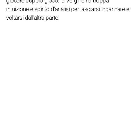
giocare doppio gioco: la Vergine ha troppa
intuizione e spirito d'analisi per lasciarsi ingannare e
voltarsi dall'altra parte.