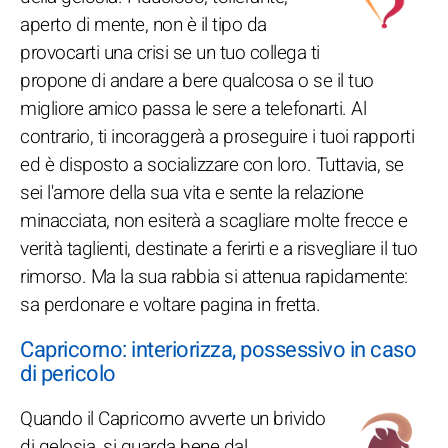
aperto di mente, non è il tipo da
provocarti una crisi se un tuo collega ti
propone di andare a bere qualcosa o se il tuo
migliore amico passa le sere a telefonarti. Al
contrario, ti incoraggerà a proseguire i tuoi rapporti
ed è disposto a socializzare con loro. Tuttavia, se
sei l'amore della sua vita e sente la relazione
minacciata, non esiterà a scagliare molte frecce e
verità taglienti, destinate a ferirti e a risvegliare il tuo
rimorso. Ma la sua rabbia si attenua rapidamente:
sa perdonare e voltare pagina in fretta.
Capricorno: interiorizza, possessivo in caso
di pericolo
Quando il Capricorno avverte un brivido
di gelosia, si guarda bene dal