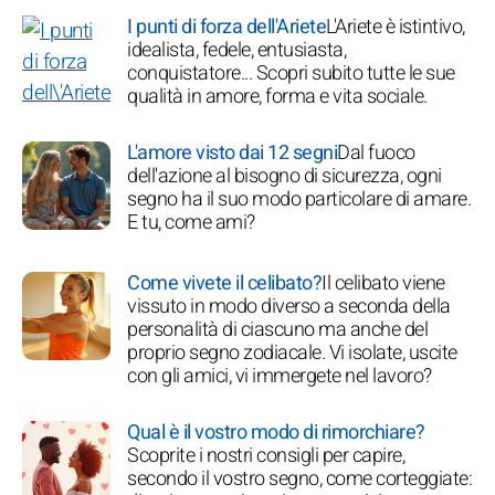
I punti di forza dell'Ariete
L'Ariete è istintivo,
idealista, fedele, entusiasta,
conquistatore... Scopri subito tutte le sue
qualità in amore, forma e vita sociale.
L'amore visto dai 12 segni
Dal fuoco
dell'azione al bisogno di sicurezza, ogni
segno ha il suo modo particolare di amare.
E tu, come ami?
Come vivete il celibato?
Il celibato viene
vissuto in modo diverso a seconda della
personalità di ciascuno ma anche del
proprio segno zodiacale. Vi isolate, uscite
con gli amici, vi immergete nel lavoro?
Qual è il vostro modo di rimorchiare?
Scoprite i nostri consigli per capire,
secondo il vostro segno, come corteggiate: