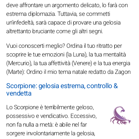
deve affrontare un argomento delicato, lo farà con
estrema diplomazia. Tuttavia, se commetti
un'infedeltà, sarà capace di provare una gelosia
altrettanto bruciante come gli altri segni.
Vuoi conoscerti meglio? Ordina il tuo ritratto per
scoprire le tue emozioni (la Luna), la tua mentalità
(Mercurio), la tua affettività (Venere) e la tua energia
(Marte): Ordino il mio tema natale redatto da Zagon
Scorpione: gelosia estrema, controllo &
vendetta
Lo Scorpione è terribilmente geloso,
possessivo e vendicativo. Eccessivo,
non fa nulla a metà: è abile nel far
sorgere involontariamente la gelosia,