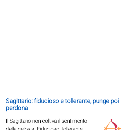
Sagittario: fiducioso e tollerante, punge poi
perdona
Il Sagittario non coltiva il sentimento
della gelosia. Fiducioso, tollerante,