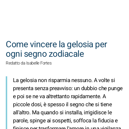
CERCA
Come vincere la gelosia per
ogni segno zodiacale
Redatto da Isabelle Fortes
La gelosia non risparmia nessuno. A volte si
presenta senza preavviso: un dubbio che punge
e poi se ne va altrettanto rapidamente. A
piccole dosi, è spesso il segno che si tiene
all'altro. Ma quando si installa, irrigidisce le
parole, spinge ai sospetti, soffoca la fiducia e
finisce per trasformare l'amore in una vigilanza