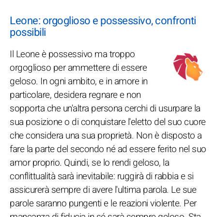
Leone: orgoglioso e possessivo, confronti
possibili
Il Leone è possessivo ma troppo
orgoglioso per ammettere di essere
geloso. In ogni ambito, e in amore in
particolare, desidera regnare e non
sopporta che un'altra persona cerchi di usurpare la
sua posizione o di conquistare l'eletto del suo cuore
che considera una sua proprietà. Non è disposto a
fare la parte del secondo né ad essere ferito nel suo
amor proprio. Quindi, se lo rendi geloso, la
conflittualità sarà inevitabile: ruggirà di rabbia e si
assicurerà sempre di avere l'ultima parola. Le sue
parole saranno pungenti e le reazioni violente. Per
mancanza di fiducia in sé sarà sempre geloso. Sta