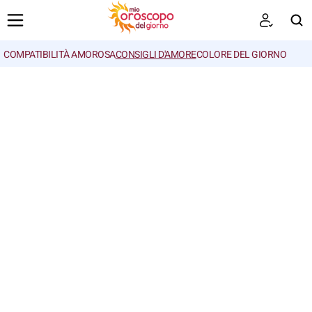
COMPATIBILITÀ AMOROSA
CONSIGLI D'AMORE
COLORE DEL GIORNO