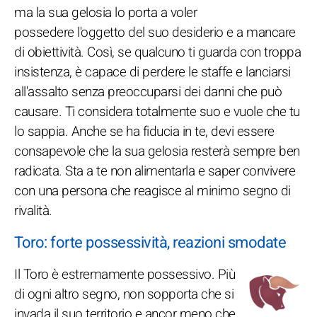
ma la sua gelosia lo porta a voler
possedere l'oggetto del suo desiderio e a mancare
di obiettività. Così, se qualcuno ti guarda con troppa
insistenza, è capace di perdere le staffe e lanciarsi
all'assalto senza preoccuparsi dei danni che può
causare. Ti considera totalmente suo e vuole che tu
lo sappia. Anche se ha fiducia in te, devi essere
consapevole che la sua gelosia resterà sempre ben
radicata. Sta a te non alimentarla e saper convivere
con una persona che reagisce al minimo segno di
rivalità.
Toro: forte possessività, reazioni smodate
Il Toro è estremamente possessivo. Più
di ogni altro segno, non sopporta che si
invada il suo territorio e ancor meno che