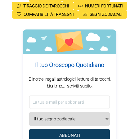
TIRAGGIO DEI TAROCCHI
NUMERI FORTUNATI
COMPATIBILITÀ TRA SEGNI
SEGNI ZODIACALI
Il tuo Oroscopo Quotidiano
E inoltre: regali astrologici, letture di tarocchi,
bioritmo... iscriviti subito!
ABBONATI