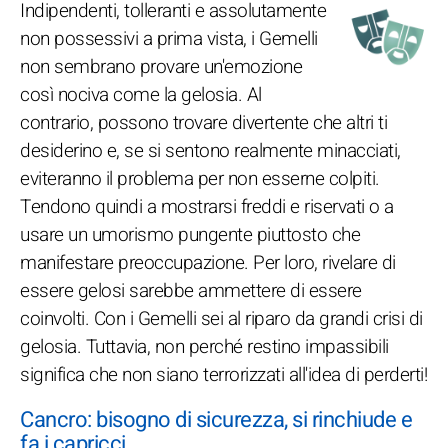
Indipendenti, tolleranti e assolutamente
non possessivi a prima vista, i Gemelli
non sembrano provare un'emozione
così nociva come la gelosia. Al
contrario, possono trovare divertente che altri ti
desiderino e, se si sentono realmente minacciati,
eviteranno il problema per non esserne colpiti.
Tendono quindi a mostrarsi freddi e riservati o a
usare un umorismo pungente piuttosto che
manifestare preoccupazione. Per loro, rivelare di
essere gelosi sarebbe ammettere di essere
coinvolti. Con i Gemelli sei al riparo da grandi crisi di
gelosia. Tuttavia, non perché restino impassibili
significa che non siano terrorizzati all'idea di perderti!
Cancro: bisogno di sicurezza, si rinchiude e
fa i capricci