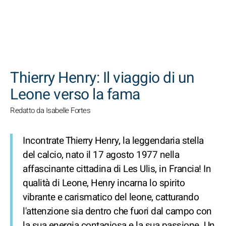
CERCA
Thierry Henry: Il viaggio di un
Leone verso la fama
Redatto da Isabelle Fortes
Incontrate Thierry Henry, la leggendaria stella
del calcio, nato il 17 agosto 1977 nella
affascinante cittadina di Les Ulis, in Francia! In
qualità di Leone, Henry incarna lo spirito
vibrante e carismatico del leone, catturando
l'attenzione sia dentro che fuori dal campo con
la sua energia contagiosa e la sua passione. Un