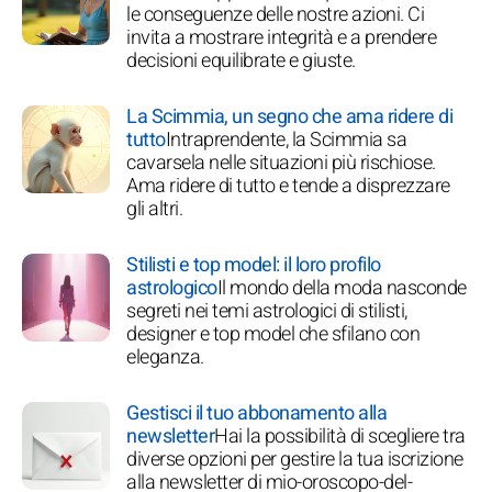
le conseguenze delle nostre azioni. Ci
invita a mostrare integrità e a prendere
decisioni equilibrate e giuste.
La Scimmia, un segno che ama ridere di
tutto
Intraprendente, la Scimmia sa
cavarsela nelle situazioni più rischiose.
Ama ridere di tutto e tende a disprezzare
gli altri.
Stilisti e top model: il loro profilo
astrologico
Il mondo della moda nasconde
segreti nei temi astrologici di stilisti,
designer e top model che sfilano con
eleganza.
Gestisci il tuo abbonamento alla
newsletter
Hai la possibilità di scegliere tra
diverse opzioni per gestire la tua iscrizione
alla newsletter di mio-oroscopo-del-