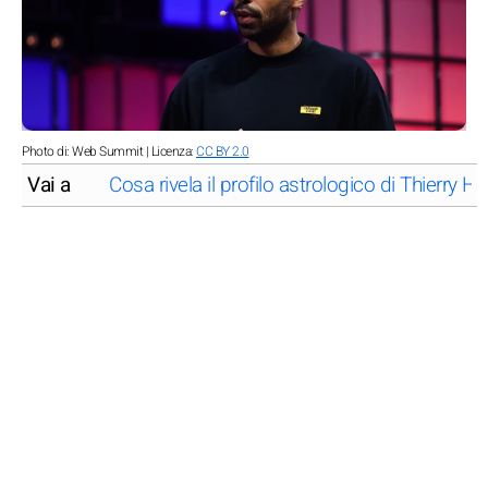
Photo di: Web Summit | Licenza:
CC BY 2.0
Vai a
Cosa rivela il profilo astrologico di Thierry H