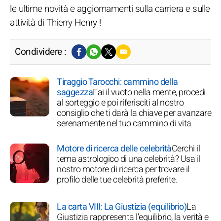
le ultime novità e aggiornamenti sulla carriera e sulle
attività di Thierry Henry !
Condividere :
Tiraggio Tarocchi: cammino della
saggezza
Fai il vuoto nella mente, procedi
al sorteggio e poi riferisciti al nostro
consiglio che ti darà la chiave per avanzare
serenamente nel tuo cammino di vita
Motore di ricerca delle celebrità
Cerchi il
tema astrologico di una celebrità? Usa il
nostro motore di ricerca per trovare il
profilo delle tue celebrità preferite.
La carta VIII: La Giustizia (equilibrio)
La
Giustizia rappresenta l'equilibrio, la verità e