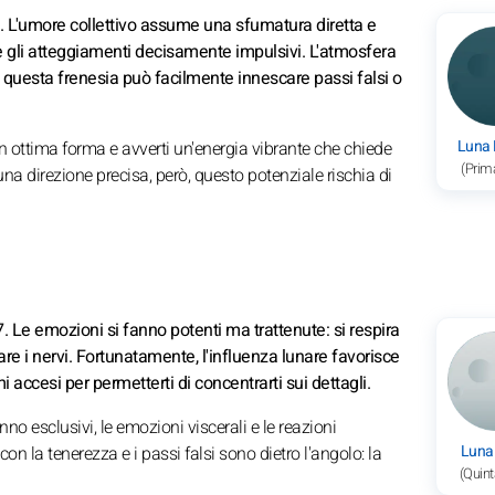
3. L'umore collettivo assume una sfumatura diretta e
te e gli atteggiamenti decisamente impulsivi. L'atmosfera
e questa frenesia può facilmente innescare passi falsi o
Luna
 in ottima forma e avverti un'energia vibrante che chiede
(Prim
na direzione precisa, però, questo potenziale rischia di
7. Le emozioni si fanno potenti ma trattenute: si respira
are i nervi. Fortunatamente, l'influenza lunare favorisce
i accesi per permetterti di concentrarti sui dettagli.
nno esclusivi, le emozioni viscerali e le reazioni
Luna
con la tenerezza e i passi falsi sono dietro l'angolo: la
(Quint