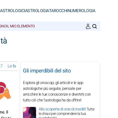
 ASTROLOGICI
ASTROLOGIA
TAROCCHI
NUMEROLOGIA
EGNO
IL MIO ELEMENTO
CERCA
ità
27
Le fasi lunari a aprile 2027
Oroscopi mensili 2027 dell'Ariete: 
Gli imperdibili del sito
Esplora gli oroscopi, gli articoli e le app
astrologiche più seguite, pensate per
arricchire le tue conoscenze e divertirti con
tutto ciò che l'astrologia ha da offrire!
Alla scoperta di oracoli insoliti!
Tutte
e. Il
le chiavi per comprendere la tua