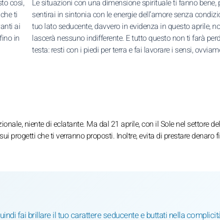
sto così,
Le situazioni con una dimensione spirituale ti fanno bene, p
che ti
sentirai in sintonia con le energie dell’amore senza condizion
anti ai
tuo lato seducente, davvero in evidenza in questo aprile, n
fino in
lascerà nessuno indifferente. E tutto questo non ti farà perd
testa: resti con i piedi per terra e fai lavorare i sensi, ovviam
ionale, niente di eclatante. Ma dal 21 aprile, con il Sole nel settore del
i progetti che ti verranno proposti. Inoltre, evita di prestare denaro f
di fai brillare il tuo carattere seducente e buttati nella complicit