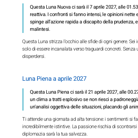
Questa Luna Nuova ci sarà il 7 aprile 2027, alle 01.5
reattiva. I confronti si fanno intensi, le opinioni net
spinge all'azione rapida a discapito della prudenza, 
malintesi.
Questa Luna strizza l'occhio alle sfide di ogni genere. Sei
solo di essere incanalata verso traguardi concreti. Senza u
disperdersi.
Luna Piena a aprile 2027
Questa Luna Piena ci sarà il 21 aprile 2027, alle 00.2
un clima a tratti esplosivo se non riesci a padroneggi
un'analisi oggettiva delle situazioni, placando gli anim
Ti attende una giornata ad alta tensione: i sentimenti si fa
incredibilmente istintive. La passione rischia di scontrarsi 
diplomazia sarà la tua salvezza.