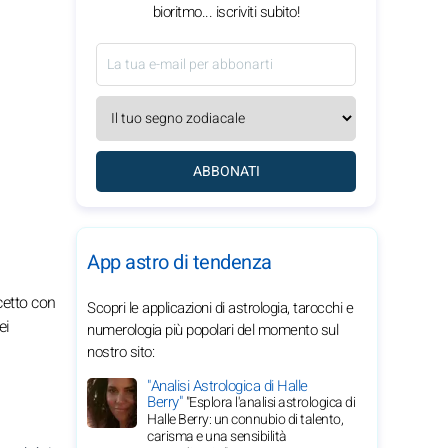
bioritmo... iscriviti subito!
ABBONATI
App astro di tendenza
cetto con
Scopri le applicazioni di astrologia, tarocchi e
ei
numerologia più popolari del momento sul
nostro sito:
"Analisi Astrologica di Halle
Berry"
"Esplora l'analisi astrologica di
Halle Berry: un connubio di talento,
carisma e una sensibilità