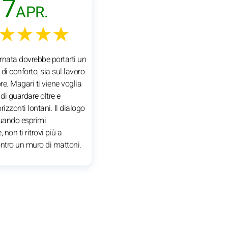
7
APR.
★★★★
rnata dovrebbe portarti un
di conforto, sia sul lavoro
e. Magari ti viene voglia
 di guardare oltre e
rizzonti lontani. Il dialogo
quando esprimi
 non ti ritrovi più a
ontro un muro di mattoni.