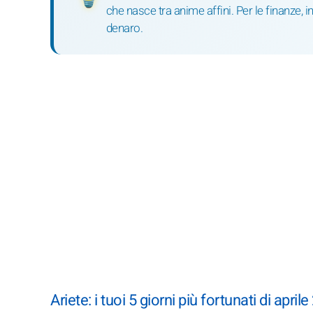
che nasce tra anime affini. Per le finanze, inv
denaro.
Ariete: i tuoi 5 giorni più fortunati di april