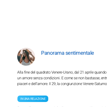
Panorama sentimentale
Alla fine del quadrato Venere-Urano, dal 21 aprile quando 
un amore senza condizioni. E come se non bastasse, entra 
piaceri e dell’amore. Il 29, la congiunzione Venere-Saturno 
IN UNA RELAZIONE