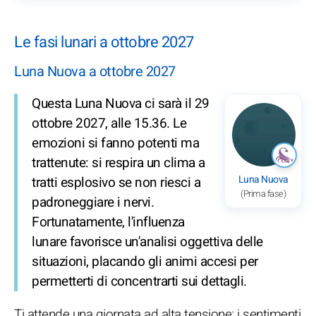
Le fasi lunari a ottobre 2027
Luna Nuova a ottobre 2027
Questa Luna Nuova ci sarà il 29
ottobre 2027, alle 15.36. Le
emozioni si fanno potenti ma
trattenute: si respira un clima a
Luna Nuova
tratti esplosivo se non riesci a
(Prima fase)
padroneggiare i nervi.
Fortunatamente, l'influenza
lunare favorisce un'analisi oggettiva delle
situazioni, placando gli animi accesi per
permetterti di concentrarti sui dettagli.
Ti attende una giornata ad alta tensione: i sentimenti