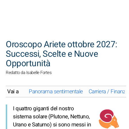
CERCA
Oroscopo Ariete ottobre 2027:
Successi, Scelte e Nuove
Opportunità
Redatto da Isabelle Fortes
Vai a
Panorama sentimentale
Carriera / Finanze
I quattro giganti del nostro
sistema solare (Plutone, Nettuno,
Urano e Saturno) si sono messi in