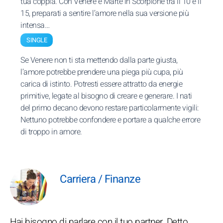
tua coppia. Con Venere e Marte in Scorpione tra il 10 e il
15, preparati a sentire l’amore nella sua versione più
intensa…
SINGLE
Se Venere non ti sta mettendo dalla parte giusta,
l’amore potrebbe prendere una piega più cupa, più
carica di istinto. Potresti essere attratto da energie
primitive, legate al bisogno di creare e generare. I nati
del primo decano devono restare particolarmente vigili:
Nettuno potrebbe confondere e portare a qualche errore
di troppo in amore.
Carriera / Finanze
Hai bisogno di parlare con il tuo partner. Detto