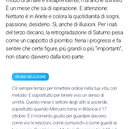
modo di amare è intraprendente, ma anche istintivo.
È un mese che sa di ispirazione. E attenzione:
Nettuno è in Ariete e colora la quotidianità di sogni,
passione, desiderio. Sì, anche di illusioni. Per i nati
del terzo decano, la retrogradazione di Saturno pesa
come un cappotto di piombo: frena i progressi e fa
sentire che certe figure, più grandi o più “importanti”,
non stiano davvero dalla loro parte.
IN UNA RELAZIONE
C’è sempre tempo per rimettere ordine nella tua vita, con
metodo. E soprattutto per tenere vivo un senso di
umiltà. Questo mese il settore degli altri si accende,
soprattutto quando Mercurio torna in Bilancia il 17
ottobre. È il momento giusto per guardare davvero
come vivi le relazioni, come comunichi e come guardi la