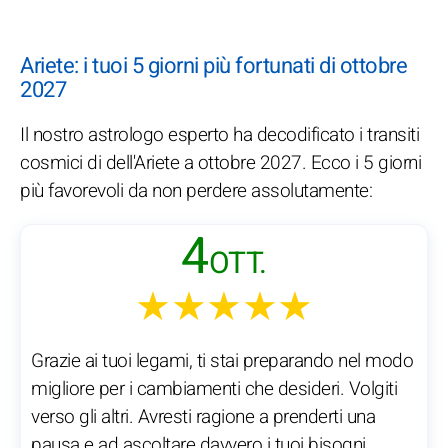
Ariete: i tuoi 5 giorni più fortunati di ottobre
2027
Il nostro astrologo esperto ha decodificato i transiti
cosmici di dell'Ariete a ottobre 2027. Ecco i 5 giorni
più favorevoli da non perdere assolutamente:
4
OTT.
★★★★★
Grazie ai tuoi legami, ti stai preparando nel modo
migliore per i cambiamenti che desideri. Volgiti
verso gli altri. Avresti ragione a prenderti una
pausa e ad ascoltare davvero i tuoi bisogni