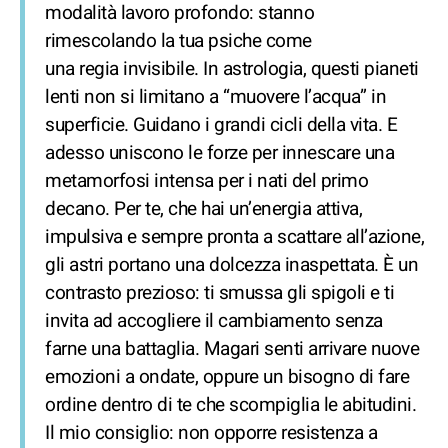
modalità lavoro profondo: stanno
rimescolando la tua psiche come
una regia invisibile. In astrologia, questi pianeti
lenti non si limitano a “muovere l’acqua” in
superficie. Guidano i grandi cicli della vita. E
adesso uniscono le forze per innescare una
metamorfosi intensa per i nati del primo
decano. Per te, che hai un’energia attiva,
impulsiva e sempre pronta a scattare all’azione,
gli astri portano una dolcezza inaspettata. È un
contrasto prezioso: ti smussa gli spigoli e ti
invita ad accogliere il cambiamento senza
farne una battaglia. Magari senti arrivare nuove
emozioni a ondate, oppure un bisogno di fare
ordine dentro di te che scompiglia le abitudini.
Il mio consiglio: non opporre resistenza a