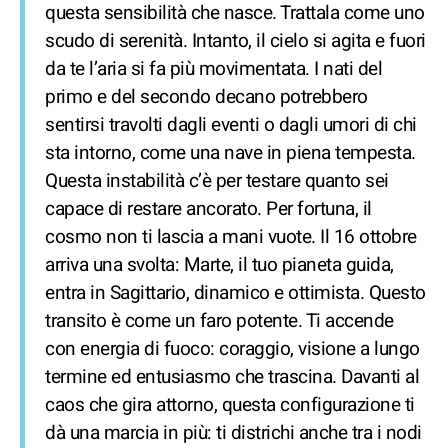
questa sensibilità che nasce. Trattala come uno
scudo di serenità. Intanto, il cielo si agita e fuori
da te l’aria si fa più movimentata. I nati del
primo e del secondo decano potrebbero
sentirsi travolti dagli eventi o dagli umori di chi
sta intorno, come una nave in piena tempesta.
Questa instabilità c’è per testare quanto sei
capace di restare ancorato. Per fortuna, il
cosmo non ti lascia a mani vuote. Il 16 ottobre
arriva una svolta: Marte, il tuo pianeta guida,
entra in Sagittario, dinamico e ottimista. Questo
transito è come un faro potente. Ti accende
con energia di fuoco: coraggio, visione a lungo
termine ed entusiasmo che trascina. Davanti al
caos che gira attorno, questa configurazione ti
dà una marcia in più: ti districhi anche tra i nodi