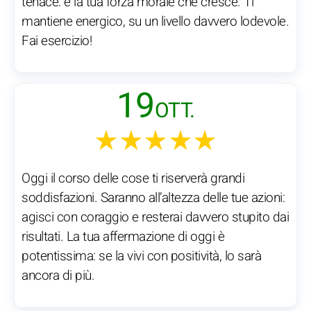
tenace: è la tua forza morale che cresce. Ti
mantiene energico, su un livello davvero lodevole.
Fai esercizio!
19
OTT.
★★★★★
Oggi il corso delle cose ti riserverà grandi
soddisfazioni. Saranno all’altezza delle tue azioni:
agisci con coraggio e resterai davvero stupito dai
risultati. La tua affermazione di oggi è
potentissima: se la vivi con positività, lo sarà
ancora di più.