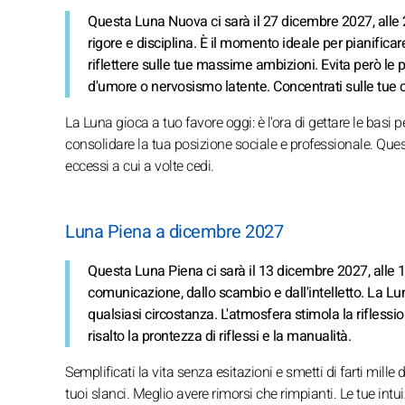
Questa Luna Nuova ci sarà il 27 dicembre 2027, alle 
rigore e disciplina. È il momento ideale per pianifica
riflettere sulle tue massime ambizioni. Evita però le 
d'umore o nervosismo latente. Concentrati sulle tue c
La Luna gioca a tuo favore oggi: è l'ora di gettare le basi p
consolidare la tua posizione sociale e professionale. Ques
eccessi a cui a volte cedi.
Luna Piena a dicembre 2027
Questa Luna Piena ci sarà il 13 dicembre 2027, alle 
comunicazione, dallo scambio e dall'intelletto. La Lu
qualsiasi circostanza. L'atmosfera stimola la riflession
risalto la prontezza di riflessi e la manualità.
Semplificati la vita senza esitazioni e smetti di farti mille
tuoi slanci. Meglio avere rimorsi che rimpianti. Le tue intu