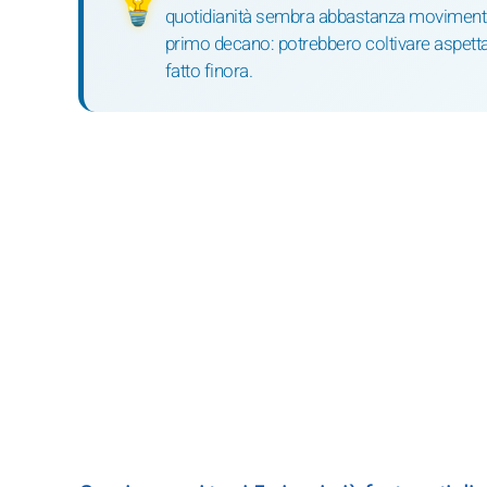
💡
quotidianità sembra abbastanza movimentata,
primo decano: potrebbero coltivare aspettat
fatto finora.