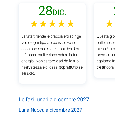
28
DIC.
★★★★★
★
La vita ti tende le braccia e ti spinge
Questa gio
verso ogni tipo di eccesso. Ecco
mille cose
cosa può soddisfare i tuoi desideri
niente! Ti 
più passionali e riaccendere la tua
prenderti cu
energia. Non esitare: esci dalla tua
egoismo in 
riservatezza e di casa, soprattutto se
c’è ancora 
sei solo.
Le fasi lunari a dicembre 2027
Luna Nuova a dicembre 2027