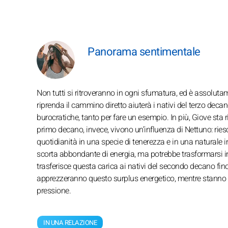
Panorama sentimentale
Non tutti si ritroveranno in ogni sfumatura, ed è assolut
riprenda il cammino diretto aiuterà i nativi del terzo deca
burocratiche, tanto per fare un esempio. In più, Giove sta 
primo decano, invece, vivono un’influenza di Nettuno: riesc
quotidianità in una specie di tenerezza e in una naturale 
scorta abbondante di energia, ma potrebbe trasformarsi 
trasferisce questa carica ai nativi del secondo decano fino 
apprezzeranno questo surplus energetico, mentre stanno a
pressione.
IN UNA RELAZIONE