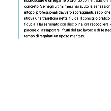
riconosciute e un legame profondo con le tradizioni. Ne
concreto. Se negli ultimi mesi hai avuto la sensazion
intoppi professionali davvero scoraggianti, sappi che 
ritrova una traiettoria netta, fluida. Il consiglio pra
fiducia. Hai seminato con disciplina, ora raccoglierai c
piacere di assaporare i frutti del tuo lavoro e di fest
tempo di regalarti un riposo meritato.