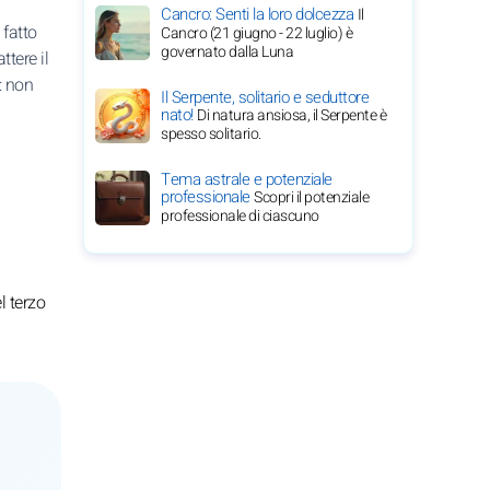
Cancro: Senti la loro dolcezza
Il
 fatto
Cancro (21 giugno - 22 luglio) è
governato dalla Luna
ttere il
: non
Il Serpente, solitario e seduttore
nato!
Di natura ansiosa, il Serpente è
spesso solitario.
Tema astrale e potenziale
professionale
Scopri il potenziale
professionale di ciascuno
l terzo