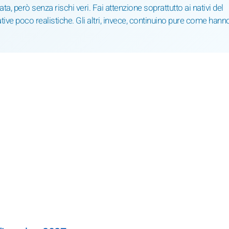
 però senza rischi veri. Fai attenzione soprattutto ai nativi del
ive poco realistiche. Gli altri, invece, continuino pure come hann