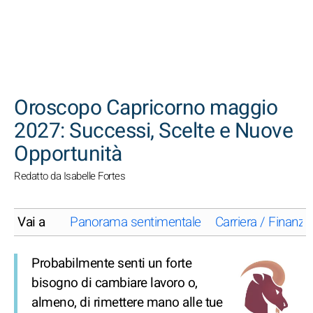
CERCA
Oroscopo Capricorno maggio
2027: Successi, Scelte e Nuove
Opportunità
Redatto da Isabelle Fortes
Vai a
Panorama sentimentale
Carriera / Finanze
Probabilmente senti un forte
bisogno di cambiare lavoro o,
almeno, di rimettere mano alle tue