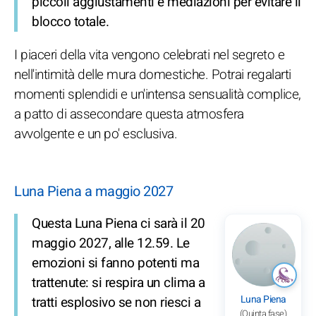
piccoli aggiustamenti e mediazioni per evitare il
blocco totale.
I piaceri della vita vengono celebrati nel segreto e
nell'intimità delle mura domestiche. Potrai regalarti
momenti splendidi e un'intensa sensualità complice,
a patto di assecondare questa atmosfera
avvolgente e un po' esclusiva.
Luna Piena a maggio 2027
Questa Luna Piena ci sarà il 20
maggio 2027, alle 12.59. Le
emozioni si fanno potenti ma
trattenute: si respira un clima a
Luna Piena
tratti esplosivo se non riesci a
(Quinta fase)