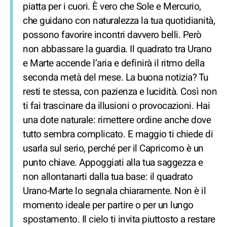
piatta per i cuori. È vero che Sole e Mercurio,
che guidano con naturalezza la tua quotidianità,
possono favorire incontri davvero belli. Però
non abbassare la guardia. Il quadrato tra Urano
e Marte accende l’aria e definirà il ritmo della
seconda metà del mese. La buona notizia? Tu
resti te stessa, con pazienza e lucidità. Così non
ti fai trascinare da illusioni o provocazioni. Hai
una dote naturale: rimettere ordine anche dove
tutto sembra complicato. E maggio ti chiede di
usarla sul serio, perché per il Capricorno è un
punto chiave. Appoggiati alla tua saggezza e
non allontanarti dalla tua base: il quadrato
Urano-Marte lo segnala chiaramente. Non è il
momento ideale per partire o per un lungo
spostamento. Il cielo ti invita piuttosto a restare