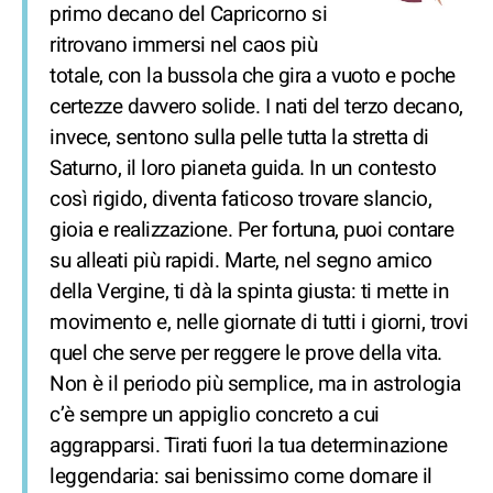
primo decano del Capricorno si
ritrovano immersi nel caos più
totale, con la bussola che gira a vuoto e poche
certezze davvero solide. I nati del terzo decano,
invece, sentono sulla pelle tutta la stretta di
Saturno, il loro pianeta guida. In un contesto
così rigido, diventa faticoso trovare slancio,
gioia e realizzazione. Per fortuna, puoi contare
su alleati più rapidi. Marte, nel segno amico
della Vergine, ti dà la spinta giusta: ti mette in
movimento e, nelle giornate di tutti i giorni, trovi
quel che serve per reggere le prove della vita.
Non è il periodo più semplice, ma in astrologia
c’è sempre un appiglio concreto a cui
aggrapparsi. Tirati fuori la tua determinazione
leggendaria: sai benissimo come domare il