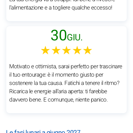
l’alimentazione e a togliere qualche eccesso!
30
GIU.
★★★★★
Motivato e ottimista, sarai perfetto per trascinare
il tuo entourage: è il momento giusto per
sostenere la tua causa. Fatichi a tenere il ritmo?
Ricarica le energie all’aria aperta: ti farebbe
davvero bene. E comunque, niente panico.
Le fasi lunari a giugno 2027