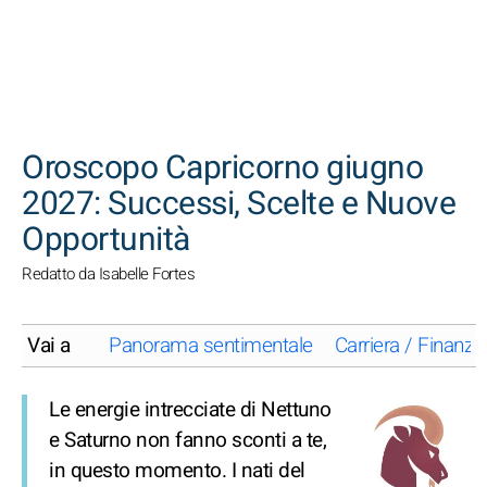
CERCA
Oroscopo Capricorno giugno
2027: Successi, Scelte e Nuove
Opportunità
Redatto da Isabelle Fortes
Vai a
Panorama sentimentale
Carriera / Finanze
Le energie intrecciate di Nettuno
e Saturno non fanno sconti a te,
in questo momento. I nati del