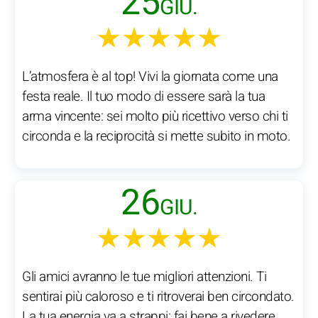
25
GIU.
★★★★★
L’atmosfera è al top! Vivi la giornata come una
festa reale. Il tuo modo di essere sarà la tua
arma vincente: sei molto più ricettivo verso chi ti
circonda e la reciprocità si mette subito in moto.
26
GIU.
★★★★★
Gli amici avranno le tue migliori attenzioni. Ti
sentirai più caloroso e ti ritroverai ben circondato.
La tua energia va a strappi: fai bene a rivedere