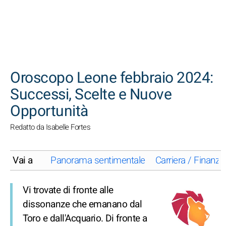
CERCA
Oroscopo Leone febbraio 2024:
Successi, Scelte e Nuove
Opportunità
Redatto da Isabelle Fortes
Vai a
Panorama sentimentale
Carriera / Finanze
Vi trovate di fronte alle
dissonanze che emanano dal
Toro e dall'Acquario. Di fronte a