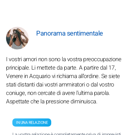
Panorama sentimentale
I vostri amori non sono la vostra preoccupazione
principale. Li mettete da parte. A partire dal 17,
Venere in Acquario vi richiama all'ordine. Se siete
stati distanti dai vostri ammiratori o dal vostro
coniuge, non cercate di avere l'ultima parola.
Aspettate che la pressione diminuisca.
IN UNA RELAZIONE
La vostra relazione è completamente priva di imprevisti.