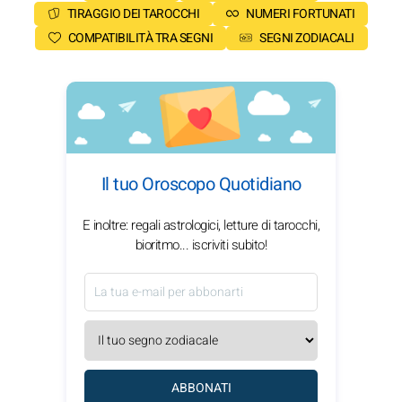
TIRAGGIO DEI TAROCCHI
NUMERI FORTUNATI
COMPATIBILITÀ TRA SEGNI
SEGNI ZODIACALI
Il tuo Oroscopo Quotidiano
E inoltre: regali astrologici, letture di tarocchi,
bioritmo... iscriviti subito!
ABBONATI