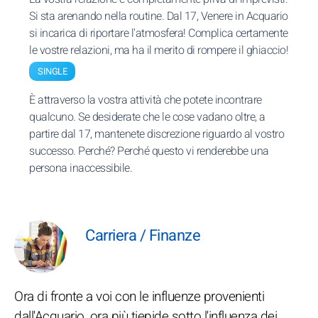
Si sta arenando nella routine. Dal 17, Venere in Acquario
si incarica di riportare l'atmosfera! Complica certamente
le vostre relazioni, ma ha il merito di rompere il ghiaccio!
SINGLE
È attraverso la vostra attività che potete incontrare
qualcuno. Se desiderate che le cose vadano oltre, a
partire dal 17, mantenete discrezione riguardo al vostro
successo. Perché? Perché questo vi renderebbe una
persona inaccessibile.
Carriera / Finanze
Ora di fronte a voi con le influenze provenienti
dall'Acquario, ora più tiepide sotto l'influenza dei