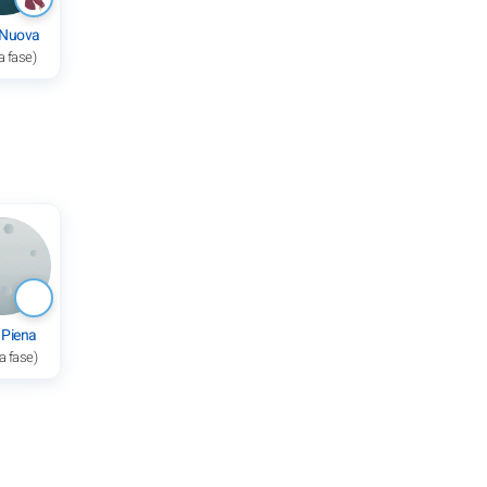
 Nuova
a fase)
 Piena
a fase)