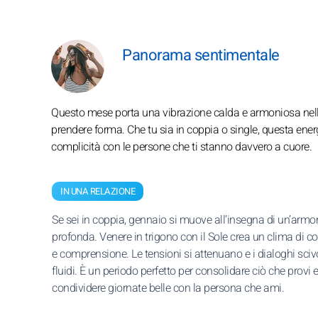
Panorama sentimentale
Questo mese porta una vibrazione calda e armoniosa nella 
prendere forma. Che tu sia in coppia o single, questa ener
complicità con le persone che ti stanno davvero a cuore.
IN UNA RELAZIONE
Se sei in coppia, gennaio si muove all’insegna di un’armo
profonda. Venere in trigono con il Sole crea un clima di c
e comprensione. Le tensioni si attenuano e i dialoghi sci
fluidi. È un periodo perfetto per consolidare ciò che provi e
condividere giornate belle con la persona che ami.