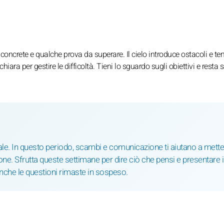
concrete e qualche prova da superare. Il cielo introduce ostacoli e ten
ra per gestire le difficoltà. Tieni lo sguardo sugli obiettivi e resta 
ale. In questo periodo, scambi e comunicazione ti aiutano a mett
one. Sfrutta queste settimane per dire ciò che pensi e presentare i
anche le questioni rimaste in sospeso.