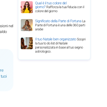
Qual è il tuo colore del
giorno?
Rafforza la tua fiducia con il
colore del giorno
Significato della Parte di Fortuna
La
Parte di Fortuna è una delle 360 parti
sioni nel
arabe
saldo
Il tuo Natale ben organizzato
Scopri
la tua to do list di Natale
personalizzata in base al tuo segno
astrologico.
ere
 tuoi