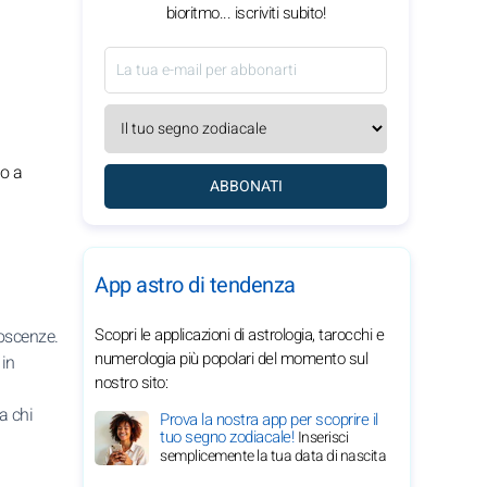
bioritmo... iscriviti subito!
no a
ABBONATI
App astro di tendenza
Scopri le applicazioni di astrologia, tarocchi e
oscenze.
numerologia più popolari del momento sul
 in
nostro sito:
a chi
Prova la nostra app per scoprire il
tuo segno zodiacale!
Inserisci
semplicemente la tua data di nascita