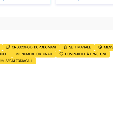
OROSCOPO DI DOPODOMANI
SETTIMANALE
MENS
OCCHI
NUMERI FORTUNATI
COMPATIBILITÀ TRA SEGNI
SEGNI ZODIACALI