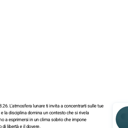
26. L'atmosfera lunare ti invita a concentrarti sulle tue
e e la disciplina domina un contesto che si rivela
o a esprimersi in un clima sobrio che impone
 di libertà e il dovere.