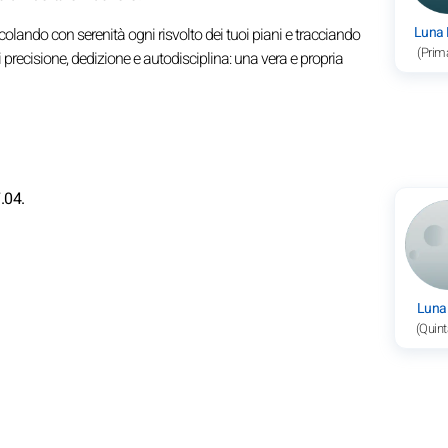
Luna
lcolando con serenità ogni risvolto dei tuoi piani e tracciando
(Prim
i precisione, dedizione e autodisciplina: una vera e propria
.04.
Luna
(Quint