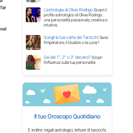
di
 far
L'astrologia di Olivia Rodrigo
Scopri il
profilo astrologico di Olivia Rodrigo:
una personalità passionale, creativa e
intuitiva.
 nel
Scegli la tua carta dei Tarocchi
Sarai
l'Imperatore, il Giudizio o la Luna?
Sei del 1°, 2° o 3° decano?
Scopri
l'influenza sulla tua personalità
Il tuo Oroscopo Quotidiano
E inoltre: regali astrologici, letture di tarocchi,