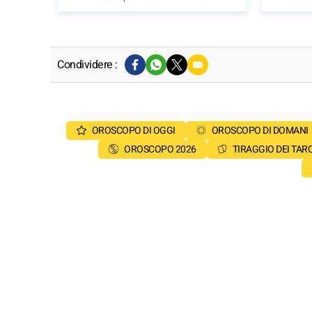
Condividere :
OROSCOPO DI OGGI
OROSCOPO DI DOMANI
OROSCOPO 2026
TIRAGGIO DEI TAR