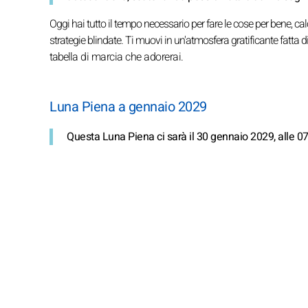
Oggi hai tutto il tempo necessario per fare le cose per bene, ca
strategie blindate. Ti muovi in un'atmosfera gratificante fatta d
tabella di marcia che adorerai.
Luna Piena a gennaio 2029
Questa Luna Piena ci sarà il 30 gennaio 2029, alle 07