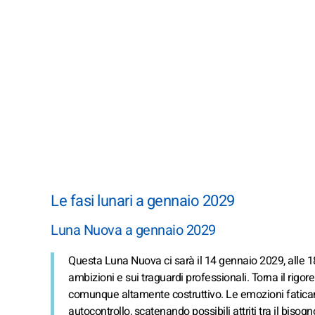
Le fasi lunari a gennaio 2029
Luna Nuova a gennaio 2029
Questa Luna Nuova ci sarà il 14 gennaio 2029, alle 18.
ambizioni e sui traguardi professionali. Torna il rigor
comunque altamente costruttivo. Le emozioni fatican
autocontrollo, scatenando possibili attriti tra il bisogno