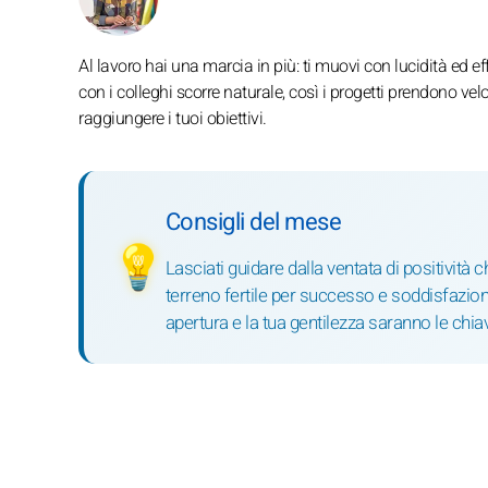
Al lavoro hai una marcia in più: ti muovi con lucidità ed ef
con i colleghi scorre naturale, così i progetti prendono vel
raggiungere i tuoi obiettivi.
Consigli del mese
💡
Lasciati guidare dalla ventata di positività
terreno fertile per successo e soddisfazione
apertura e la tua gentilezza saranno le chia