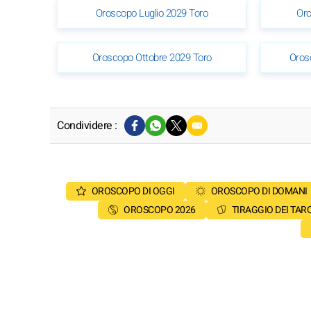
Oroscopo Luglio 2029 Toro
Oro
Oroscopo Ottobre 2029 Toro
Oros
Condividere :
OROSCOPO DI OGGI
OROSCOPO DI DOMANI
OROSCOPO 2026
TIRAGGIO DEI TAR