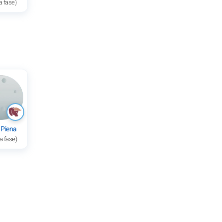
a fase)
 Piena
a fase)