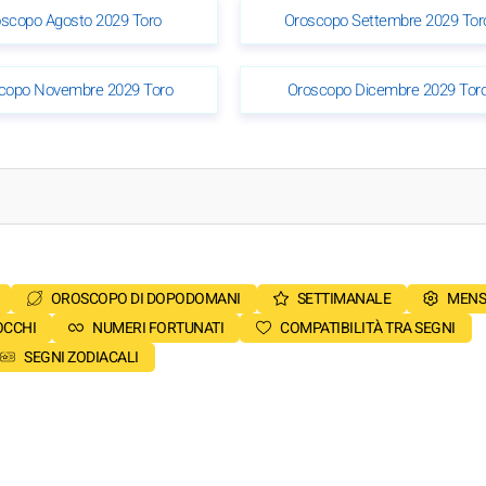
scopo Agosto 2029 Toro
Oroscopo Settembre 2029 Tor
copo Novembre 2029 Toro
Oroscopo Dicembre 2029 Tor
OROSCOPO DI DOPODOMANI
SETTIMANALE
MENS
OCCHI
NUMERI FORTUNATI
COMPATIBILITÀ TRA SEGNI
SEGNI ZODIACALI