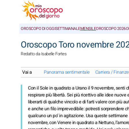
OROSCOPO DI OGGI
SETTIMANALE
MENSILE
OROSCOPO 2026
O
Oroscopo Toro novembre 2029
Redatto da Isabelle Fortes
Vai a
Panorama sentimentale
Carriera / Finanze
Con il Sole in quadrato a Urano il 9 novembre, senti c
respirare più libertà. Sei più ricettivo alle idee nuove 
liberarti di qualche vincolo e di farti valere con più 
e anche un filo imprevedibile: potresti sorprendere chi
qualcuno un po’ in agitazione. Usa queste settimane 
novembre, con Venere in quadrato a Nettuno, l’amore 