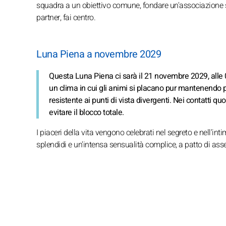
squadra a un obiettivo comune, fondare un'associazione s
partner, fai centro.
Luna Piena a novembre 2029
Questa Luna Piena ci sarà il 21 novembre 2029, alle 
un clima in cui gli animi si placano pur mantenendo p
resistente ai punti di vista divergenti. Nei contatti q
evitare il blocco totale.
I piaceri della vita vengono celebrati nel segreto e nell'i
splendidi e un'intensa sensualità complice, a patto di as