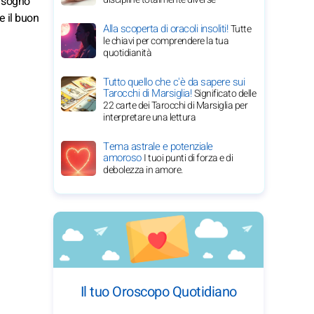
l sogno
e il buon
Alla scoperta di oracoli insoliti!
Tutte
le chiavi per comprendere la tua
quotidianità
Tutto quello che c'è da sapere sui
Tarocchi di Marsiglia!
Significato delle
22 carte dei Tarocchi di Marsiglia per
interpretare una lettura
Tema astrale e potenziale
amoroso
I tuoi punti di forza e di
debolezza in amore.
Il tuo Oroscopo Quotidiano