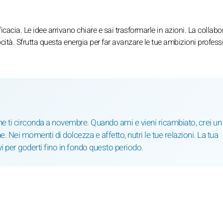
ficacia. Le idee arrivano chiare e sai trasformarle in azioni. La collab
ocità. Sfrutta questa energia per far avanzare le tue ambizioni profess
 che ti circonda a novembre. Quando ami e vieni ricambiato, crei un
. Nei momenti di dolcezza e affetto, nutri le tue relazioni. La tua
vi per goderti fino in fondo questo periodo.