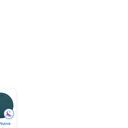
 Nuova