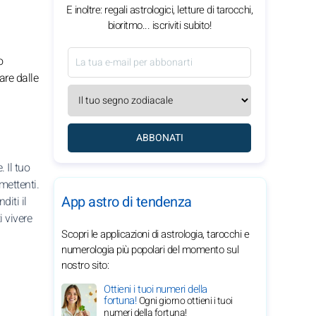
E inoltre: regali astrologici, letture di tarocchi,
bioritmo... iscriviti subito!
o
are dalle
ABBONATI
 Il tuo
mettenti.
App astro di tendenza
iti il
i vivere
Scopri le applicazioni di astrologia, tarocchi e
numerologia più popolari del momento sul
nostro sito:
Ottieni i tuoi numeri della
fortuna!
Ogni giorno ottieni i tuoi
numeri della fortuna!