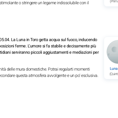
(Prim
timolante o stringere un legame indissolubile con il
05.04. La Luna in Toro getta acqua sul fuoco, inducendo
osizioni ferme. L'umore si fa stabile e decisamente più
uotidiani serviranno piccoli aggiustamenti e mediazioni per
Luna
ntimità delle mura domestiche. Potrai regalarti momenti
(Quint
secondare questa atmosfera avvolgente e un po' esclusiva.