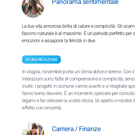
Panorama sentimentale
La tua vita amorosa brilla di calore e complicità. Gli scambi
fascino naturale è al massimo. È un periodo perfetto per d
emozioni e assapora la felicità in due.
IN UNA RELAZIONE
In coppia, novembre porta un clima dolce e sereno. Con il 
interazioni sono fatte di comprensione e complicità, senza 
inutili. I progetti in comune vanno avanti e vi ritagliate spa
fanno bene, davvero. È un momento speciale per consolid
legami e far crescere la vostra storia. Sii aperto e mostra i
affetto con sincerità.
Carriera / Finanze