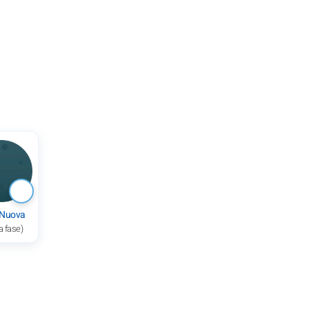
 Nuova
a fase)