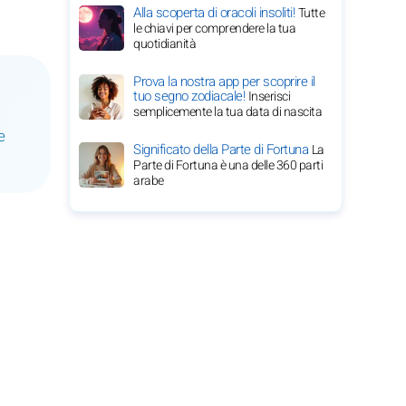
Alla scoperta di oracoli insoliti!
Tutte
le chiavi per comprendere la tua
quotidianità
Prova la nostra app per scoprire il
tuo segno zodiacale!
Inserisci
semplicemente la tua data di nascita
e
Significato della Parte di Fortuna
La
Parte di Fortuna è una delle 360 parti
arabe