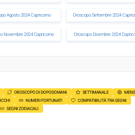
opo Agosto 2024 Capricorno
Oroscopo Settembre 2024 Capric
o Novembre 2024 Capricorno
Oroscopo Dicembre 2024 Capric
OROSCOPO DI DOPODOMANI
SETTIMANALE
MENS
OCCHI
NUMERI FORTUNATI
COMPATIBILITÀ TRA SEGNI
SEGNI ZODIACALI