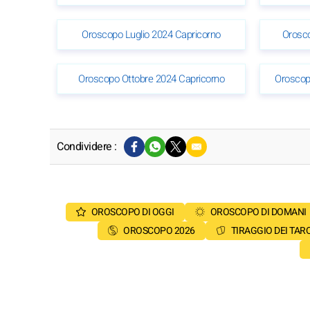
Oroscopo Luglio 2024 Capricorno
Orosc
Oroscopo Ottobre 2024 Capricorno
Oroscop
Condividere :
OROSCOPO DI OGGI
OROSCOPO DI DOMANI
OROSCOPO 2026
TIRAGGIO DEI TAR