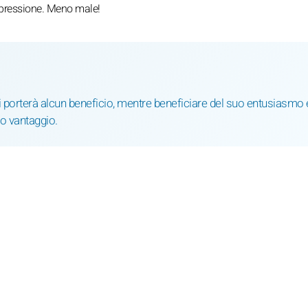
 pressione. Meno male!
non ti porterà alcun beneficio, mentre beneficiare del suo entusiasmo 
uo vantaggio.