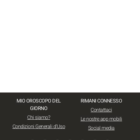
MIO OROSCOPO DEL
RIMANI CONNESSO
GIORNO
Contattaci
Chi siamo?
Le nostre app mobili
Condizioni Generali d'Uso
Social media