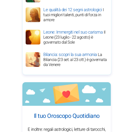
Le qualità dei 12 segni astrologici
I
tuoi migliori talenti, punti di forza in
amore
Leone: Immergiti nel suo carisma
Il
Leone (23 luglio - 22 agosto) è
governato dal Sole
Bilancia: scopri la sua armonia
La
Bilancia (23 set. al 23 ott.) è governata
da Venere
Il tuo Oroscopo Quotidiano
E inoltre: regali astrologici, letture di tarocchi,